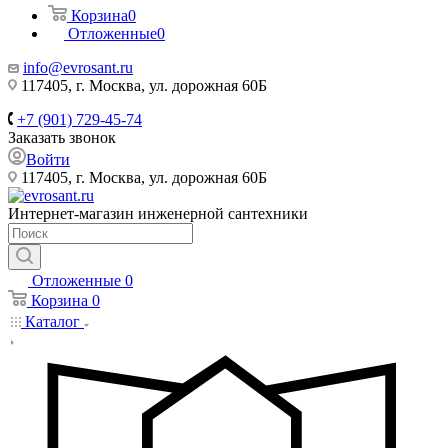
Корзина
0
Отложенные
0
info@evrosant.ru
117405, г. Москва, ул. дорожная 60Б
+7 (901) 729-45-74
Заказать звонок
Войти
117405, г. Москва, ул. дорожная 60Б
Интернет-магазин инженерной сантехники
Отложенные
0
Корзина
0
Каталог