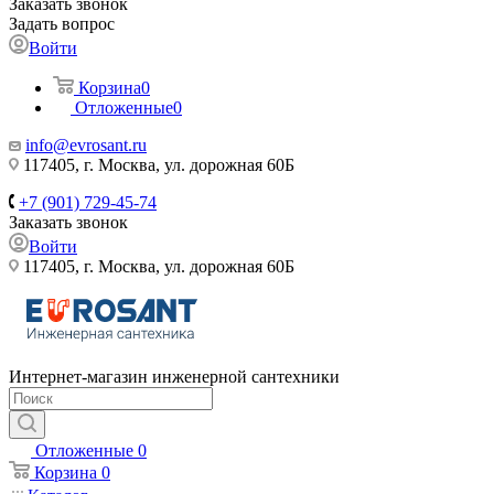
Заказать звонок
Задать вопрос
Войти
Корзина
0
Отложенные
0
info@evrosant.ru
117405, г. Москва, ул. дорожная 60Б
+7 (901) 729-45-74
Заказать звонок
Войти
117405, г. Москва, ул. дорожная 60Б
Интернет-магазин инженерной сантехники
Отложенные
0
Корзина
0