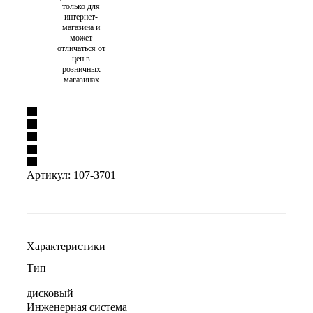
только для
интернет-
магазина и
может
отличаться от
цен в
розничных
магазинах
Артикул:
107-3701
Характеристики
Тип
—
дисковый
Инженерная система