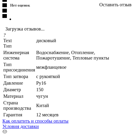
Оставить отзыв
Нет оценок
Загрузка отзывов...
?
Text
дисковый
Тип
Инженерная
Водоснабжение, Отопление,
система
Пожаротушение, Тепловые пункты
Тип
межфланцевое
присоединения
Тип затвора
с рукояткой
Давление
Ру16
Диаметр
150
Материал
чугун
Страна
Китай
производства
Гарантия
12 месяцев
Как оплатить и способы оплаты
Условия доставки