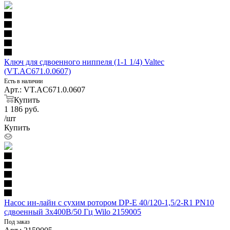
Ключ для сдвоенного ниппеля (1-1 1/4) Valtec
(VT.AC671.0.0607)
Есть в наличии
Арт.: VT.AC671.0.0607
Купить
1 186
руб.
/шт
Купить
Насос ин-лайн с сухим ротором DP-E 40/120-1,5/2-R1 PN10
сдвоенный 3х400В/50 Гц Wilo 2159005
Под заказ