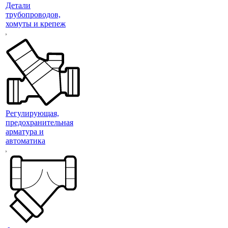
Детали
трубопроводов,
хомуты и крепеж
Регулирующая,
предохранительная
арматура и
автоматика