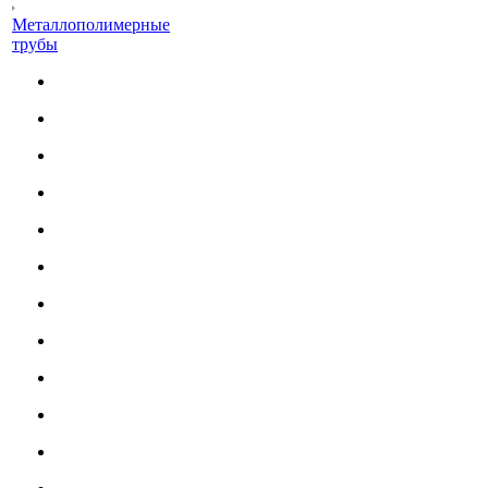
Металлополимерные
трубы