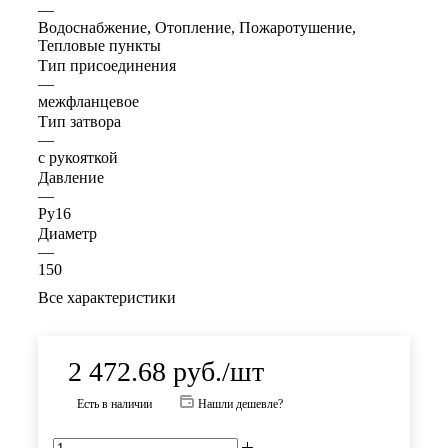
—
Водоснабжение, Отопление, Пожаротушение,
Тепловые пункты
Тип присоединения
—
межфланцевое
Тип затвора
—
с рукояткой
Давление
—
Ру16
Диаметр
—
150
Все характеристики
2 472.68
руб.
/шт
Есть в наличии
Нашли дешевле?