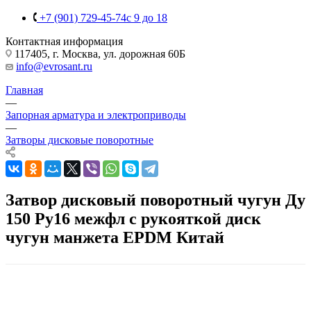
+7 (901) 729-45-74
c 9 до 18
Контактная информация
117405, г. Москва, ул. дорожная 60Б
info@evrosant.ru
Главная
—
Запорная арматура и электроприводы
—
Затворы дисковые поворотные
Затвор дисковый поворотный чугун Ду
150 Ру16 межфл с рукояткой диск
чугун манжета EPDM Китай