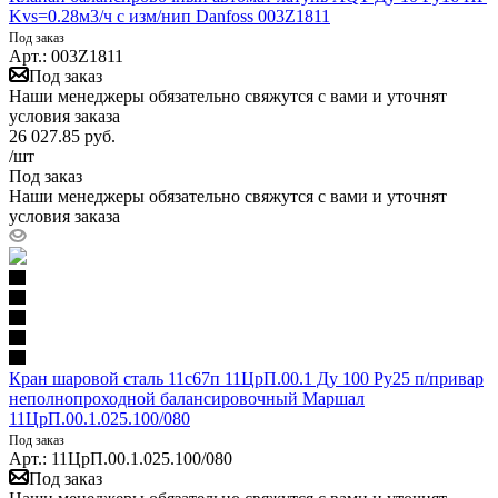
Kvs=0.28м3/ч с изм/нип Danfoss 003Z1811
Под заказ
Арт.: 003Z1811
Под заказ
Наши менеджеры обязательно свяжутся с вами и уточнят
условия заказа
26 027.85
руб.
/шт
Под заказ
Наши менеджеры обязательно свяжутся с вами и уточнят
условия заказа
Кран шаровой сталь 11с67п 11ЦрП.00.1 Ду 100 Ру25 п/привар
неполнопроходной балансировочный Маршал
11ЦрП.00.1.025.100/080
Под заказ
Арт.: 11ЦрП.00.1.025.100/080
Под заказ