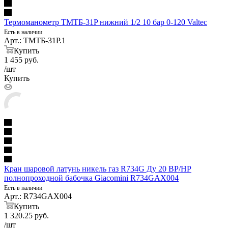
Термоманометр ТМТБ-31P нижний 1/2 10 бар 0-120 Valtec
Есть в наличии
Арт.: ТМТБ-31P.1
Купить
1 455
руб.
/шт
Купить
Кран шаровой латунь никель газ R734G Ду 20 ВР/НР
полнопроходной бабочка Giacomini R734GAX004
Есть в наличии
Арт.: R734GAX004
Купить
1 320.25
руб.
/шт