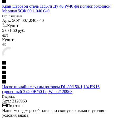
Кран шаровой сталь 11с67п Ду 40 Ру40 фл полнопроходной
Маршал 5СФ.00.1.040.040
Есть в наличии
Арт.: 5СФ.00.1.040.040
Купить
5 671.60
руб.
/шт
Купить
Насос ин-лайн с сухим ротором DL 80/150-1,1/4 PN16
сдвоенный 3х400В/50 Гц Wilo 2120963
Под заказ
Арт.: 2120963
Под заказ
Наши менеджеры обязательно свяжутся с вами и уточнят
условия заказа