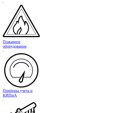
Пожарное
оборудование
Приборы учета и
КИПиА