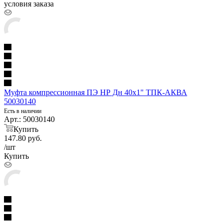
условия заказа
Муфта компрессионная ПЭ НР Дн 40х1" ТПК-АКВА
50030140
Есть в наличии
Арт.: 50030140
Купить
147.80
руб.
/шт
Купить