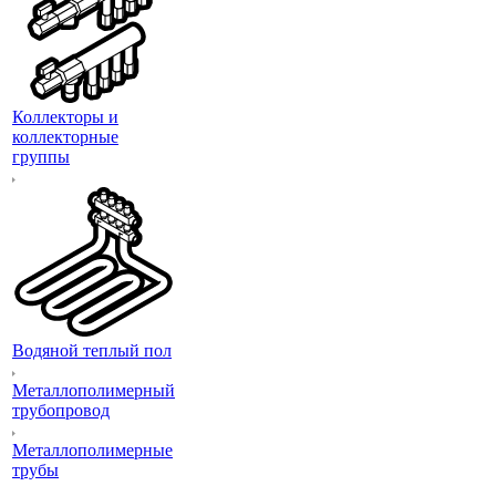
Коллекторы и
коллекторные
группы
Водяной теплый пол
Металлополимерный
трубопровод
Металлополимерные
трубы