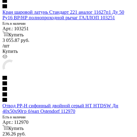
Кран шаровой латунь Стандарт 221 аналог 11б27п1 Ду 50
Ру16 ВР/НР полнопроходной рычаг ГАЛЛОП 103251
Есть в наличии
Арт.: 103251
Купить
3 055.87
руб.
/шт
Купить
Отвод PP-H сифонный двойной серый HT HTDSW Дн
40х50х90гр б/нап Ostendorf 112970
Есть в наличии
Арт.: 112970
Купить
236.26
руб.