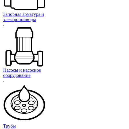
Запорная арматура и
электроприводы
Насосы и насосное
оборудование
Трубы