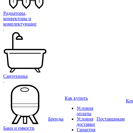
Радиаторы,
конвекторы и
комплектующие
Сантехника
Как купить
Ко
Условия
оплаты
Бренды
Условия
Поставщикам
доставки
Баки и емкости
Гарантия