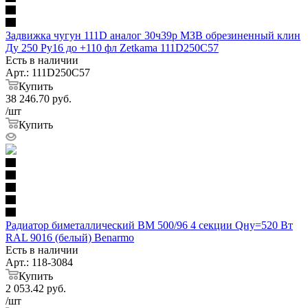
Задвижка чугун 111D аналог 30ч39р МЗВ обрезиненный клин
Ду 250 Ру16 до +110 фл Zetkama 111D250C57
Есть в наличии
Арт.: 111D250C57
Купить
38 246.70
руб.
/шт
Купить
Радиатор биметаллический BM 500/96 4 секции Qну=520 Вт
RAL 9016 (белый) Benarmo
Есть в наличии
Арт.: 118-3084
Купить
2 053.42
руб.
/шт