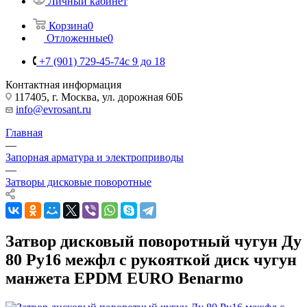
Личный кабинет
Корзина
0
Отложенные
0
+7 (901) 729-45-74
c 9 до 18
Контактная информация
117405, г. Москва, ул. дорожная 60Б
info@evrosant.ru
Главная
—
Запорная арматура и электроприводы
—
Затворы дисковые поворотные
Затвор дисковый поворотный чугун Ду
80 Ру16 межфл с рукояткой диск чугун
манжета EPDM EURO Benarmo