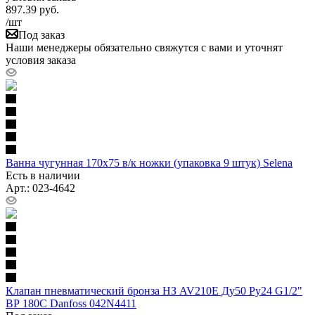
897.39
руб.
/шт
Под заказ
Наши менеджеры обязательно свяжутся с вами и уточнят
условия заказа
Ванна чугунная 170х75 в/к ножки (упаковка 9 штук) Selena
Есть в наличии
Арт.: 023-4642
Клапан пневматический бронза НЗ AV210E Ду50 Ру24 G1/2"
ВР 180С Danfoss 042N4411