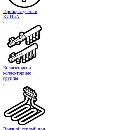
Приборы учета и
КИПиА
Коллекторы и
коллекторные
группы
Водяной теплый пол