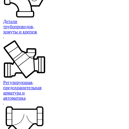
Детали
трубопроводов,
хомуты и крепеж
Регулирующая,
предохранительная
арматура и
автоматика