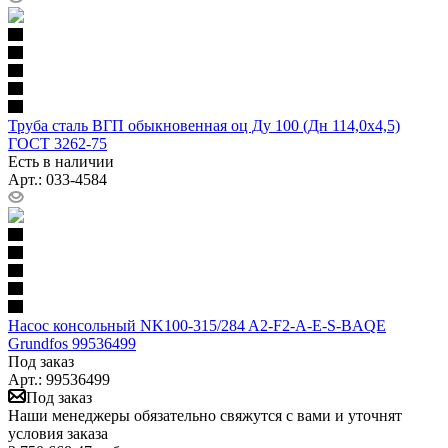
Труба сталь ВГП обыкновенная оц Ду 100 (Дн 114,0х4,5)
ГОСТ 3262-75
Есть в наличии
Арт.: 033-4584
Насос консольный NK100-315/284 A2-F2-A-E-S-BAQE
Grundfos 99536499
Под заказ
Арт.: 99536499
Под заказ
Наши менеджеры обязательно свяжутся с вами и уточнят
условия заказа