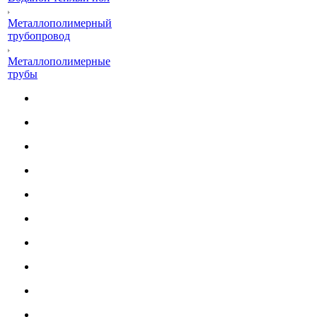
Металлополимерный
трубопровод
Металлополимерные
трубы