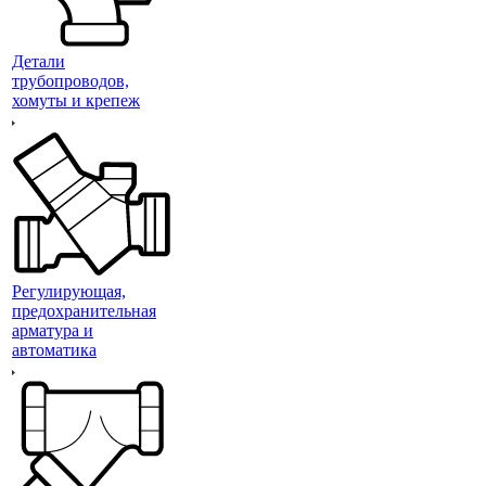
Детали
трубопроводов,
хомуты и крепеж
Регулирующая,
предохранительная
арматура и
автоматика