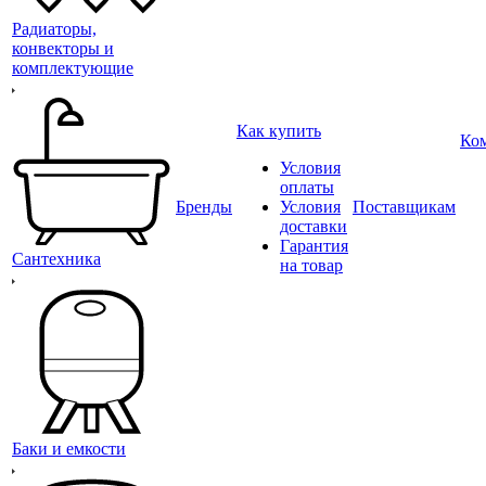
Радиаторы,
конвекторы и
комплектующие
Как купить
Ко
Условия
оплаты
Бренды
Условия
Поставщикам
доставки
Гарантия
Сантехника
на товар
Баки и емкости