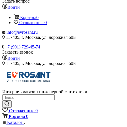
Задать вопрос
Войти
Корзина
0
Отложенные
0
info@evrosant.ru
117405, г. Москва, ул. дорожная 60Б
+7 (901) 729-45-74
Заказать звонок
Войти
117405, г. Москва, ул. дорожная 60Б
Интернет-магазин инженерной сантехники
Отложенные
0
Корзина
0
Каталог