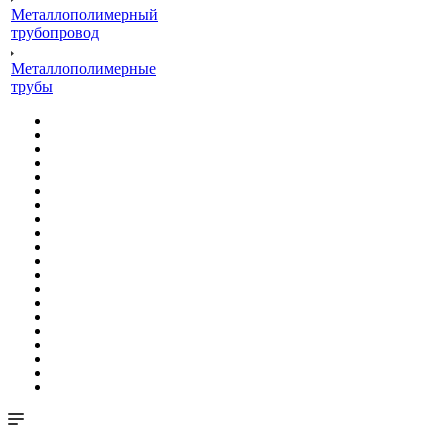
Металлополимерный
трубопровод
Металлополимерные
трубы