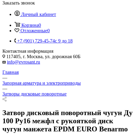
Заказать звонок
Личный кабинет
Корзина
0
Отложенные
0
+7 (901) 729-45-74
c 9 до 18
Контактная информация
117405, г. Москва, ул. дорожная 60Б
info@evrosant.ru
Главная
—
Запорная арматура и электроприводы
—
Затворы дисковые поворотные
Затвор дисковый поворотный чугун Ду
100 Ру16 межфл с рукояткой диск
чугун манжета EPDM EURO Benarmo