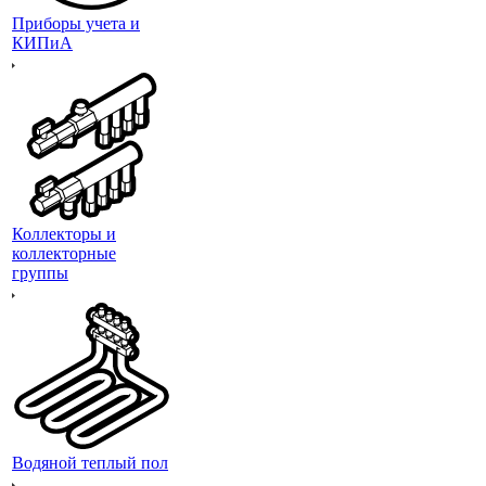
Приборы учета и
КИПиА
Коллекторы и
коллекторные
группы
Водяной теплый пол