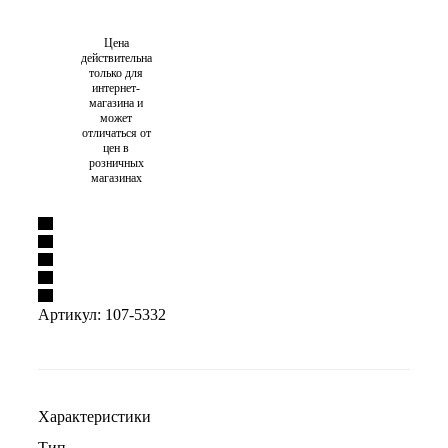
Цена
действительна
только для
интернет-
магазина и
может
отличаться от
цен в
розничных
магазинах
Артикул:
107-5332
Характеристики
Тип