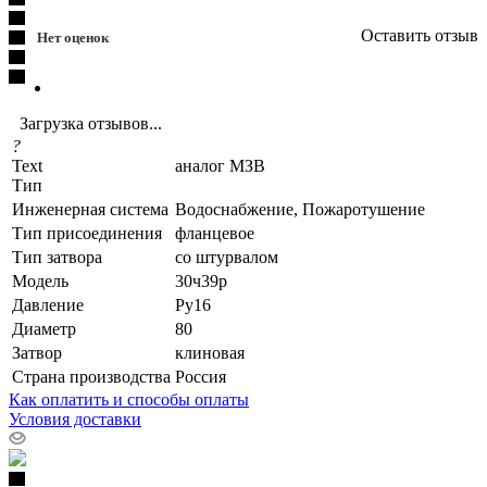
Оставить отзыв
Нет оценок
Загрузка отзывов...
?
Text
аналог МЗВ
Тип
Инженерная система
Водоснабжение, Пожаротушение
Тип присоединения
фланцевое
Тип затвора
со штурвалом
Модель
30ч39р
Давление
Ру16
Диаметр
80
Затвор
клиновая
Страна производства
Россия
Как оплатить и способы оплаты
Условия доставки