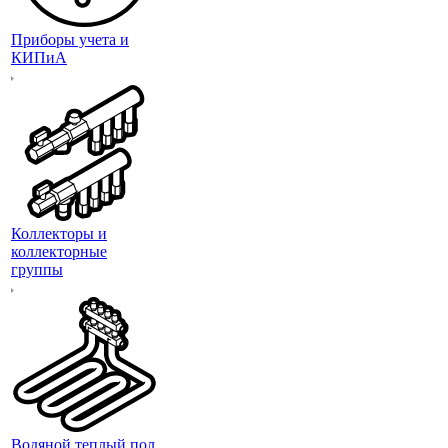
Приборы учета и
КИПиА
Коллекторы и
коллекторные
группы
Водяной теплый пол