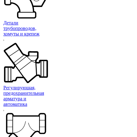
Детали
трубопроводов,
хомуты и крепеж
Регулирующая,
предохранительная
арматура и
автоматика