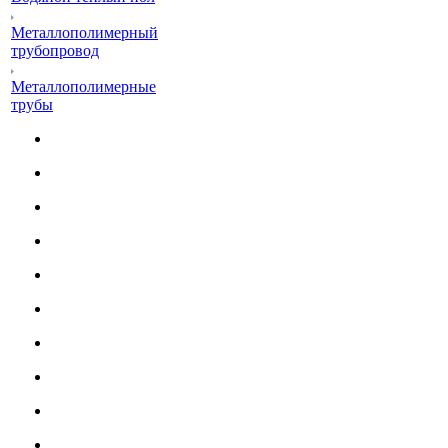
Металлополимерный
трубопровод
Металлополимерные
трубы