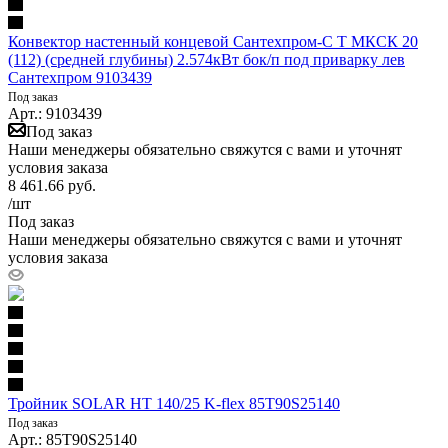
Конвектор настенный концевой Сантехпром-С Т МКСК 20
(112) (средней глубины) 2.574кВт бок/п под приварку лев
Сантехпром 9103439
Под заказ
Арт.: 9103439
Под заказ
Наши менеджеры обязательно свяжутся с вами и уточнят
условия заказа
8 461.66
руб.
/шт
Под заказ
Наши менеджеры обязательно свяжутся с вами и уточнят
условия заказа
Тройник SOLAR HT 140/25 K-flex 85T90S25140
Под заказ
Арт.: 85T90S25140