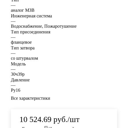
—
аналог МЗВ
Инженерная система
—
Водоснабжение, Пожаротушение
Тип присоединения
—
фланцевое
Тип затвора
—
со штурвалом
Модель
—
30ч39р
Давление
—
Ру16
Все характеристики
10 524.69
руб.
/шт