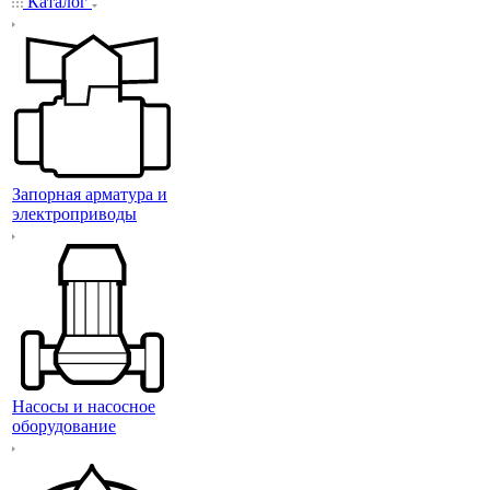
Каталог
Запорная арматура и
электроприводы
Насосы и насосное
оборудование