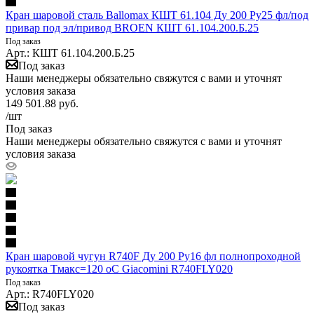
Кран шаровой сталь Ballomax КШТ 61.104 Ду 200 Ру25 фл/под
привар под эл/привод BROEN КШТ 61.104.200.Б.25
Под заказ
Арт.: КШТ 61.104.200.Б.25
Под заказ
Наши менеджеры обязательно свяжутся с вами и уточнят
условия заказа
149 501.88
руб.
/шт
Под заказ
Наши менеджеры обязательно свяжутся с вами и уточнят
условия заказа
Кран шаровой чугун R740F Ду 200 Ру16 фл полнопроходной
рукоятка Тмакс=120 оС Giacomini R740FLY020
Под заказ
Арт.: R740FLY020
Под заказ