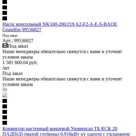
Насос консольный NK100-200/219 A2-F2-A-E-S-BAQE
Grundfos 99536827
Под заказ
Арт.: 99536827
Под заказ
Наши менеджеры обязательно свяжутся с вами и уточнят
условия заказа
1 581 660.04
руб.
/шт
Под заказ
Наши менеджеры обязательно свяжутся с вами и уточнят
условия заказа
Конвектор настенный концевой Универсал ТБ КСК 20
ПАДП(Д) (малой глубины) 0.918кВт з/у однотр с т/клапаном