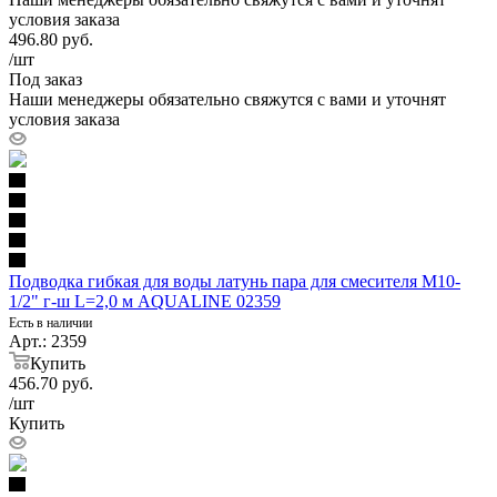
условия заказа
496.80
руб.
/шт
Под заказ
Наши менеджеры обязательно свяжутся с вами и уточнят
условия заказа
Подводка гибкая для воды латунь пара для смесителя M10-
1/2" г-ш L=2,0 м AQUALINE 02359
Есть в наличии
Арт.: 2359
Купить
456.70
руб.
/шт
Купить