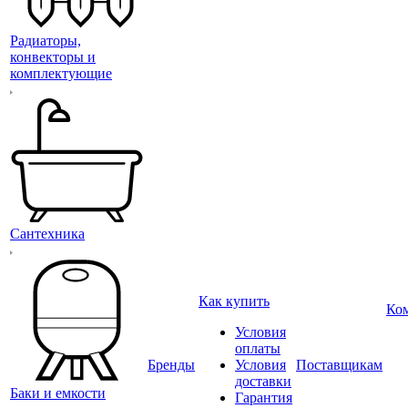
Радиаторы,
конвекторы и
комплектующие
Сантехника
Как купить
Ко
Условия
оплаты
Бренды
Условия
Поставщикам
доставки
Баки и емкости
Гарантия