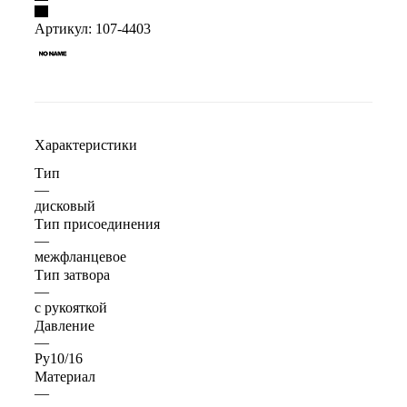
Артикул:
107-4403
Характеристики
Тип
—
дисковый
Тип присоединения
—
межфланцевое
Тип затвора
—
с рукояткой
Давление
—
Ру10/16
Материал
—