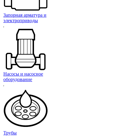
Запорная арматура и
электроприводы
Насосы и насосное
оборудование
Трубы