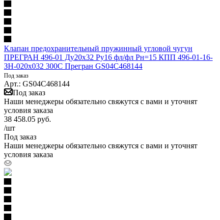
Клапан предохранительный пружинный угловой чугун
ПРЕГРАН 496-01 Ду20х32 Ру16 фл/фл Рн=15 КПП 496-01-16-
ЗН-020x032 300С Прегран GS04C468144
Под заказ
Арт.: GS04C468144
Под заказ
Наши менеджеры обязательно свяжутся с вами и уточнят
условия заказа
38 458.05
руб.
/шт
Под заказ
Наши менеджеры обязательно свяжутся с вами и уточнят
условия заказа