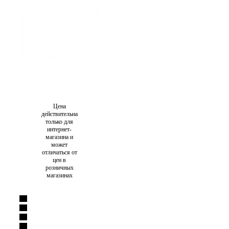
Цена
действительна
только для
интернет-
магазина и
может
отличаться от
цен в
розничных
магазинах