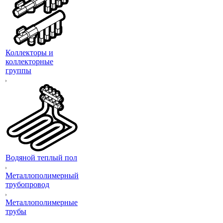
Коллекторы и
коллекторные
группы
Водяной теплый пол
Металлополимерный
трубопровод
Металлополимерные
трубы