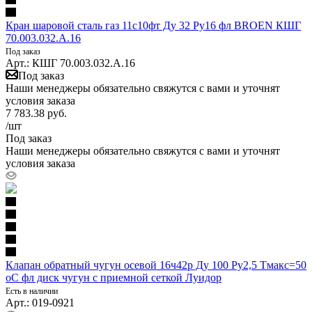
Кран шаровой сталь газ 11с10фт Ду 32 Ру16 фл BROEN КШГ
70.003.032.А.16
Под заказ
Арт.: КШГ 70.003.032.А.16
Под заказ
Наши менеджеры обязательно свяжутся с вами и уточнят
условия заказа
7 783.38
руб.
/шт
Под заказ
Наши менеджеры обязательно свяжутся с вами и уточнят
условия заказа
Клапан обратный чугун осевой 16ч42р Ду 100 Ру2,5 Тмакс=50
оС фл диск чугун с приемной сеткой Луидор
Есть в наличии
Арт.: 019-0921