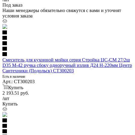
Под заказ
Наши менеджеры обязательно свяжутся с вами и уточнят
условия заказа
Смеситель для кухонной мойки серия Стройка ЦС-СМ 27/2ш
D35 М-42 ручка сбоку одноручный излив Д24 H-220мм Центр
Сантехники (Подольск) СТ300203
Есть в наличии
Арт.: СТ300203
Купить
2 193.51
руб.
/шт
Купить