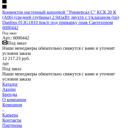
Конвектор настенный концевой "Универсал С" КСК 20 К
(А06) (средней глубины) 2.941кВт двухтр с т/клапаном (пр)
Danfoss 013G1810 бок/п под приварку прав Сантехпром
6000442
Под заказ
Арт.: 6000442
Под заказ
Наши менеджеры обязательно свяжутся с вами и уточнят
условия заказа
12 217.23
руб.
/шт
Под заказ
Наши менеджеры обязательно свяжутся с вами и уточнят
условия заказа
Каталог
Акции
Бренды
О компании
Компания
Карьера
Контакты
Партнеры