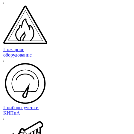
Пожарное
оборудование
Приборы учета и
КИПиА