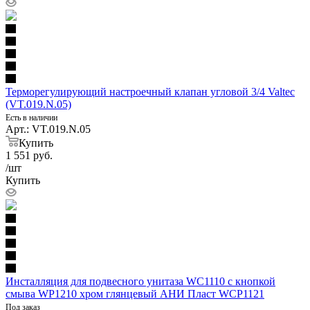
Терморегулирующий настроечный клапан угловой 3/4 Valtec
(VT.019.N.05)
Есть в наличии
Арт.: VT.019.N.05
Купить
1 551
руб.
/шт
Купить
Инсталляция для подвесного унитаза WC1110 с кнопкой
смыва WP1210 хром глянцевый АНИ Пласт WCP1121
Под заказ