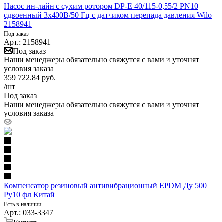
Насос ин-лайн с сухим ротором DP-E 40/115-0,55/2 PN10
сдвоенный 3х400В/50 Гц с датчиком перепада давления Wilo
2158941
Под заказ
Арт.: 2158941
Под заказ
Наши менеджеры обязательно свяжутся с вами и уточнят
условия заказа
359 722.84
руб.
/шт
Под заказ
Наши менеджеры обязательно свяжутся с вами и уточнят
условия заказа
Компенсатор резиновый антивибрационный EPDM Ду 500
Ру10 фл Китай
Есть в наличии
Арт.: 033-3347