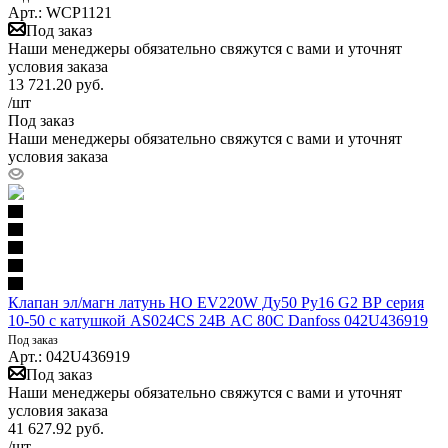
Арт.: WCP1121
Под заказ
Наши менеджеры обязательно свяжутся с вами и уточнят
условия заказа
13 721.20
руб.
/шт
Под заказ
Наши менеджеры обязательно свяжутся с вами и уточнят
условия заказа
Клапан эл/магн латунь НО EV220W Ду50 Ру16 G2 ВР серия
10-50 с катушкой AS024CS 24В AC 80С Danfoss 042U436919
Под заказ
Арт.: 042U436919
Под заказ
Наши менеджеры обязательно свяжутся с вами и уточнят
условия заказа
41 627.92
руб.
/шт