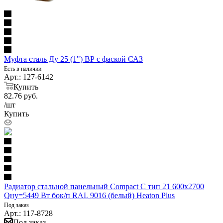
Муфта сталь Ду 25 (1") ВР с фаской САЗ
Есть в наличии
Арт.: 127-6142
Купить
82.76
руб.
/шт
Купить
Радиатор стальной панельный Compact C тип 21 600х2700
Qну=5449 Вт бок/п RAL 9016 (белый) Heaton Plus
Под заказ
Арт.: 117-8728
Под заказ