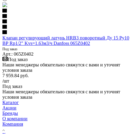
Клапан регулирующий латунь HRB3 поворотный Ду 15 Ру10
ВР Rp1/2" Kvs=1.63м3/ч Danfoss 065Z0402
Под заказ
Арт.: 065Z0402
Под заказ
Наши менеджеры обязательно свяжутся с вами и уточнят
условия заказа
7 959.84
руб.
/шт
Под заказ
Наши менеджеры обязательно свяжутся с вами и уточнят
условия заказа
Каталог
Акции
Бренды
О компании
Компания