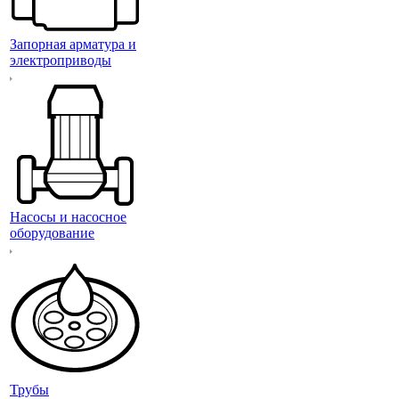
Запорная арматура и
электроприводы
Насосы и насосное
оборудование
Трубы