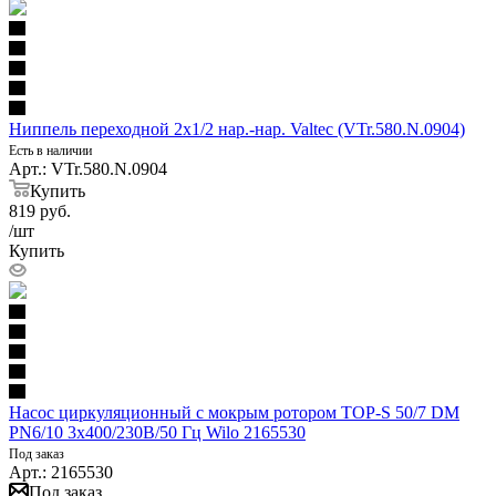
Ниппель переходной 2х1/2 нар.-нар. Valtec (VTr.580.N.0904)
Есть в наличии
Арт.: VTr.580.N.0904
Купить
819
руб.
/шт
Купить
Насос циркуляционный с мокрым ротором TOP-S 50/7 DM
PN6/10 3х400/230В/50 Гц Wilo 2165530
Под заказ
Арт.: 2165530
Под заказ