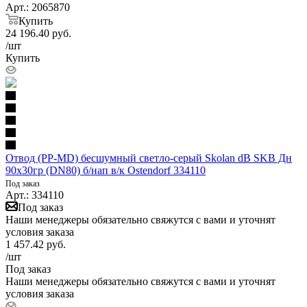
Арт.: 2065870
Купить
24 196.40
руб.
/шт
Купить
Отвод (PP-MD) бесшумный светло-серый Skolan dB SKB Дн
90х30гр (DN80) б/нап в/к Ostendorf 334110
Под заказ
Арт.: 334110
Под заказ
Наши менеджеры обязательно свяжутся с вами и уточнят
условия заказа
1 457.42
руб.
/шт
Под заказ
Наши менеджеры обязательно свяжутся с вами и уточнят
условия заказа