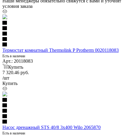
Наши менеджеры обязательно свяжутся с вами и уточнят
условия заказа
Термостат комнатный Thermolink P Protherm 0020118083
Есть в наличии
Арт.: 20118083
Купить
7 320.46
руб.
/шт
Купить
Насос дренажный STS 40/8 3х400 Wilo 2065870
Есть в наличии