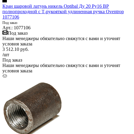
Кран шаровой латунь никель Optibal Ду 20 Ру16 ВР
полнопроходной с Т-рукояткой удлиненная ручка Oventrop
1077106
Под заказ
Арт.: 1077106
Под заказ
Наши менеджеры обязательно свяжутся с вами и уточнят
условия заказа
3 512.10
руб.
/шт
Под заказ
Наши менеджеры обязательно свяжутся с вами и уточнят
условия заказа