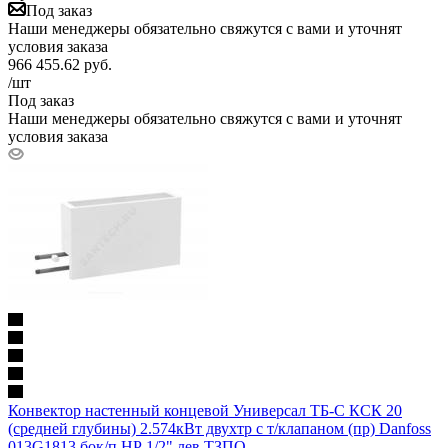
Под заказ
Наши менеджеры обязательно свяжутся с вами и уточнят
условия заказа
966 455.62
руб.
/шт
Под заказ
Наши менеджеры обязательно свяжутся с вами и уточнят
условия заказа
Конвектор настенный концевой Универсал ТБ-С КСК 20
(средней глубины) 2.574кВт двухтр с т/клапаном (пр) Danfoss
013G1813 бок/п НР 1/2" лев ТЗПО