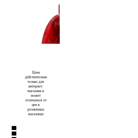
Цена
действительна
только для
интернет-
магазина и
может
отличаться от
цен в
розничных
магазинах