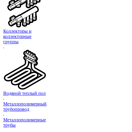
Коллекторы и
коллекторные
группы
Водяной теплый пол
Металлополимерный
трубопровод
Металлополимерные
трубы