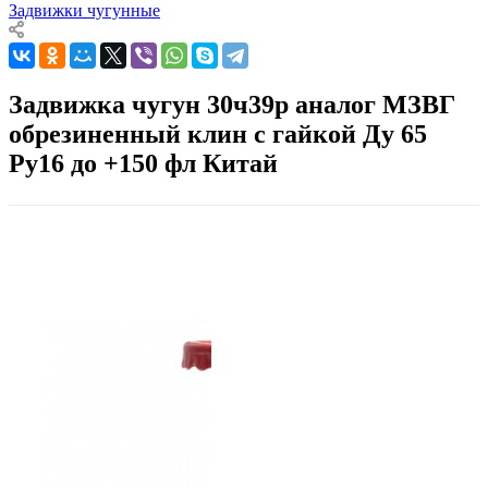
Задвижки чугунные
Задвижка чугун 30ч39р аналог МЗВГ
обрезиненный клин c гайкой Ду 65
Ру16 до +150 фл Китай