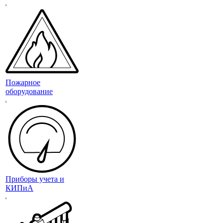
Пожарное
оборудование
Приборы учета и
КИПиА