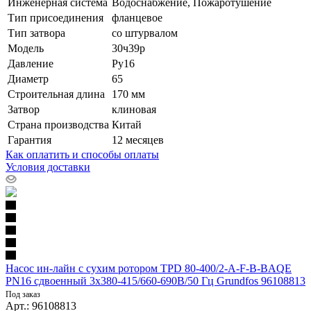
Инженерная система
Водоснабжение, Пожаротушение
Тип присоединения
фланцевое
Тип затвора
со штурвалом
Модель
30ч39р
Давление
Ру16
Диаметр
65
Строительная длина
170 мм
Затвор
клиновая
Страна производства
Китай
Гарантия
12 месяцев
Как оплатить и способы оплаты
Условия доставки
Насос ин-лайн с сухим ротором TPD 80-400/2-A-F-B-BAQE
PN16 сдвоенный 3х380-415/660-690В/50 Гц Grundfos 96108813
Под заказ
Арт.: 96108813