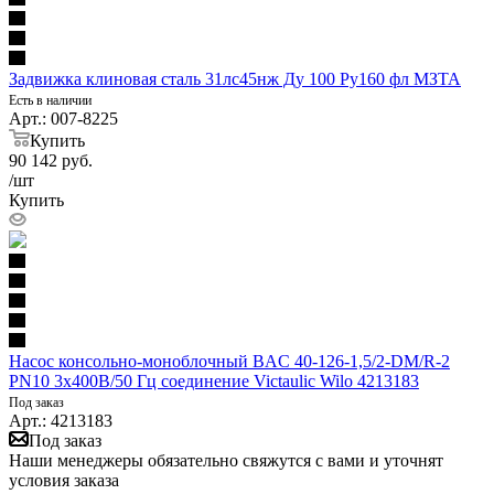
Задвижка клиновая сталь 31лс45нж Ду 100 Ру160 фл МЗТА
Есть в наличии
Арт.: 007-8225
Купить
90 142
руб.
/шт
Купить
Насос консольно-моноблочный BAC 40-126-1,5/2-DM/R-2
PN10 3х400В/50 Гц соединение Victaulic Wilo 4213183
Под заказ
Арт.: 4213183
Под заказ
Наши менеджеры обязательно свяжутся с вами и уточнят
условия заказа