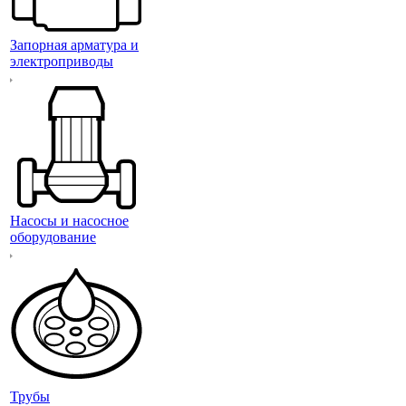
Запорная арматура и
электроприводы
Насосы и насосное
оборудование
Трубы