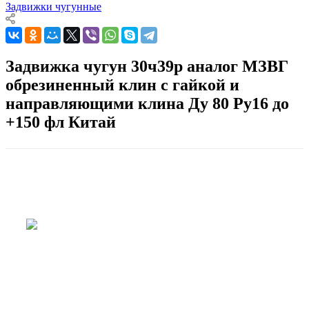
Задвижки чугунные
Задвижка чугун 30ч39р аналог МЗВГ
обрезиненный клин с гайкой и
направляющими клина Ду 80 Ру16 до
+150 фл Китай