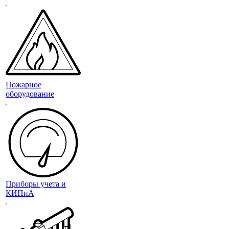
Пожарное
оборудование
Приборы учета и
КИПиА