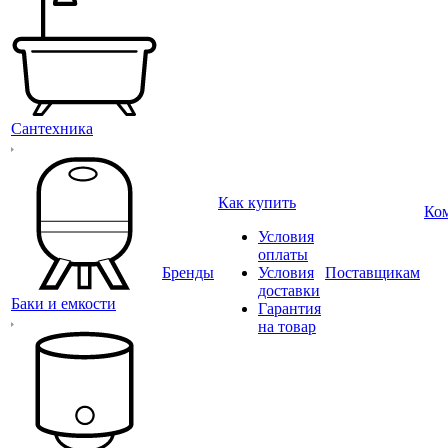
Сантехника
Как купить
Ко
Условия
оплаты
Бренды
Условия
Поставщикам
доставки
Баки и емкости
Гарантия
на товар