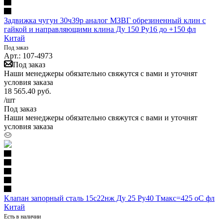
Задвижка чугун 30ч39р аналог МЗВГ обрезиненный клин с
гайкой и направляющими клина Ду 150 Ру16 до +150 фл
Китай
Под заказ
Арт.: 107-4973
Под заказ
Наши менеджеры обязательно свяжутся с вами и уточнят
условия заказа
18 565.40
руб.
/шт
Под заказ
Наши менеджеры обязательно свяжутся с вами и уточнят
условия заказа
Клапан запорный сталь 15с22нж Ду 25 Ру40 Тмакс=425 оС фл
Китай
Есть в наличии