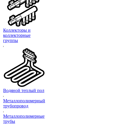
Коллекторы и
коллекторные
группы
Водяной теплый пол
Металлополимерный
трубопровод
Металлополимерные
трубы