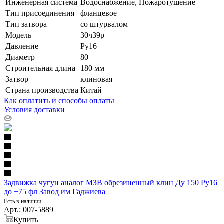
Инженерная система
Водоснабжение, Пожаротушение
Тип присоединения
фланцевое
Тип затвора
со штурвалом
Модель
30ч39р
Давление
Ру16
Диаметр
80
Строительная длина
180 мм
Затвор
клиновая
Страна производства
Китай
Как оплатить и способы оплаты
Условия доставки
Задвижка чугун аналог МЗВ обрезиненный клин Ду 150 Ру16
до +75 фл Завод им Гаджиева
Есть в наличии
Арт.: 007-5889
Купить