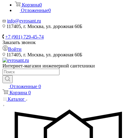
Корзина
0
Отложенные
0
info@evrosant.ru
117405, г. Москва, ул. дорожная 60Б
+7 (901) 729-45-74
Заказать звонок
Войти
117405, г. Москва, ул. дорожная 60Б
Интернет-магазин инженерной сантехники
Отложенные
0
Корзина
0
Каталог