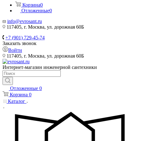
Корзина
0
Отложенные
0
info@evrosant.ru
117405, г. Москва, ул. дорожная 60Б
+7 (901) 729-45-74
Заказать звонок
Войти
117405, г. Москва, ул. дорожная 60Б
Интернет-магазин инженерной сантехники
Отложенные
0
Корзина
0
Каталог