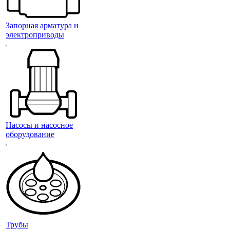
Запорная арматура и
электроприводы
Насосы и насосное
оборудование
Трубы