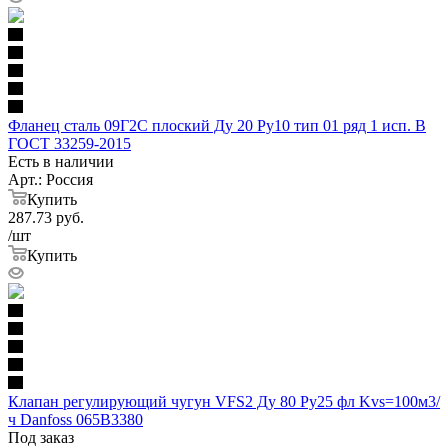
Фланец сталь 09Г2С плоский Ду 20 Ру10 тип 01 ряд 1 исп. B
ГОСТ 33259-2015
Есть в наличии
Арт.: Россия
Купить
287.73
руб.
/шт
Купить
Клапан регулирующий чугун VFS2 Ду 80 Ру25 фл Kvs=100м3/
ч Danfoss 065B3380
Под заказ