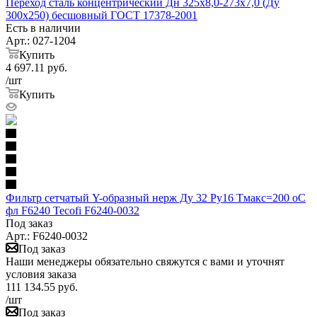
Переход сталь концентрический Дн 325х8,0-273х7,0 (Ду
300х250) бесшовный ГОСТ 17378-2001
Есть в наличии
Арт.: 027-1204
Купить
4 697.11
руб.
/шт
Купить
Фильтр сетчатый Y-образный нерж Ду 32 Ру16 Тмакс=200 oC
фл F6240 Tecofi F6240-0032
Под заказ
Арт.: F6240-0032
Под заказ
Наши менеджеры обязательно свяжутся с вами и уточнят
условия заказа
111 134.55
руб.
/шт
Под заказ