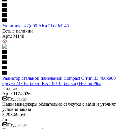
Удлинитель Дн90 Alca Plast M148
Есть в наличии
Арт.: M148
Радиатор стальной панельный Compact C тип 33 400х900
Qну=2237 Вт бок/п RAL 9016 (белый) Heaton Plus
Под заказ
Арт.: 117-8926
Под заказ
Наши менеджеры обязательно свяжутся с вами и уточнят
условия заказа
8 293.69
руб.
/шт
Под заказ