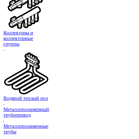
Коллекторы и
коллекторные
группы
Водяной теплый пол
Металлополимерный
трубопровод
Металлополимерные
трубы