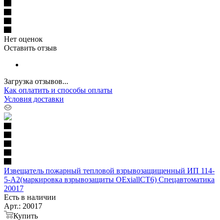
Нет оценок
Оставить отзыв
Загрузка отзывов...
Как оплатить и способы оплаты
Условия доставки
Извещатель пожарный тепловой взрывозащищенный ИП 114-
5-А2(маркировка взрывозащиты OExiallCT6) Спецавтоматика
20017
Есть в наличии
Арт.: 20017
Купить