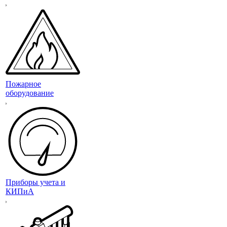
Пожарное
оборудование
Приборы учета и
КИПиА