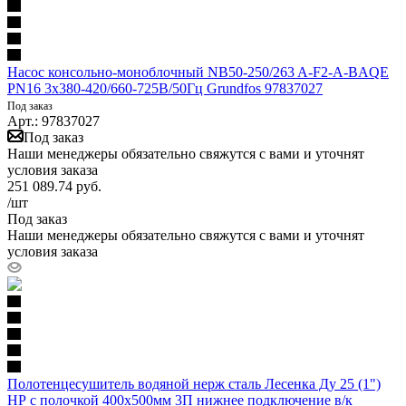
Насос консольно-моноблочный NB50-250/263 A-F2-A-BAQE
PN16 3х380-420/660-725В/50Гц Grundfos 97837027
Под заказ
Арт.: 97837027
Под заказ
Наши менеджеры обязательно свяжутся с вами и уточнят
условия заказа
251 089.74
руб.
/шт
Под заказ
Наши менеджеры обязательно свяжутся с вами и уточнят
условия заказа
Полотенцесушитель водяной нерж сталь Лесенка Ду 25 (1")
НР с полочкой 400х500мм 3П нижнее подключение в/к