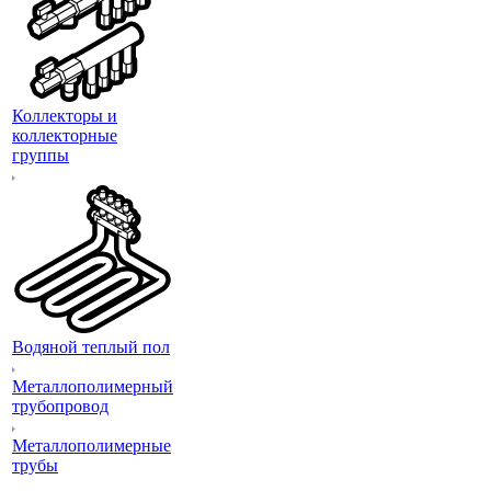
Коллекторы и
коллекторные
группы
Водяной теплый пол
Металлополимерный
трубопровод
Металлополимерные
трубы