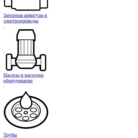
Запорная арматура и
электроприводы
Насосы и насосное
оборудование
Трубы