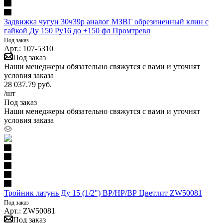
Задвижка чугун 30ч39р аналог МЗВГ обрезиненный клин c
гайкой Ду 150 Ру16 до +150 фл Промтревл
Под заказ
Арт.: 107-5310
Под заказ
Наши менеджеры обязательно свяжутся с вами и уточнят
условия заказа
28 037.79
руб.
/шт
Под заказ
Наши менеджеры обязательно свяжутся с вами и уточнят
условия заказа
Тройник латунь Ду 15 (1/2") ВР/НР/ВР Цветлит ZW50081
Под заказ
Арт.: ZW50081
Под заказ