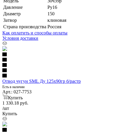
Модель
30ч39р
Давление
Ру16
Диаметр
150
Затвор
клиновая
Страна производства
Россия
Как оплатить и способы оплаты
Условия доставки
Отвод чугун SML Ду 125х90гр б/растр
Есть в наличии
Арт.: 027-7753
Купить
1 330.18
руб.
/шт
Купить