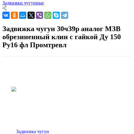
Задвижки чугунные
Задвижка чугун 30ч39р аналог МЗВ
обрезиненный клин c гайкой Ду 150
Ру16 фл Промтревл