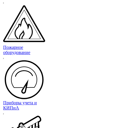
Пожарное
оборудование
Приборы учета и
КИПиА