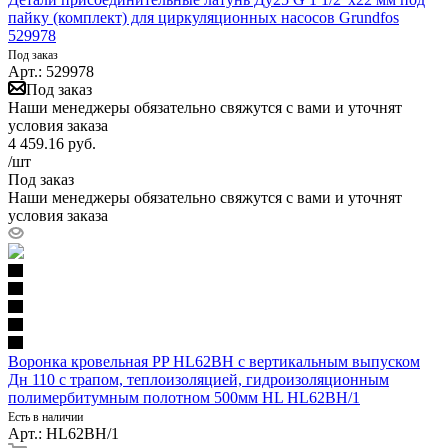
пайку (комплект) для циркуляционных насосов Grundfos
529978
Под заказ
Арт.: 529978
Под заказ
Наши менеджеры обязательно свяжутся с вами и уточнят
условия заказа
4 459.16
руб.
/шт
Под заказ
Наши менеджеры обязательно свяжутся с вами и уточнят
условия заказа
Воронка кровельная PP HL62BH с вертикальным выпуском
Дн 110 с трапом, теплоизоляцией, гидроизоляционным
полимербитумным полотном 500мм HL HL62BH/1
Есть в наличии
Арт.: HL62BH/1