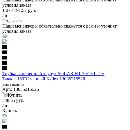
условия заказа
1 072 791.52
руб.
/шт
Под заказ
Наши менеджеры обязательно свяжутся с вами и уточнят
условия заказа
Трубка вспененный каучук SOLAR HT 35/13 L=2м
Тмакс=150°C черный K-flex 13035215526
Есть в наличии
Арт.: 13035215526
Купить
548.55
руб.
/шт
Купить