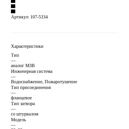
Артикул:
107-5334
Характеристики
Тип
—
аналог МЗВ
Инженерная система
—
Водоснабжение, Пожаротушение
Тип присоединения
—
фланцевое
Тип затвора
—
со штурвалом
Модель
—