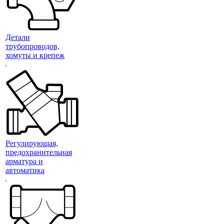
Детали
трубопроводов,
хомуты и крепеж
Регулирующая,
предохранительная
арматура и
автоматика