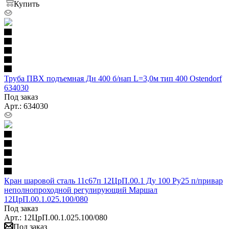
Купить
Труба ПВХ подъемная Дн 400 б/нап L=3,0м тип 400 Ostendorf
634030
Под заказ
Арт.: 634030
Кран шаровой сталь 11с67п 12ЦрП.00.1 Ду 100 Ру25 п/привар
неполнопроходной регулирующий Маршал
12ЦрП.00.1.025.100/080
Под заказ
Арт.: 12ЦрП.00.1.025.100/080
Под заказ