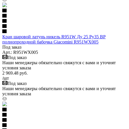
Кран шаровой латунь никель R951W Ду 25 Ру35 ВР
полнопроходной бабочка Giacomini R951WX005
Под заказ
Арт.: R951WX005
Под заказ
Наши менеджеры обязательно свяжутся с вами и уточнят
условия заказа
2 969.48
руб.
/шт
Под заказ
Наши менеджеры обязательно свяжутся с вами и уточнят
условия заказа