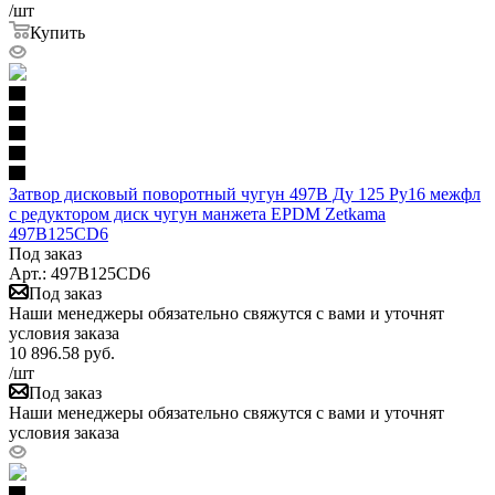
/шт
Купить
Затвор дисковый поворотный чугун 497B Ду 125 Ру16 межфл
с редуктором диск чугун манжета EPDM Zetkama
497B125CD6
Под заказ
Арт.: 497B125CD6
Под заказ
Наши менеджеры обязательно свяжутся с вами и уточнят
условия заказа
10 896.58
руб.
/шт
Под заказ
Наши менеджеры обязательно свяжутся с вами и уточнят
условия заказа