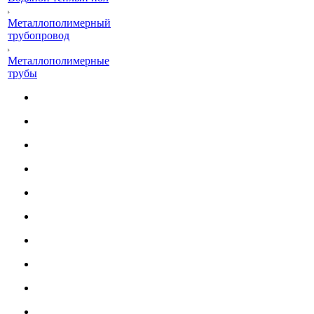
Металлополимерный
трубопровод
Металлополимерные
трубы