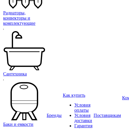
Радиаторы,
конвекторы и
комплектующие
Сантехника
Как купить
Ко
Условия
оплаты
Бренды
Условия
Поставщикам
доставки
Баки и емкости
Гарантия