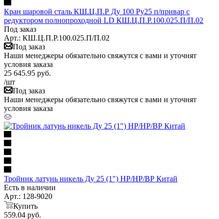
Кран шаровой сталь КШ.Ц.П.Р Ду 100 Ру25 п/привар с
редуктором полнопроходной LD КШ.Ц.П.Р.100.025.П/П.02
Под заказ
Арт.: КШ.Ц.П.Р.100.025.П/П.02
Под заказ
Наши менеджеры обязательно свяжутся с вами и уточнят
условия заказа
25 645.95
руб.
/шт
Под заказ
Наши менеджеры обязательно свяжутся с вами и уточнят
условия заказа
Тройник латунь никель Ду 25 (1") НР/НР/ВР Китай
Есть в наличии
Арт.: 128-9020
Купить
559.04
руб.