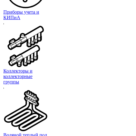
Приборы учета и
КИПиА
Коллекторы и
коллекторные
группы
Водяной теплый пол