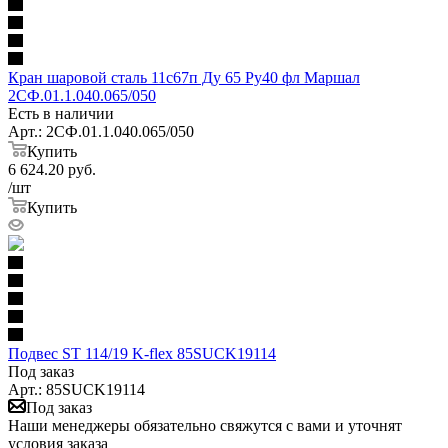
Кран шаровой сталь 11с67п Ду 65 Ру40 фл Маршал
2СФ.01.1.040.065/050
Есть в наличии
Арт.: 2СФ.01.1.040.065/050
Купить
6 624.20
руб.
/шт
Купить
Подвес ST 114/19 K-flex 85SUCK19114
Под заказ
Арт.: 85SUCK19114
Под заказ
Наши менеджеры обязательно свяжутся с вами и уточнят
условия заказа