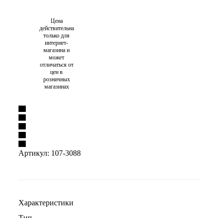
Цена
действительна
только для
интернет-
магазина и
может
отличаться от
цен в
розничных
магазинах
Артикул:
107-3088
Характеристики
Тип