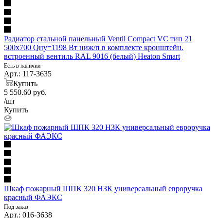
Радиатор стальной панельный Ventil Compact VC тип 21
500х700 Qну=1198 Вт ниж/п в комплекте кронштейн.
встроенный вентиль RAL 9016 (белый) Heaton Smart
Есть в наличии
Арт.: 117-3635
Купить
5 550.60
руб.
/шт
Купить
Шкаф пожарный ШПК 320 НЗК универсальный евроручка
красный ФАЭКС
Под заказ
Арт.: 016-3638