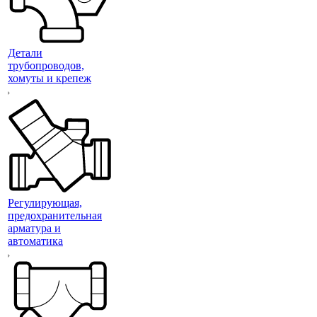
Детали
трубопроводов,
хомуты и крепеж
Регулирующая,
предохранительная
арматура и
автоматика