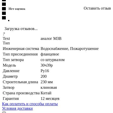
Оставить отзыв
Нет оценок
Загрузка отзывов...
?
Text
аналог МЗВ
Тип
Инженерная система
Водоснабжение, Пожаротушение
Тип присоединения
фланцевое
Тип затвора
со штурвалом
Модель
30ч39р
Давление
Ру16
Диаметр
200
Строительная длина
230 мм
Затвор
клиновая
Страна производства
Китай
Гарантия
12 месяцев
Как оплатить и способы оплаты
Условия доставки