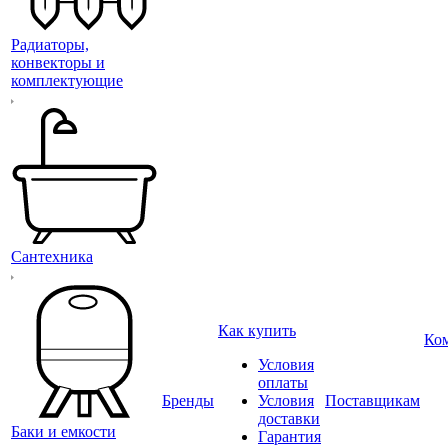
Радиаторы,
конвекторы и
комплектующие
Сантехника
Как купить
Ко
Условия
оплаты
Бренды
Условия
Поставщикам
доставки
Баки и емкости
Гарантия