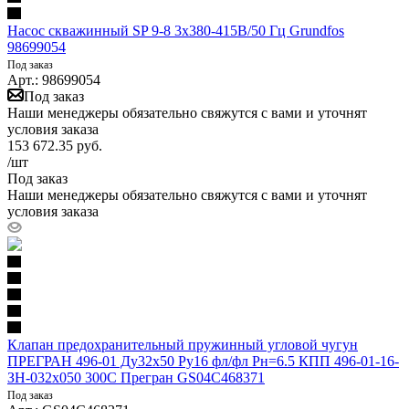
Насос скважинный SP 9-8 3х380-415В/50 Гц Grundfos
98699054
Под заказ
Арт.: 98699054
Под заказ
Наши менеджеры обязательно свяжутся с вами и уточнят
условия заказа
153 672.35
руб.
/шт
Под заказ
Наши менеджеры обязательно свяжутся с вами и уточнят
условия заказа
Клапан предохранительный пружинный угловой чугун
ПРЕГРАН 496-01 Ду32х50 Ру16 фл/фл Рн=6.5 КПП 496-01-16-
ЗН-032x050 300С Прегран GS04C468371
Под заказ