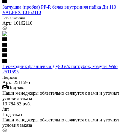
Заглушка (пробка) PP-R белая внутренняя пайка Дн 110
VALFEX 10162110
Есть в наличии
Арт.: 10162110
Переходник фланцевый Ду80 в/к патрубок, хомуты Wilo
2511595
Под заказ
Арт.: 2511595
Под заказ
Наши менеджеры обязательно свяжутся с вами и уточнят
условия заказа
19 784.53
руб.
/шт
Под заказ
Наши менеджеры обязательно свяжутся с вами и уточнят
условия заказа