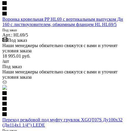
Воронка кровельная PP HL69 с вертикальным выпуском Дн
160 с листвоуловителем, обжимным фланцем HL HL69/5
Под заказ
Арт.: HL69/5
Под заказ
Наши менеджеры обязательно свяжутся с вами и уточнят
условия заказа
18 995.01
руб.
/шт
Под заказ
Наши менеджеры обязательно свяжутся с вами и уточнят
условия заказа
Переход резьбовой под муфту грувлок XGQT07S Ду100х32
(Дн114х1 1/4") LEDE
Под заказ