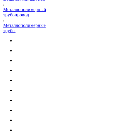
Металлополимерный
трубопровод
Металлополимерные
трубы