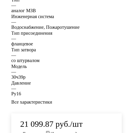
—
аналог МЗВ
Инженерная система
—
Водоснабжение, Пожаротушение
Тип присоединения
—
фланцевое
Тип затвора
—
со штурвалом
Модель
—
30ч39р
Давление
—
Ру16
Все характеристики
21 099.87
руб.
/шт