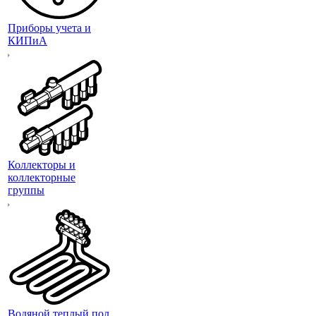
Приборы учета и
КИПиА
Коллекторы и
коллекторные
группы
Водяной теплый пол