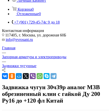
Личный кабинет
Корзина
0
Отложенные
0
+7 (901) 729-45-74
c 9 до 18
Контактная информация
117405, г. Москва, ул. дорожная 60Б
info@evrosant.ru
Главная
—
Запорная арматура и электроприводы
—
Задвижки чугунные
Задвижка чугун 30ч39р аналог МЗВ
обрезиненный клин c гайкой Ду 200
Ру16 до +120 фл Китай