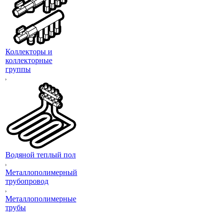
Коллекторы и
коллекторные
группы
Водяной теплый пол
Металлополимерный
трубопровод
Металлополимерные
трубы