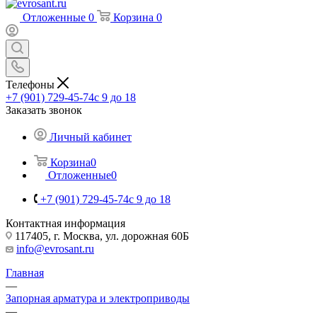
Отложенные
0
Корзина
0
Телефоны
+7 (901) 729-45-74
c 9 до 18
Заказать звонок
Личный кабинет
Корзина
0
Отложенные
0
+7 (901) 729-45-74
c 9 до 18
Контактная информация
117405, г. Москва, ул. дорожная 60Б
info@evrosant.ru
Главная
—
Запорная арматура и электроприводы
—