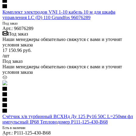
Комплект электродов VNI 1-10 кабель 10 м для шкафа
управления LC (D) 110 Grundfos 96076289
Под заказ
Арт.: 96076289
Под заказ
Наши менеджеры обязательно свяжутся с вами и уточнят
условия заказа
17 150.96
руб.
/шт
Под заказ
Наши менеджеры обязательно свяжутся с вами и уточнят
условия заказа
Счётчик х/в турбинный ВСХНд Ду 125 Ру16 50С L=250мм фл
импульсный IP68 Тепловодомер P111-125-430-B68
Есть в наличии
Арт.: P111-125-430-B68