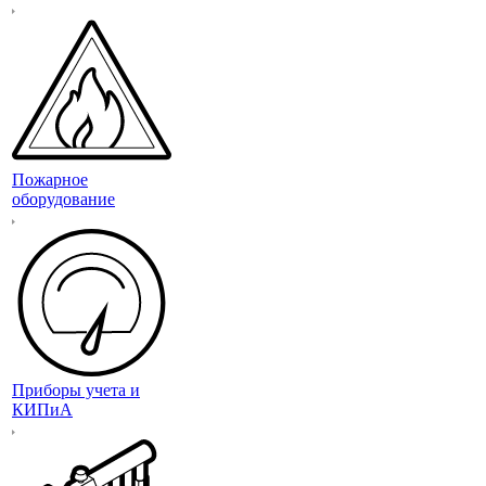
Пожарное
оборудование
Приборы учета и
КИПиА