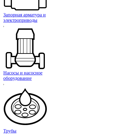
Запорная арматура и
электроприводы
Насосы и насосное
оборудование
Трубы