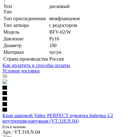
?
Text
дисковый
Тип
Тип присоединения
межфланцевое
Тип затвора
с редуктором
Модель
BFV-02/W
Давление
Ру16
Диаметр
100
Материал
чугун
Страна производства
Россия
Как оплатить и способы оплаты
Условия доставки
Кран шаровой Valtec PERFECT рукоятка бабочка 1/2
внутренняя-наружная (VT.318.N.04)
Есть в наличии
Арт.: VT.318.N.04