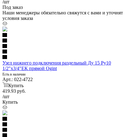
/шт
Под заказ
Наши менеджеры обязательно свяжутся с вами и уточнят
условия заказа
Узел нижнего подключения раздельный Ду 15 Ру10
1/2"x3/4"ЕК прямой Ogint
Есть в наличии
Арт.: 022-4722
Купить
419.93
руб.
/шт
Купить