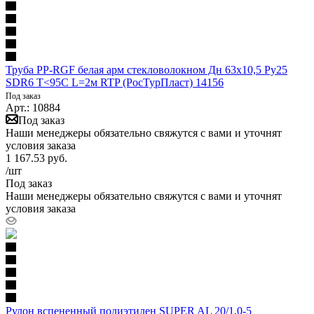
Труба PP-RGF белая арм стекловолокном Дн 63х10,5 Ру25
SDR6 Т<95С L=2м RTP (РосТурПласт) 14156
Под заказ
Арт.: 10884
Под заказ
Наши менеджеры обязательно свяжутся с вами и уточнят
условия заказа
1 167.53
руб.
/шт
Под заказ
Наши менеджеры обязательно свяжутся с вами и уточнят
условия заказа
Рулон вспененный полиэтилен SUPER AL 20/1,0-5