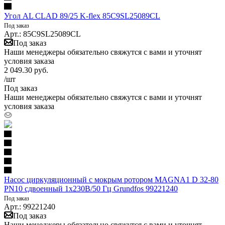
Угол AL CLAD 89/25 K-flex 85C9SL25089CL
Под заказ
Арт.: 85C9SL25089CL
Под заказ
Наши менеджеры обязательно свяжутся с вами и уточнят
условия заказа
2 049.30
руб.
/шт
Под заказ
Наши менеджеры обязательно свяжутся с вами и уточнят
условия заказа
Насос циркуляционный с мокрым ротором MAGNA1 D 32-80
PN10 сдвоенный 1х230В/50 Гц Grundfos 99221240
Под заказ
Арт.: 99221240
Под заказ
Наши менеджеры обязательно свяжутся с вами и уточнят