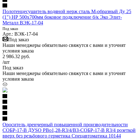
Полотенцесушитель водяной нерж сталь М-образный Ду 25
(1") НР 500х700мм боковое подключение б/к Эко Элит-
Металл ВЭК-17-04
Под заказ
Арт.: ВЭК-17-04
Под заказ
Наши менеджеры обязательно свяжутся с вами и уточнят
условия заказа
2 986.32
руб.
/шт
Под заказ
Наши менеджеры обязательно свяжутся с вами и уточнят
условия заказа
Ороситель дренчерный повышенной производительности
СОБР-17-В ДУSO РВо1,28-R3/4/ВЗ-СОБР-17-В R3/4 розеткой
вверх без резьбового герметика Спецавтоматика 10144