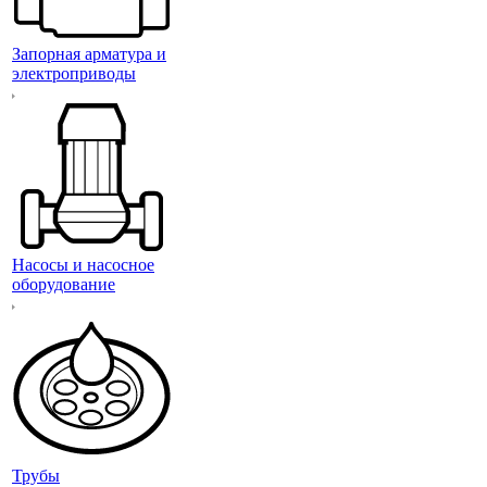
Запорная арматура и
электроприводы
Насосы и насосное
оборудование
Трубы