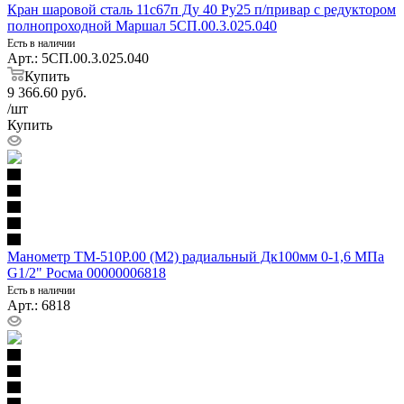
Кран шаровой сталь 11с67п Ду 40 Ру25 п/привар с редуктором
полнопроходной Маршал 5СП.00.3.025.040
Есть в наличии
Арт.: 5СП.00.3.025.040
Купить
9 366.60
руб.
/шт
Купить
Манометр ТМ-510Р.00 (М2) радиальный Дк100мм 0-1,6 МПа
G1/2" Росма 00000006818
Есть в наличии
Арт.: 6818