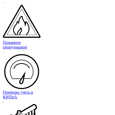
Пожарное
оборудование
Приборы учета и
КИПиА