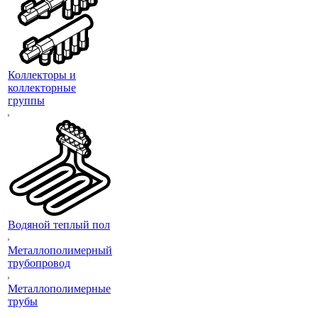
Коллекторы и
коллекторные
группы
Водяной теплый пол
Металлополимерный
трубопровод
Металлополимерные
трубы