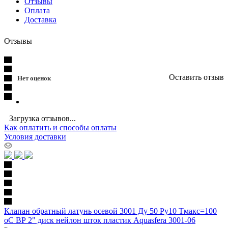
Отзывы
Оплата
Доставка
Отзывы
Оставить отзыв
Нет оценок
Загрузка отзывов...
Как оплатить и способы оплаты
Условия доставки
Клапан обратный латунь осевой 3001 Ду 50 Ру10 Тмакс=100
оС ВР 2" диск нейлон шток пластик Aquasfera 3001-06