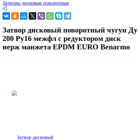
Затворы дисковые поворотные
Затвор дисковый поворотный чугун Ду
200 Ру16 межфл с редуктором диск
нерж манжета EPDM EURO Benarmo