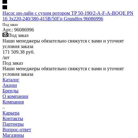
Насос ин-лайн с сухим ротором TP 50-190/2-A-F-A-BQQE PN
16 3x220-240/380-415В/50Гц Grundfos 96086996
Под заказ
Арт.: 96086996
Под заказ
Наши менеджеры обязательно свяжутся с вами и уточнят
условия заказа
171 509.38
руб.
/шт
Под заказ
Наши менеджеры обязательно свяжутся с вами и уточнят
условия заказа
Каталог
Акции
Бренды
О компании
Компания
Карьера
Контакты
Партнеры
Вопрос-ответ
Магазины