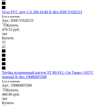
Угол PVC grey CA 200 43/40 K-flex 850CV020233
Есть в наличии
Арт.: 850CV020233
Купить
476.52
руб.
/шт
Купить
Трубка вспененный каучук ST 80/19 L=2м Тмакс=105°C
черный K-flex 19080005508
Есть в наличии
Арт.: 19080005508
Купить
460.66
руб.
/шт
Купить