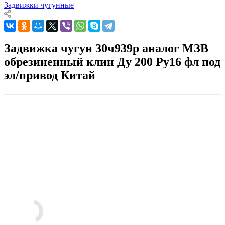
Задвижки чугунные
Задвижка чугун 30ч939р аналог МЗВ
обрезиненный клин Ду 200 Ру16 фл под
эл/привод Китай