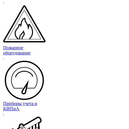
Пожарное
оборудование
Приборы учета и
КИПиА