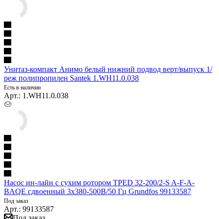
Унитаз-компакт Анимо белый нижний подвод верт/выпуск 1/
реж полипропилен Santek 1.WH11.0.038
Есть в наличии
Арт.: 1.WH11.0.038
Насос ин-лайн с сухим ротором TPED 32-200/2-S A-F-A-
BAQE сдвоенный 3х380-500В/50 Гц Grundfos 99133587
Под заказ
Арт.: 99133587
Под заказ