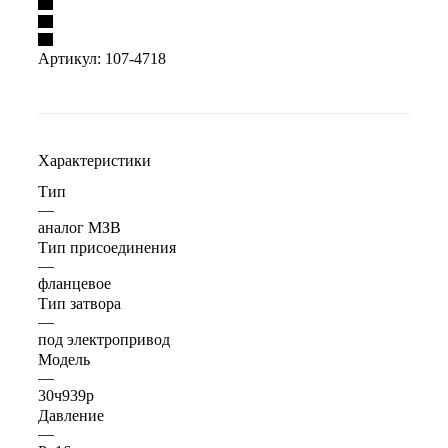
Артикул:
107-4718
Характеристики
Тип
—
аналог МЗВ
Тип присоединения
—
фланцевое
Тип затвора
—
под электропривод
Модель
—
30ч939р
Давление
—