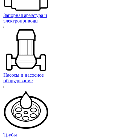
Запорная арматура и
электроприводы
Насосы и насосное
оборудование
Трубы