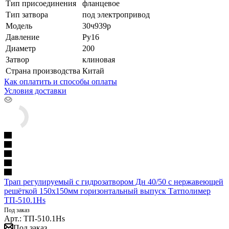
Тип присоединения
фланцевое
Тип затвора
под электропривод
Модель
30ч939р
Давление
Ру16
Диаметр
200
Затвор
клиновая
Страна производства
Китай
Как оплатить и способы оплаты
Условия доставки
Трап регулируемый с гидрозатвором Дн 40/50 с нержавеющей
решёткой 150х150мм горизонтальный выпуск Татполимер
ТП-510.1Hs
Под заказ
Арт.: ТП-510.1Hs
Под заказ