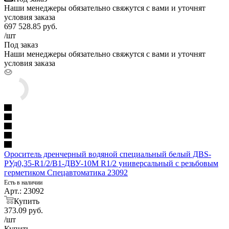
Наши менеджеры обязательно свяжутся с вами и уточнят
условия заказа
697 528.85
руб.
/шт
Под заказ
Наши менеджеры обязательно свяжутся с вами и уточнят
условия заказа
Ороситель дренчерный водяной специальный белый ДBS-
РУд0,35-R1/2/В1-ДВУ-10М R1/2 универсальный с резьбовым
герметиком Спецавтоматика 23092
Есть в наличии
Арт.: 23092
Купить
373.09
руб.
/шт
Купить