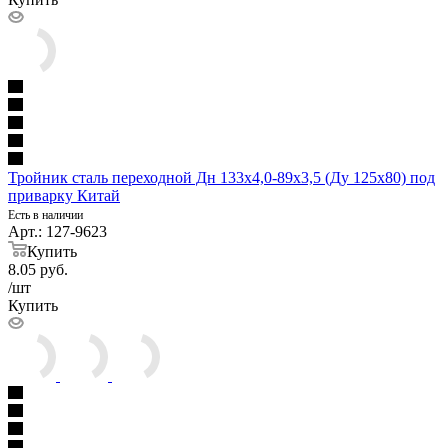
Тройник сталь переходной Дн 133х4,0-89х3,5 (Ду 125х80) под
приварку Китай
Есть в наличии
Арт.: 127-9623
Купить
8.05
руб.
/шт
Купить