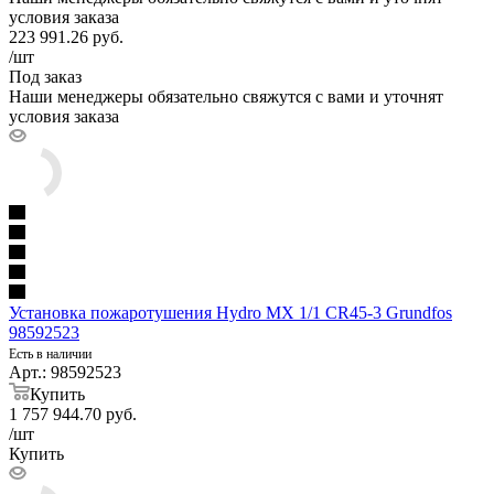
условия заказа
223 991.26
руб.
/шт
Под заказ
Наши менеджеры обязательно свяжутся с вами и уточнят
условия заказа
Установка пожаротушения Hydro MX 1/1 CR45-3 Grundfos
98592523
Есть в наличии
Арт.: 98592523
Купить
1 757 944.70
руб.
/шт
Купить