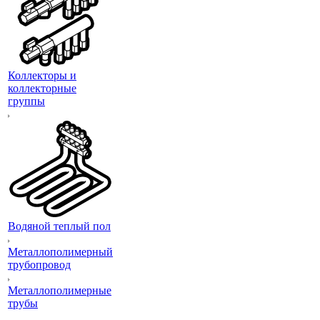
Коллекторы и
коллекторные
группы
Водяной теплый пол
Металлополимерный
трубопровод
Металлополимерные
трубы