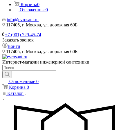
Корзина
0
Отложенные
0
info@evrosant.ru
117405, г. Москва, ул. дорожная 60Б
+7 (901) 729-45-74
Заказать звонок
Войти
117405, г. Москва, ул. дорожная 60Б
Интернет-магазин инженерной сантехники
Отложенные
0
Корзина
0
Каталог