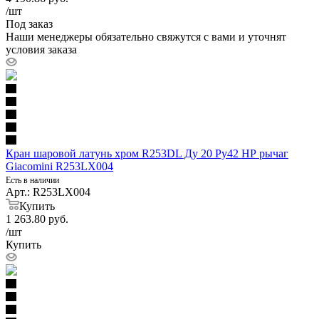
/шт
Под заказ
Наши менеджеры обязательно свяжутся с вами и уточнят
условия заказа
Кран шаровой латунь хром R253DL Ду 20 Ру42 НР рычаг
Giacomini R253LX004
Есть в наличии
Арт.: R253LX004
Купить
1 263.80
руб.
/шт
Купить