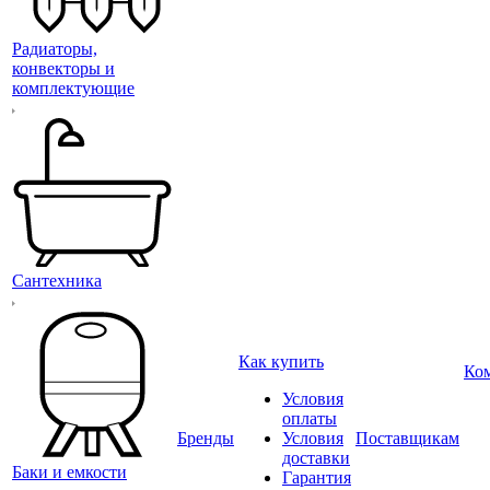
Радиаторы,
конвекторы и
комплектующие
Сантехника
Как купить
Ко
Условия
оплаты
Бренды
Условия
Поставщикам
доставки
Баки и емкости
Гарантия