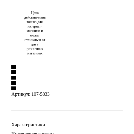
Цена
действительна
только для
интернет-
магазина и
может
отличаться от
цен в
розничных
магазинах
Артикул:
107-5833
Характеристики
Инженерная система