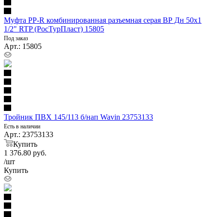
Муфта PP-R комбинированная разъемная серая ВР Дн 50х1
1/2" RTP (РосТурПласт) 15805
Под заказ
Арт.: 15805
Тройник ПВХ 145/113 б/нап Wavin 23753133
Есть в наличии
Арт.: 23753133
Купить
1 376.80
руб.
/шт
Купить