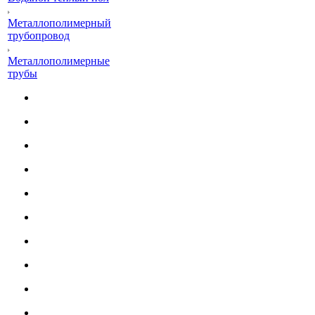
Металлополимерный
трубопровод
Металлополимерные
трубы