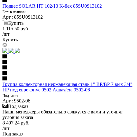
Подвес SOLAR HT 102/13 K-flex 85SU0S13102
Есть в наличии
Арт.: 85SU0S13102
Купить
1 115.50
руб.
/шт
Купить
Группа коллекторная нержавеющая сталь 1" ВР/ВР 7 вых 3/4"
НР под евроконус 9502 Aquasfera 9502-06
Под заказ
Арт.: 9502-06
Под заказ
Наши менеджеры обязательно свяжутся с вами и уточнят
условия заказа
8 407.24
руб.
/шт
Под заказ