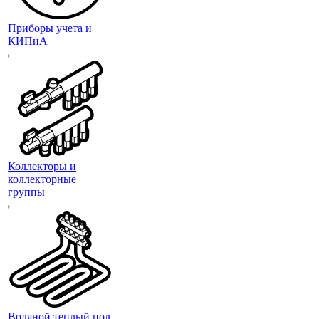
Приборы учета и
КИПиА
Коллекторы и
коллекторные
группы
Водяной теплый пол