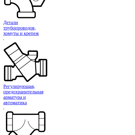
Детали
трубопроводов,
хомуты и крепеж
Регулирующая,
предохранительная
арматура и
автоматика