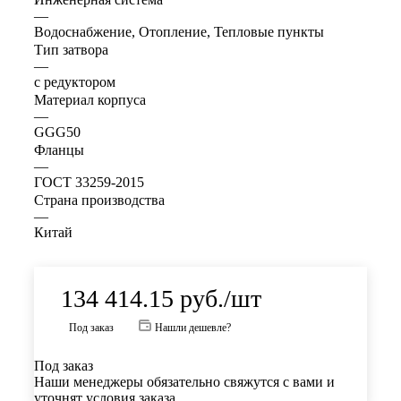
—
Водоснабжение, Отопление, Тепловые пункты
Тип затвора
—
с редуктором
Материал корпуса
—
GGG50
Фланцы
—
ГОСТ 33259-2015
Страна производства
—
Китай
134 414.15
руб.
/шт
Под заказ
Нашли дешевле?
Под заказ
Наши менеджеры обязательно свяжутся с вами и
уточнят условия заказа