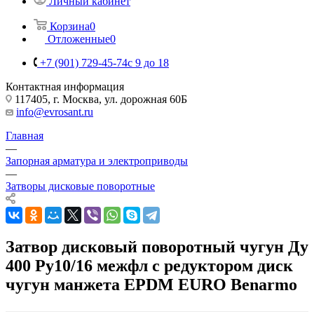
Личный кабинет
Корзина
0
Отложенные
0
+7 (901) 729-45-74
c 9 до 18
Контактная информация
117405, г. Москва, ул. дорожная 60Б
info@evrosant.ru
Главная
—
Запорная арматура и электроприводы
—
Затворы дисковые поворотные
Затвор дисковый поворотный чугун Ду
400 Ру10/16 межфл с редуктором диск
чугун манжета EPDM EURO Benarmo