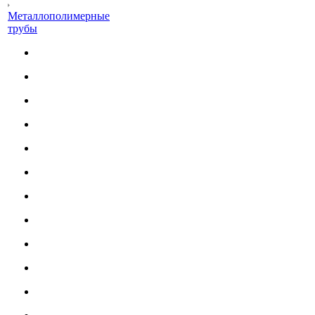
Металлополимерные
трубы