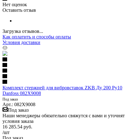
Нет оценок
Оставить отзыв
Загрузка отзывов...
Как оплатить и способы оплаты
Условия доставки
Комплект стержней для вибровставок ZKB Ду 200 Ру10
Danfoss 082X9008
Под заказ
Арт.: 082X9008
Под заказ
Наши менеджеры обязательно свяжутся с вами и уточнят
условия заказа
16 285.54
руб.
/шт
Под заказ