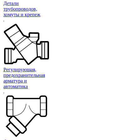
Детали
трубопроводов,
хомуты и крепеж
Регулирующая,
предохранительная
арматура и
автоматика