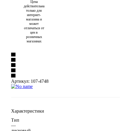
Цена
действительна
только для
интернет-
магазина и
может
отличаться от
цен в
розничных
магазинах
Артикул:
107-4748
Характеристики
Тип
—
дисковый