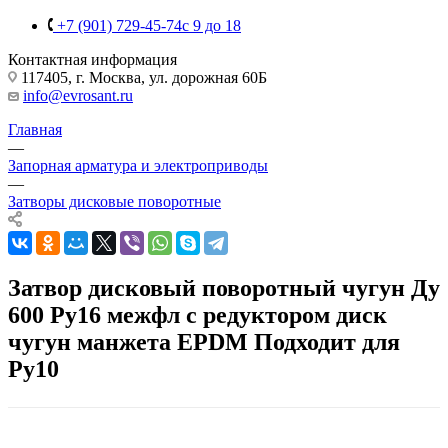
+7 (901) 729-45-74
c 9 до 18
Контактная информация
117405, г. Москва, ул. дорожная 60Б
info@evrosant.ru
Главная
—
Запорная арматура и электроприводы
—
Затворы дисковые поворотные
Затвор дисковый поворотный чугун Ду
600 Ру16 межфл с редуктором диск
чугун манжета EPDM Подходит для
Ру10