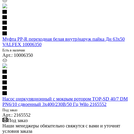
Муфта PP-R переходная белая внутр/наруж пайка Дн 63х50
VALFEX 10006350
Есть в наличии
Арт.: 10006350
Насос циркуляционный с мокрым ротором TOP-SD 40/7 DM
PN6/10 сдвоенный 3х400/230В/50 Гц Wilo 2165552
Под заказ
Арт.: 2165552
Под заказ
Наши менеджеры обязательно свяжутся с вами и уточнят
условия заказа