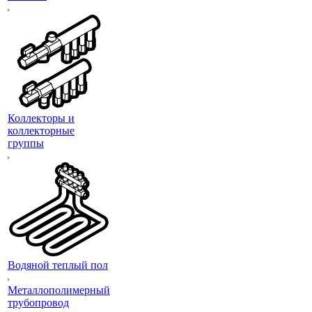
Коллекторы и
коллекторные
группы
Водяной теплый пол
Металлополимерный
трубопровод