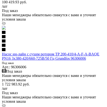
100 419.93
руб.
/шт
Под заказ
Наши менеджеры обязательно свяжутся с вами и уточнят
условия заказа
Насос ин-лайн с сухим ротором TP 200-410/4-A-F-A-BAQE
PN16 3х380-420/660-725В/50 Гц Grundfos 96306006
Под заказ
Арт.: 96306006
Под заказ
Наши менеджеры обязательно свяжутся с вами и уточнят
условия заказа
1 722 983.92
руб.
/шт
Под заказ
Наши менеджеры обязательно свяжутся с вами и уточнят
условия заказа