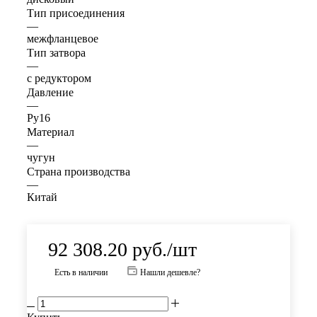
Тип присоединения
—
межфланцевое
Тип затвора
—
с редуктором
Давление
—
Ру16
Материал
—
чугун
Страна производства
—
Китай
92 308.20
руб.
/шт
Есть в наличии
Нашли дешевле?