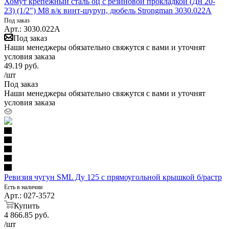
Хомут крепежный сталь оц с резиновой прокладкой (Дн 20-
23) (1/2") М8 в/к винт-шуруп, дюбель Strongman 3030.022A
Под заказ
Арт.: 3030.022A
Под заказ
Наши менеджеры обязательно свяжутся с вами и уточнят
условия заказа
49.19
руб.
/шт
Под заказ
Наши менеджеры обязательно свяжутся с вами и уточнят
условия заказа
Ревизия чугун SML Ду 125 с прямоугольной крышкой б/растр
Есть в наличии
Арт.: 027-3572
Купить
4 866.85
руб.
/шт