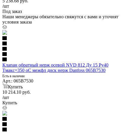
5 238.68
руб.
/шт
Под заказ
Наши менеджеры обязательно свяжутся с вами и уточнят
условия заказа
Клапан обратный нерж осевой NVD 812 Ду 15 Ру40
Тмакс=350 оС межфл диск нерж Danfoss 065B7530
Есть в наличии
Арт.: 065B7530
Купить
10 214.10
руб.
/шт
Купить