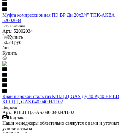
Муфта компрессионная ПЭ ВР Дн 20х3/4" ТПК-АКВА
52002034
Есть в наличии
Арт.: 52002034
Купить
50.23
руб.
/шт
Купить
Кран шаровой сталь газ КШ.Ц.Ц.GAS Ду 40 Ру40 НР LD
КШ.Ц.Ц.GAS.040.040.Н/П.02
Под заказ
Арт.: КШ.Ц.Ц.GAS.040.040.Н/П.02
Под заказ
Наши менеджеры обязательно свяжутся с вами и уточнят
условия заказа