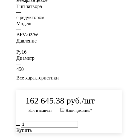
межфланцевое
Тип затвора
—
с редуктором
Модель
—
BFV-02/W
Давление
—
Ру16
Диаметр
—
450
Все характеристики
162 645.38
руб.
/шт
Есть в наличии
Нашли дешевле?
Купить