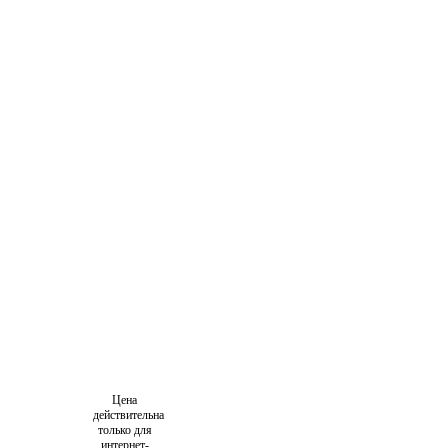
Цена
действительна
только для
интернет-