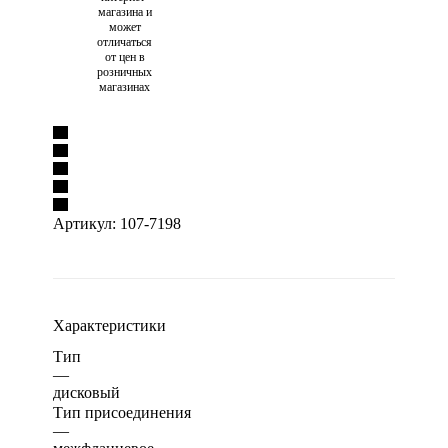
магазина и
может
отличаться
от цен в
розничных
магазинах
Артикул:
107-7198
Характеристики
Тип
—
дисковый
Тип присоединения
—