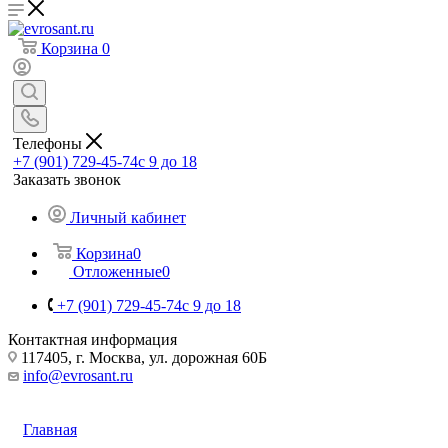
Корзина
0
Телефоны
+7 (901) 729-45-74
c 9 до 18
Заказать звонок
Личный кабинет
Корзина
0
Отложенные
0
+7 (901) 729-45-74
c 9 до 18
Контактная информация
117405, г. Москва, ул. дорожная 60Б
info@evrosant.ru
Главная
—