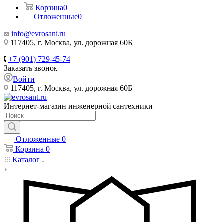
Корзина
0
Отложенные
0
info@evrosant.ru
117405, г. Москва, ул. дорожная 60Б
+7 (901) 729-45-74
Заказать звонок
Войти
117405, г. Москва, ул. дорожная 60Б
Интернет-магазин инженерной сантехники
Отложенные
0
Корзина
0
Каталог