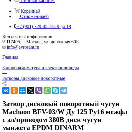
Личный кабинет
Корзина
0
Отложенные
0
+7 (901) 729-45-74
c 9 до 18
Контактная информация
117405, г. Москва, ул. дорожная 60Б
info@evrosant.ru
Главная
—
Запорная арматура и электроприводы
—
Затворы дисковые поворотные
Затвор дисковый поворотный чугун
Machaon BFV-03/W Ду 125 Ру16 межфл
с эл/приводом 380В диск чугун
манжета EPDM DINARM