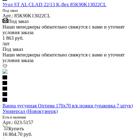
Угол ST AL CLAD 22/13 K-flex 85K90K13022CL
Под заказ
Арт.: 85K90K13022CL
Под заказ
Наши менеджеры обязательно свяжутся с вами и уточнят
условия заказа
1 863
руб.
/шт
Под заказ
Наши менеджеры обязательно свяжутся с вами и уточнят
условия заказа
Ванна чугунная Оптима 170х70 в/к ножки (упаковка 7 штук)
Универсал (Новокузнецк)
Есть в наличии
Арт.: 023-5157
Купить
16 864.70
руб.