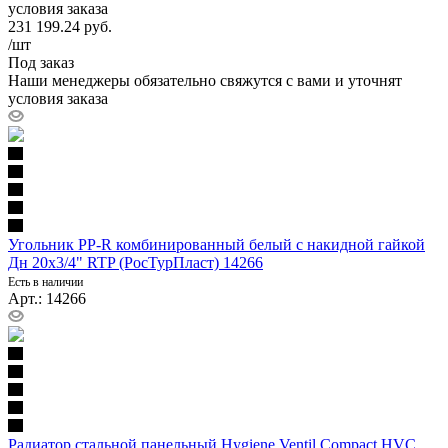
условия заказа
231 199.24
руб.
/шт
Под заказ
Наши менеджеры обязательно свяжутся с вами и уточнят
условия заказа
Угольник PP-R комбинированный белый с накидной гайкой
Дн 20х3/4" RTP (РосТурПласт) 14266
Есть в наличии
Арт.: 14266
Радиатор стальной панельный Hygiene Ventil Compact HVC