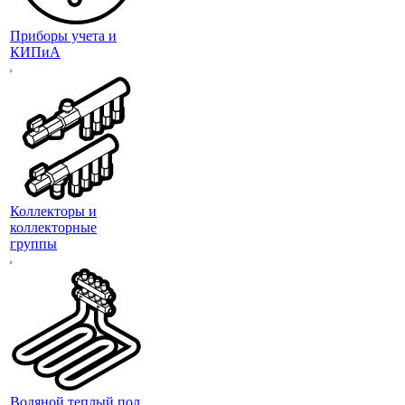
Приборы учета и
КИПиА
Коллекторы и
коллекторные
группы
Водяной теплый пол