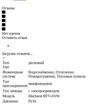
Отзывы
Нет оценок
Оставить отзыв
Загрузка отзывов...
?
Text
дисковый
Тип
Инженерная
Водоснабжение, Отопление,
система
Пожаротушение, Тепловые пункты
Тип
межфланцевое
присоединения
Тип затвора
с электроприводом
Модель
Machaon BFV-03/W
Давление
Ру16