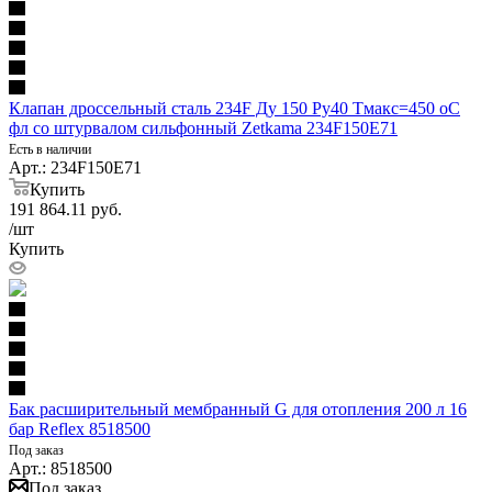
Клапан дроссельный сталь 234F Ду 150 Ру40 Тмакс=450 оС
фл со штурвалом сильфонный Zetkama 234F150E71
Есть в наличии
Арт.: 234F150E71
Купить
191 864.11
руб.
/шт
Купить
Бак расширительный мембранный G для отопления 200 л 16
бар Reflex 8518500
Под заказ
Арт.: 8518500
Под заказ