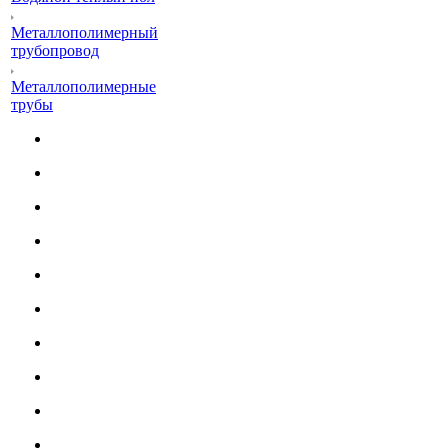
Металлополимерный
трубопровод
Металлополимерные
трубы