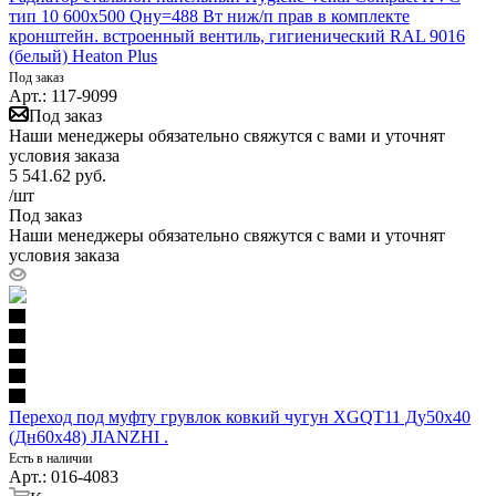
тип 10 600х500 Qну=488 Вт ниж/п прав в комплекте
кронштейн. встроенный вентиль, гигиенический RAL 9016
(белый) Heaton Plus
Под заказ
Арт.: 117-9099
Под заказ
Наши менеджеры обязательно свяжутся с вами и уточнят
условия заказа
5 541.62
руб.
/шт
Под заказ
Наши менеджеры обязательно свяжутся с вами и уточнят
условия заказа
Переход под муфту грувлок ковкий чугун XGQT11 Ду50х40
(Дн60х48) JIANZHI .
Есть в наличии
Арт.: 016-4083