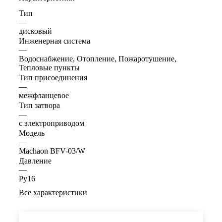
Тип
—
дисковый
Инженерная система
—
Водоснабжение, Отопление, Пожаротушение,
Тепловые пункты
Тип присоединения
—
межфланцевое
Тип затвора
—
с электроприводом
Модель
—
Machaon BFV-03/W
Давление
—
Ру16
Все характеристики