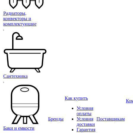
Радиаторы,
конвекторы и
комплектующие
Сантехника
Как купить
Ко
Условия
оплаты
Бренды
Условия
Поставщикам
доставки
Баки и емкости
Гарантия