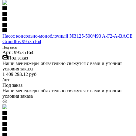
Насос консольно-моноблочный NB125-500/493 A-F2-A-BAQE
Grundfos 99535164
Под заказ
Арт.: 99535164
Под заказ
Наши менеджеры обязательно свяжутся с вами и уточнят
условия заказа
1 409 293.12
руб.
/шт
Под заказ
Наши менеджеры обязательно свяжутся с вами и уточнят
условия заказа