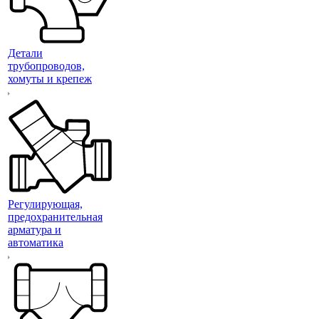
Детали
трубопроводов,
хомуты и крепеж
Регулирующая,
предохранительная
арматура и
автоматика