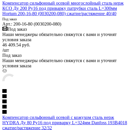
Компенсатор сильфонный осевой многослойный сталь нерж
КСО Ду 200 Ру16 под приварку патрубки сталь L=300мм
Hortum 200-16-80 (0030200-080) сжатие/растяжение 40/40
Под заказ
Арт.: 200-16-80 (0030200-080)
Под заказ
Наши менеджеры обязательно свяжутся с вами и уточнят
условия заказа
46 409.54
руб.
/шт
Под заказ
Наши менеджеры обязательно свяжутся с вами и уточнят
условия заказа
Компенсатор сильфонный осевой с кожухом сталь нерж
HYDRA Ду 80 Ру16 под приварку L=324мм Danfoss 193B4018
сжатие/растяжение 32/32