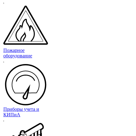
Пожарное
оборудование
Приборы учета и
КИПиА