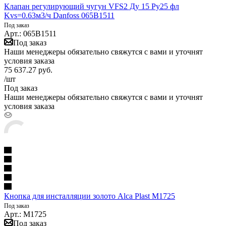
Клапан регулирующий чугун VFS2 Ду 15 Ру25 фл
Kvs=0.63м3/ч Danfoss 065B1511
Под заказ
Арт.: 065B1511
Под заказ
Наши менеджеры обязательно свяжутся с вами и уточнят
условия заказа
75 637.27
руб.
/шт
Под заказ
Наши менеджеры обязательно свяжутся с вами и уточнят
условия заказа
Кнопка для инсталляции золото Alca Plast M1725
Под заказ
Арт.: M1725
Под заказ