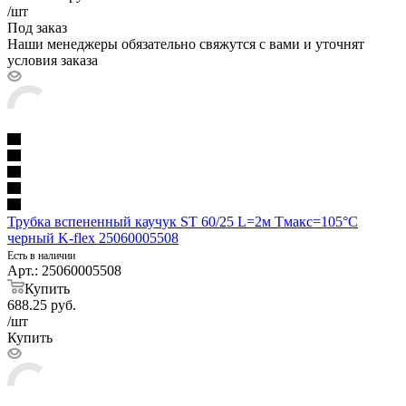
/шт
Под заказ
Наши менеджеры обязательно свяжутся с вами и уточнят
условия заказа
Трубка вспененный каучук ST 60/25 L=2м Тмакс=105°C
черный K-flex 25060005508
Есть в наличии
Арт.: 25060005508
Купить
688.25
руб.
/шт
Купить