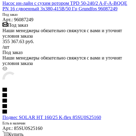
Насос ин-лайн с сухим ротором TPD 50-240/2 A-F-A-BQQE
PN 16 сдвоенный 3х380-415В/50 Гц Grundfos 96087249
Под заказ
Арт.: 96087249
Под заказ
Наши менеджеры обязательно свяжутся с вами и уточнят
условия заказа
355 367.63
руб.
/шт
Под заказ
Наши менеджеры обязательно свяжутся с вами и уточнят
условия заказа
Подвес SOLAR HT 160/25 K-flex 85SU0S25160
Есть в наличии
Арт.: 85SU0S25160
Купить