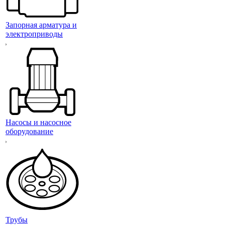
Запорная арматура и
электроприводы
Насосы и насосное
оборудование
Трубы