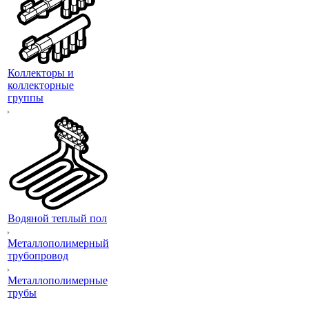
Коллекторы и
коллекторные
группы
Водяной теплый пол
Металлополимерный
трубопровод
Металлополимерные
трубы