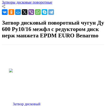
Затворы дисковые поворотные
Затвор дисковый поворотный чугун Ду
600 Ру10/16 межфл с редуктором диск
нерж манжета EPDM EURO Benarmo