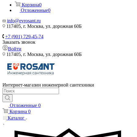
Корзина
0
Отложенные
0
info@evrosant.ru
117405, г. Москва, ул. дорожная 60Б
+7 (901) 729-45-74
Заказать звонок
Войти
117405, г. Москва, ул. дорожная 60Б
Интернет-магазин инженерной сантехники
Отложенные
0
Корзина
0
Каталог