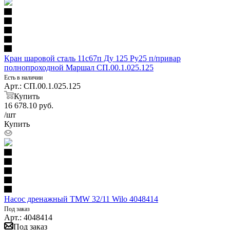
Кран шаровой сталь 11с67п Ду 125 Ру25 п/привар
полнопроходной Маршал СП.00.1.025.125
Есть в наличии
Арт.: СП.00.1.025.125
Купить
16 678.10
руб.
/шт
Купить
Насос дренажный TMW 32/11 Wilo 4048414
Под заказ
Арт.: 4048414
Под заказ