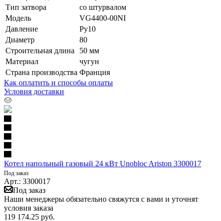
Тип затвора
со штурвалом
Модель
VG4400-00NI
Давление
Ру10
Диаметр
80
Строительная длина
50 мм
Материал
чугун
Страна производства
Франция
Как оплатить и способы оплаты
Условия доставки
Котел напольный газовый 24 кВт Unobloc Ariston 3300017
Под заказ
Арт.: 3300017
Под заказ
Наши менеджеры обязательно свяжутся с вами и уточнят
условия заказа
119 174.25
руб.