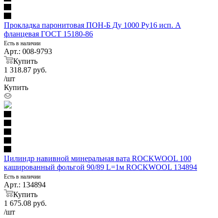
Прокладка паронитовая ПОН-Б Ду 1000 Ру16 исп. А
фланцевая ГОСТ 15180-86
Есть в наличии
Арт.: 008-9793
Купить
1 318.87
руб.
/шт
Купить
Цилиндр навивной минеральная вата ROCKWOOL 100
кашированный фольгой 90/89 L=1м ROCKWOOL 134894
Есть в наличии
Арт.: 134894
Купить
1 675.08
руб.
/шт