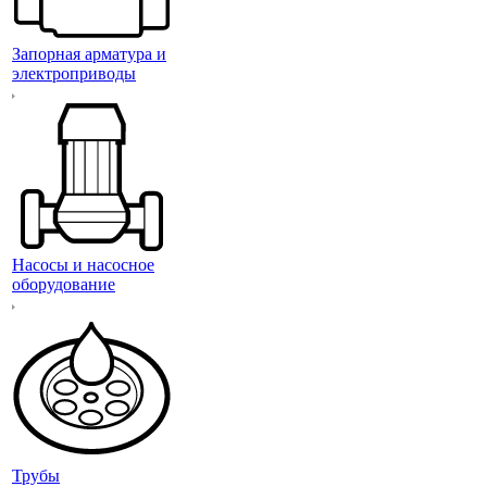
Запорная арматура и
электроприводы
Насосы и насосное
оборудование
Трубы