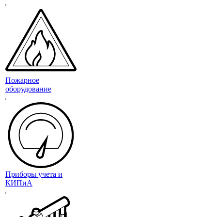
Пожарное
оборудование
Приборы учета и
КИПиА