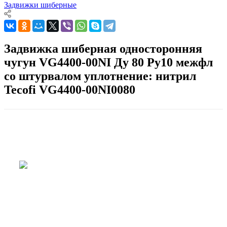
Задвижки шиберные
Задвижка шиберная односторонняя
чугун VG4400-00NI Ду 80 Ру10 межфл
со штурвалом уплотнение: нитрил
Tecofi VG4400-00NI0080