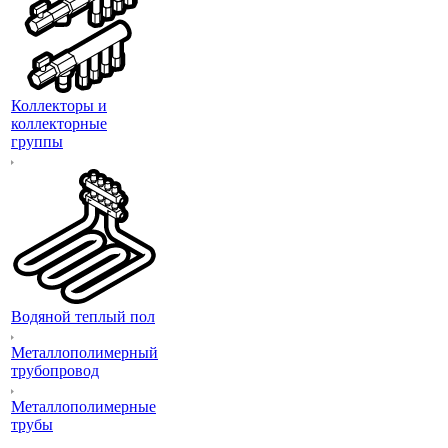
Коллекторы и
коллекторные
группы
Водяной теплый пол
Металлополимерный
трубопровод
Металлополимерные
трубы