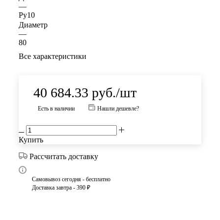
—
Ру10
Диаметр
—
80
Все характеристики
40 684.33
руб.
/шт
Есть в наличии
Нашли дешевле?
Купить
Рассчитать доставку
Самовывоз сегодня - бесплатно
Доставка завтра - 390 ₽