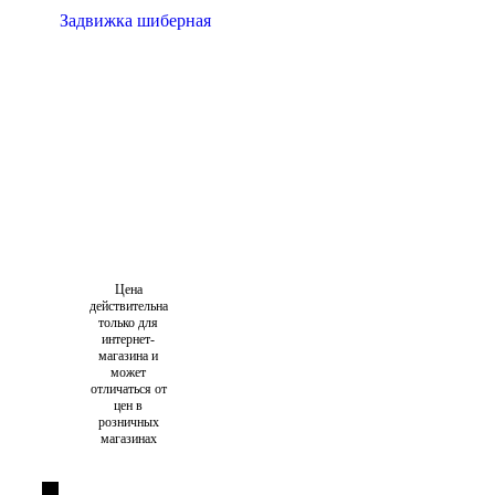
Цена
действительна
только для
интернет-
магазина и
может
отличаться от
цен в
розничных
магазинах