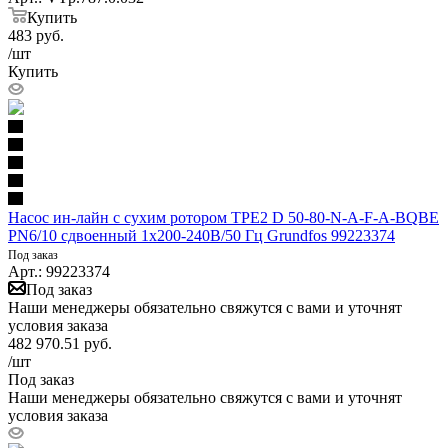
Купить
483
руб.
/шт
Купить
Насос ин-лайн с сухим ротором TPE2 D 50-80-N-A-F-A-BQBE
PN6/10 сдвоенный 1х200-240В/50 Гц Grundfos 99223374
Под заказ
Арт.: 99223374
Под заказ
Наши менеджеры обязательно свяжутся с вами и уточнят
условия заказа
482 970.51
руб.
/шт
Под заказ
Наши менеджеры обязательно свяжутся с вами и уточнят
условия заказа