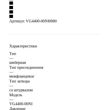
Артикул:
VG4400-00NI0080
Характеристики
Тип
—
шиберная
Тип присоединения
—
межфланцевое
Тип затвора
—
со штурвалом
Модель
—
VG4400-00NI
Давление