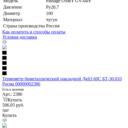
Модель
Passage OS&Y GV-04/F
Давление
Ру20,7
Диаметр
100
Материал
чугун
Страна производства
Россия
Как оплатить и способы оплаты
Условия доставки
Термометр биметаллический накладной Дк63 60С БТ-30.010
Росма 00000002386
Есть в наличии
Арт.: 2386
Купить
506.05
руб.
/шт
Купить