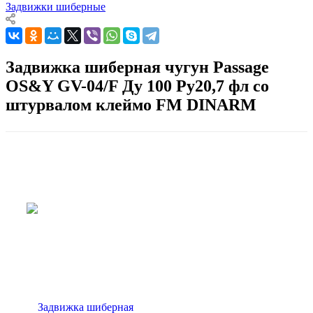
Задвижки шиберные
Задвижка шиберная чугун Passage
OS&Y GV-04/F Ду 100 Ру20,7 фл со
штурвалом клеймо FM DINARM