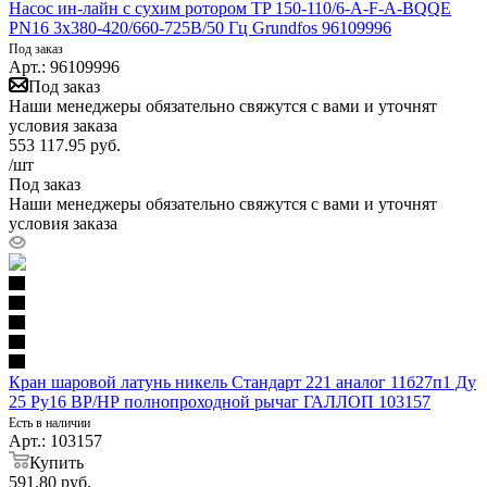
Насос ин-лайн с сухим ротором TP 150-110/6-A-F-A-BQQE
PN16 3х380-420/660-725В/50 Гц Grundfos 96109996
Под заказ
Арт.: 96109996
Под заказ
Наши менеджеры обязательно свяжутся с вами и уточнят
условия заказа
553 117.95
руб.
/шт
Под заказ
Наши менеджеры обязательно свяжутся с вами и уточнят
условия заказа
Кран шаровой латунь никель Стандарт 221 аналог 11б27п1 Ду
25 Ру16 ВР/НР полнопроходной рычаг ГАЛЛОП 103157
Есть в наличии
Арт.: 103157
Купить
591.80
руб.