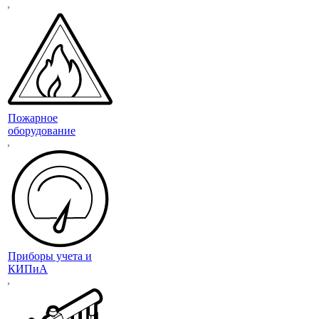
Пожарное
оборудование
Приборы учета и
КИПиА