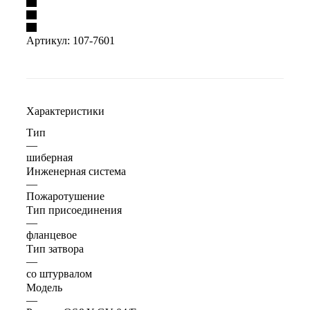
Артикул:
107-7601
Характеристики
Тип
—
шиберная
Инженерная система
—
Пожаротушение
Тип присоединения
—
фланцевое
Тип затвора
—
со штурвалом
Модель
—