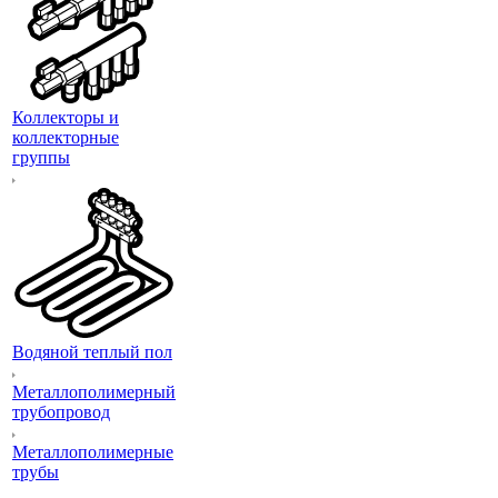
Коллекторы и
коллекторные
группы
Водяной теплый пол
Металлополимерный
трубопровод
Металлополимерные
трубы