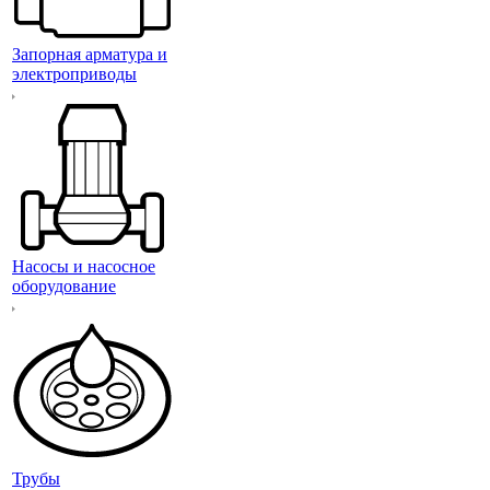
Запорная арматура и
электроприводы
Насосы и насосное
оборудование
Трубы