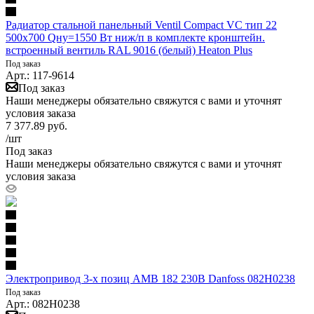
Радиатор стальной панельный Ventil Compact VC тип 22
500х700 Qну=1550 Вт ниж/п в комплекте кронштейн.
встроенный вентиль RAL 9016 (белый) Heaton Plus
Под заказ
Арт.: 117-9614
Под заказ
Наши менеджеры обязательно свяжутся с вами и уточнят
условия заказа
7 377.89
руб.
/шт
Под заказ
Наши менеджеры обязательно свяжутся с вами и уточнят
условия заказа
Электропривод 3-х позиц AMB 182 230В Danfoss 082H0238
Под заказ
Арт.: 082H0238