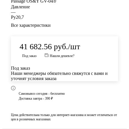
Passage OS&Y GV-04/F
Давление
—
Ру20,7
Все характеристики
41 682.56
руб.
/шт
Под заказ
Нашли дешевле?
Под заказ
Наши менеджеры обязательно свяжутся с вами и
уточнят условия заказа
Самовывоз сегодня - бесплатно
Доставка завтра - 390 ₽
Цена действительна только для интернет-магазина и может отличаться от
цен в розничных магазинах