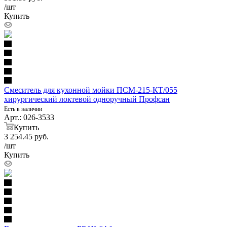
/шт
Купить
Смеситель для кухонной мойки ПСМ-215-КТ/055
хирургический локтевой одноручный Профсан
Есть в наличии
Арт.: 026-3533
Купить
3 254.45
руб.
/шт
Купить