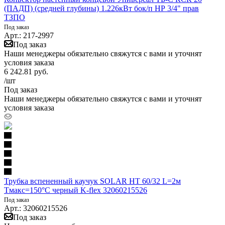
(ПАДП) (средней глубины) 1.226кВт бок/п НР 3/4" прав
ТЗПО
Под заказ
Арт.: 217-2997
Под заказ
Наши менеджеры обязательно свяжутся с вами и уточнят
условия заказа
6 242.81
руб.
/шт
Под заказ
Наши менеджеры обязательно свяжутся с вами и уточнят
условия заказа
Трубка вспененный каучук SOLAR HT 60/32 L=2м
Тмакс=150°C черный K-flex 32060215526
Под заказ
Арт.: 32060215526
Под заказ