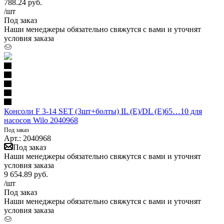
788.24
руб.
/шт
Под заказ
Наши менеджеры обязательно свяжутся с вами и уточнят
условия заказа
Консоли F 3-14 SET (3шт+болты) IL (E)/DL (E)65…10 для
насосов Wilo 2040968
Под заказ
Арт.: 2040968
Под заказ
Наши менеджеры обязательно свяжутся с вами и уточнят
условия заказа
9 654.89
руб.
/шт
Под заказ
Наши менеджеры обязательно свяжутся с вами и уточнят
условия заказа