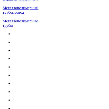
Металлополимерный
трубопровод
Металлополимерные
трубы