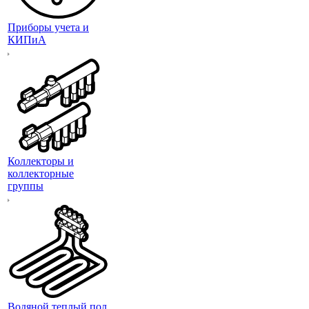
Приборы учета и
КИПиА
Коллекторы и
коллекторные
группы
Водяной теплый пол