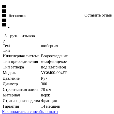
Оставить отзыв
Нет оценок
Загрузка отзывов...
?
Text
шиберная
Тип
Инженерная система
Водоотведение
Тип присоединения
межфланцевое
Тип затвора
под эл/привод
Модель
VG6400-004EP
Давление
Ру7
Диаметр
300
Строительная длина
70 мм
Материал
нерж
Страна производства
Франция
Гарантия
14 месяцев
Как оплатить и способы оплаты