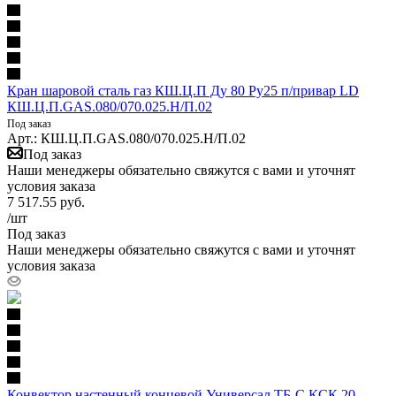
Кран шаровой сталь газ КШ.Ц.П Ду 80 Ру25 п/привар LD
КШ.Ц.П.GAS.080/070.025.Н/П.02
Под заказ
Арт.: КШ.Ц.П.GAS.080/070.025.Н/П.02
Под заказ
Наши менеджеры обязательно свяжутся с вами и уточнят
условия заказа
7 517.55
руб.
/шт
Под заказ
Наши менеджеры обязательно свяжутся с вами и уточнят
условия заказа
Конвектор настенный концевой Универсал ТБ-С КСК 20