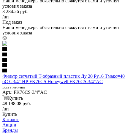
Наши менеджеры обязательно свяжутся с вами и уточнят
условия заказа
3 284.26
руб.
/шт
Под заказ
Наши менеджеры обязательно свяжутся с вами и уточнят
условия заказа
Фильтр сетчатый T-образный пластик Ду 20 Ру16 Тмакс=40
oC G3/4" НР FK76CS Honeywell FK76CS-3/4"AC
Есть в наличии
Арт.: FK76CS-3/4"AC
Купить
48 198.08
руб.
/шт
Купить
Каталог
Акции
Бренды