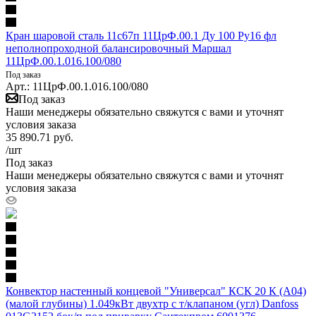
Кран шаровой сталь 11с67п 11ЦрФ.00.1 Ду 100 Ру16 фл
неполнопроходной балансировочный Маршал
11ЦрФ.00.1.016.100/080
Под заказ
Арт.: 11ЦрФ.00.1.016.100/080
Под заказ
Наши менеджеры обязательно свяжутся с вами и уточнят
условия заказа
35 890.71
руб.
/шт
Под заказ
Наши менеджеры обязательно свяжутся с вами и уточнят
условия заказа
Конвектор настенный концевой "Универсал" КСК 20 К (А04)
(малой глубины) 1.049кВт двухтр с т/клапаном (угл) Danfoss