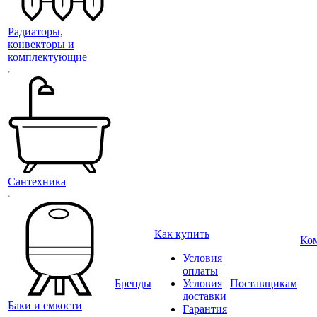
Радиаторы,
конвекторы и
комплектующие
Сантехника
Как купить
Ко
Условия
оплаты
Бренды
Условия
Поставщикам
доставки
Баки и емкости
Гарантия