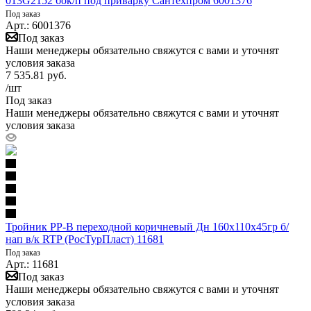
013G2152 бок/п под приварку Сантехпром 6001376
Под заказ
Арт.: 6001376
Под заказ
Наши менеджеры обязательно свяжутся с вами и уточнят
условия заказа
7 535.81
руб.
/шт
Под заказ
Наши менеджеры обязательно свяжутся с вами и уточнят
условия заказа
Тройник PP-B переходной коричневый Дн 160х110х45гр б/
нап в/к RTP (РосТурПласт) 11681
Под заказ
Арт.: 11681
Под заказ
Наши менеджеры обязательно свяжутся с вами и уточнят
условия заказа