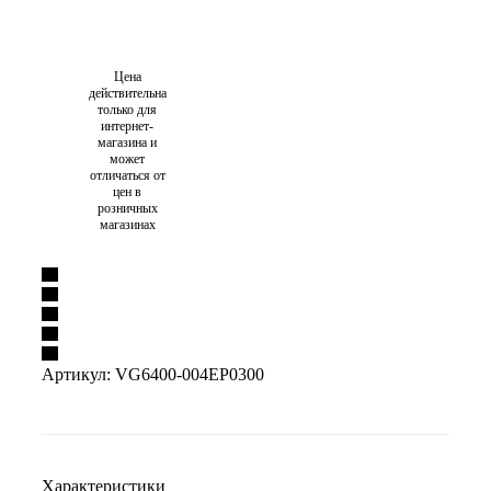
Цена
действительна
только для
интернет-
магазина и
может
отличаться от
цен в
розничных
магазинах
Артикул:
VG6400-004EP0300
Характеристики