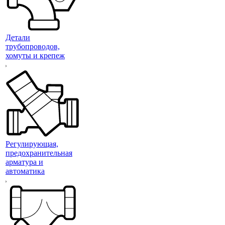
Детали
трубопроводов,
хомуты и крепеж
Регулирующая,
предохранительная
арматура и
автоматика