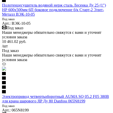
Полотенцесушитель водяной нерж сталь Лесенка Ду 25 (1")
НР 600х500мм 6П боковое подключение б/к Старт-2 Элит-
Металл ВЭК-10-05
Под заказ
Арт.: ВЭК-10-05
Под заказ
Наши менеджеры обязательно свяжутся с вами и уточнят
условия заказа
10 461.02
руб.
/шт
Под заказ
Наши менеджеры обязательно свяжутся с вами и уточнят
условия заказа
Электропривод четвертьоборотный AUMA SQ 05.2 F05 380В
для крана шарового JIP Ду 80 Danfoss 065N8199
Под заказ
Арт.: 065N8199