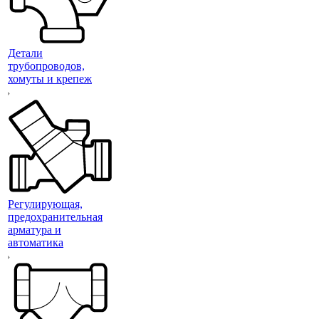
Детали
трубопроводов,
хомуты и крепеж
Регулирующая,
предохранительная
арматура и
автоматика