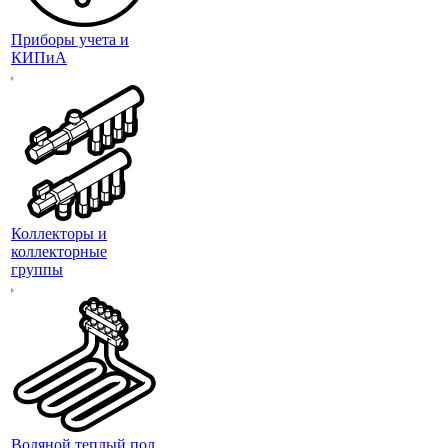
Приборы учета и
КИПиА
Коллекторы и
коллекторные
группы
Водяной теплый пол