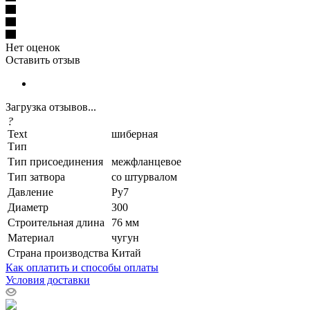
Нет оценок
Оставить отзыв
Загрузка отзывов...
?
Text
шиберная
Тип
Тип присоединения
межфланцевое
Тип затвора
со штурвалом
Давление
Ру7
Диаметр
300
Строительная длина
76 мм
Материал
чугун
Страна производства
Китай
Как оплатить и способы оплаты
Условия доставки