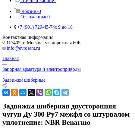
Личный кабинет
Корзина
0
Отложенные
0
+7 (901) 729-45-74
c 9 до 18
Контактная информация
117405, г. Москва, ул. дорожная 60Б
info@evrosant.ru
Главная
—
Запорная арматура и электроприводы
—
Задвижки шиберные
Задвижка шиберная двусторонняя
чугун Ду 300 Ру7 межфл со штурвалом
уплотнение: NBR Benarmo