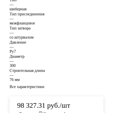
—
шиберная
Тип присоединения
—
межфланцевое
Тип затвора
—
со штурвалом
Давление
—
Ру7
Диаметр
—
300
Строительная длина
—
76 мм
Все характеристики
98 327.31
руб.
/шт