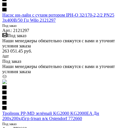
Насос ин-лайн с сухим ротором IPH-O 32/170-2,2/2 PN25
3х400В/50 Гц Wilo 2121297
Под заказ
Арт.: 2121297
Под заказ
Наши менеджеры обязательно свяжутся с вами и уточнят
условия заказа
263 051.45
руб.
/шт
Под заказ
Наши менеджеры обязательно свяжутся с вами и уточнят
условия заказа
Тройник PP-MD зелёный KG2000 KG2000EA Дн
200х200х45гр б/нап в/к Ostendorf 772660
Под заказ