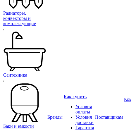
Радиаторы,
конвекторы и
комплектующие
Сантехника
Как купить
Ко
Условия
оплаты
Бренды
Условия
Поставщикам
доставки
Баки и емкости
Гарантия