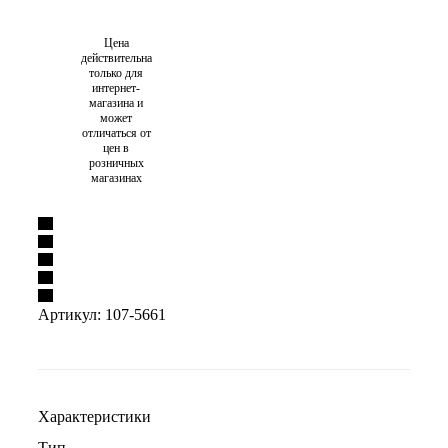
Цена
действительна
только для
интернет-
магазина и
может
отличаться от
цен в
розничных
магазинах
Артикул:
107-5661
Характеристики
Тип