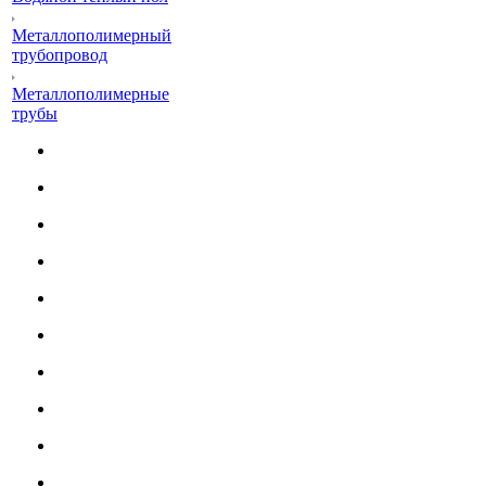
Металлополимерный
трубопровод
Металлополимерные
трубы