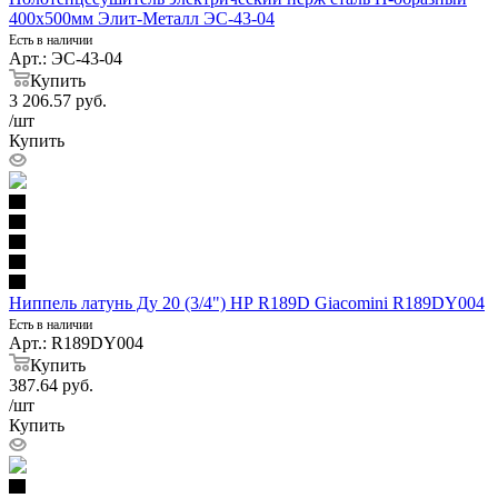
400х500мм Элит-Металл ЭС-43-04
Есть в наличии
Арт.: ЭС-43-04
Купить
3 206.57
руб.
/шт
Купить
Ниппель латунь Ду 20 (3/4") НР R189D Giacomini R189DY004
Есть в наличии
Арт.: R189DY004
Купить
387.64
руб.
/шт
Купить