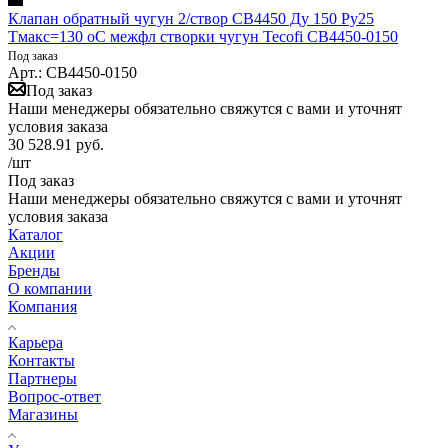
Клапан обратный чугун 2/створ CB4450 Ду 150 Ру25
Тмакс=130 оС межфл створки чугун Tecofi CB4450-0150
Под заказ
Арт.: CB4450-0150
Под заказ
Наши менеджеры обязательно свяжутся с вами и уточнят
условия заказа
30 528.91
руб.
/шт
Под заказ
Наши менеджеры обязательно свяжутся с вами и уточнят
условия заказа
Каталог
Акции
Бренды
О компании
Компания
Карьера
Контакты
Партнеры
Вопрос-ответ
Магазины