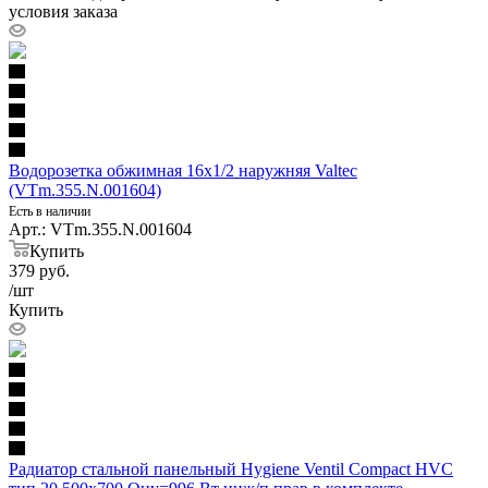
условия заказа
Водорозетка обжимная 16х1/2 наружняя Valtec
(VTm.355.N.001604)
Есть в наличии
Арт.: VTm.355.N.001604
Купить
379
руб.
/шт
Купить
Радиатор стальной панельный Hygiene Ventil Compact HVC