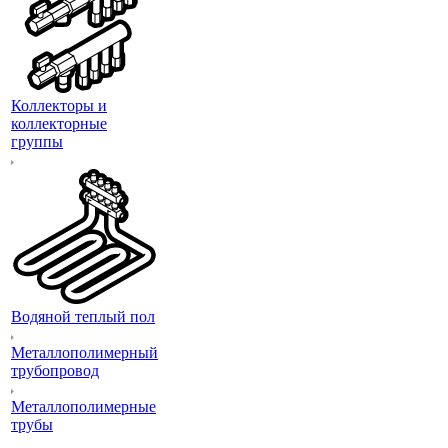
Коллекторы и
коллекторные
группы
Водяной теплый пол
Металлополимерный
трубопровод
Металлополимерные
трубы