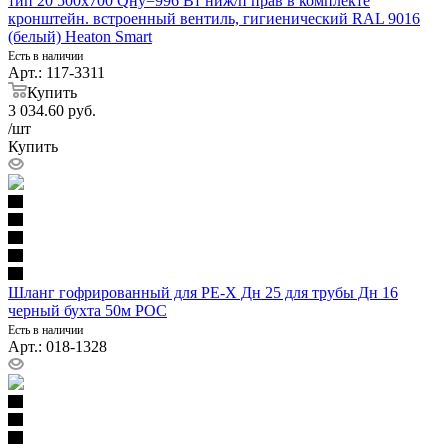
тип 20 500х700 Qну=996 Вт ниж/п прав в комплекте
кронштейн. встроенный вентиль, гигиенический RAL 9016
(белый) Heaton Smart
Есть в наличии
Арт.: 117-3311
Купить
3 034.60
руб.
/шт
Купить
Шланг гофрированный для PE-X Дн 25 для трубы Дн 16
черный бухта 50м РОС
Есть в наличии
Арт.: 018-1328