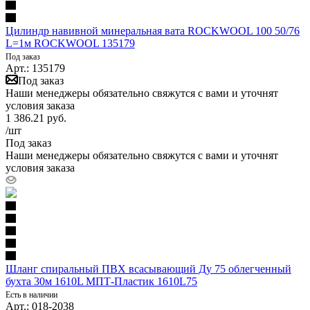
Цилиндр навивной минеральная вата ROCKWOOL 100 50/76
L=1м ROCKWOOL 135179
Под заказ
Арт.: 135179
Под заказ
Наши менеджеры обязательно свяжутся с вами и уточнят
условия заказа
1 386.21
руб.
/шт
Под заказ
Наши менеджеры обязательно свяжутся с вами и уточнят
условия заказа
Шланг спиральный ПВХ всасывающий Ду 75 облегченный
бухта 30м 1610L МПТ-Пластик 1610L75
Есть в наличии
Арт.: 018-2038