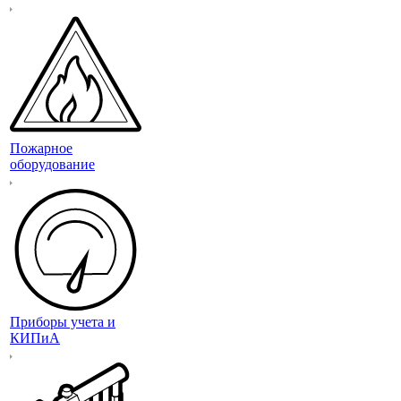
Пожарное
оборудование
Приборы учета и
КИПиА