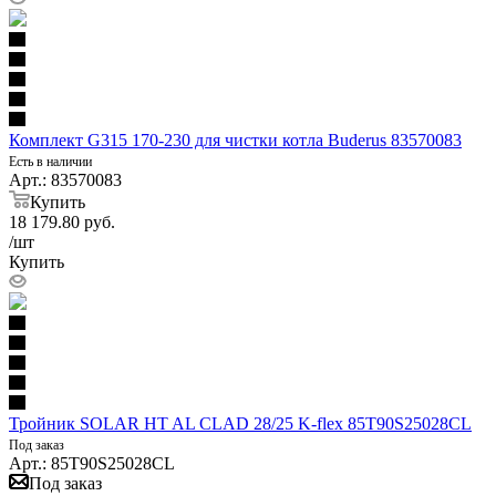
Комплект G315 170-230 для чистки котла Buderus 83570083
Есть в наличии
Арт.: 83570083
Купить
18 179.80
руб.
/шт
Купить
Тройник SOLAR HT AL CLAD 28/25 K-flex 85T90S25028CL
Под заказ
Арт.: 85T90S25028CL
Под заказ