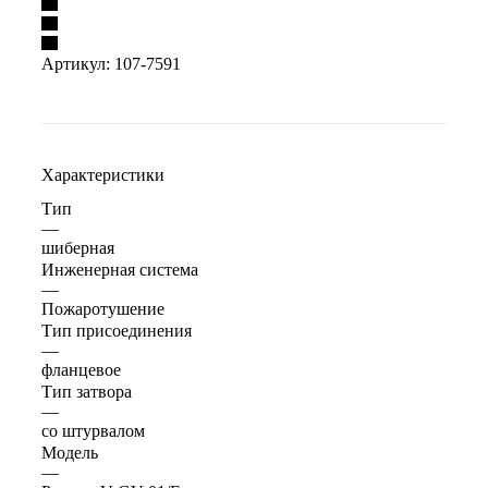
Артикул:
107-7591
Характеристики
Тип
—
шиберная
Инженерная система
—
Пожаротушение
Тип присоединения
—
фланцевое
Тип затвора
—
со штурвалом
Модель
—