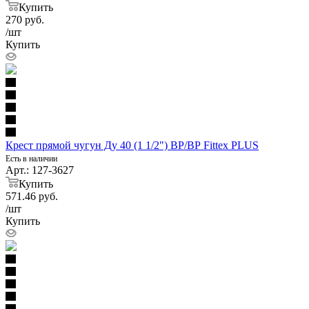
Купить
270
руб.
/шт
Купить
Крест прямой чугун Ду 40 (1 1/2") ВР/ВР Fittex PLUS
Есть в наличии
Арт.: 127-3627
Купить
571.46
руб.
/шт
Купить