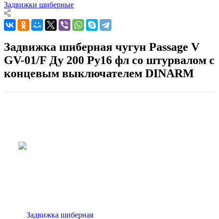
Задвижки шиберные
Задвижка шиберная чугун Passage V
GV-01/F Ду 200 Ру16 фл со штурвалом с
концевым выключателем DINARM