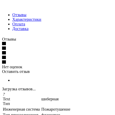
Отзывы
Характеристики
Оплата
Доставка
Отзывы
Нет оценок
Оставить отзыв
Загрузка отзывов...
?
Text
шиберная
Тип
Инженерная система
Пожаротушение
Тип присоединения
фланцевое