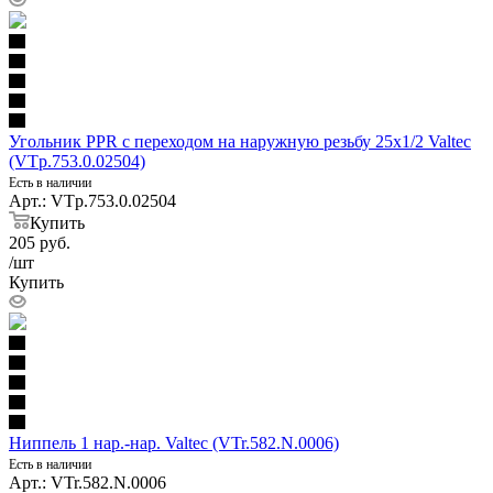
Угольник PPR с переходом на наружную резьбу 25х1/2 Valtec
(VTp.753.0.02504)
Есть в наличии
Арт.: VTp.753.0.02504
Купить
205
руб.
/шт
Купить
Ниппель 1 нар.-нар. Valtec (VTr.582.N.0006)
Есть в наличии
Арт.: VTr.582.N.0006