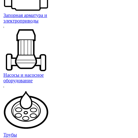
Запорная арматура и
электроприводы
Насосы и насосное
оборудование
Трубы