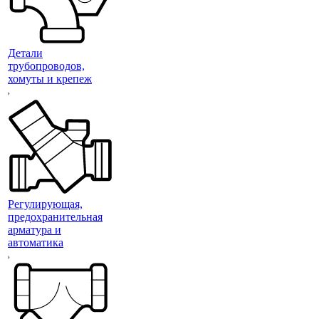
Детали
трубопроводов,
хомуты и крепеж
Регулирующая,
предохранительная
арматура и
автоматика