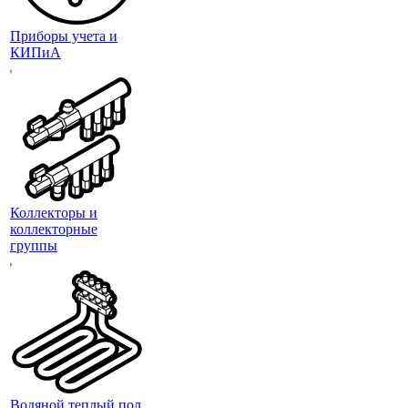
Приборы учета и
КИПиА
Коллекторы и
коллекторные
группы
Водяной теплый пол