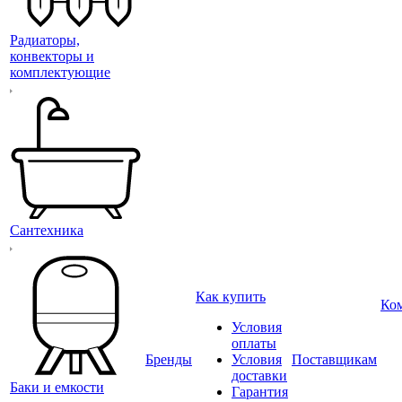
Радиаторы,
конвекторы и
комплектующие
Сантехника
Как купить
Ко
Условия
оплаты
Бренды
Условия
Поставщикам
доставки
Баки и емкости
Гарантия