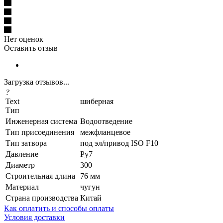
Нет оценок
Оставить отзыв
Загрузка отзывов...
?
Text
шиберная
Тип
Инженерная система
Водоотведение
Тип присоединения
межфланцевое
Тип затвора
под эл/привод ISO F10
Давление
Ру7
Диаметр
300
Строительная длина
76 мм
Материал
чугун
Страна производства
Китай
Как оплатить и способы оплаты
Условия доставки