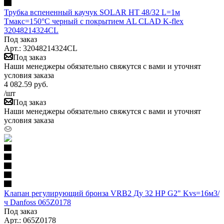
Трубка вспененный каучук SOLAR HT 48/32 L=1м
Тмакс=150°C черный с покрытием AL CLAD K-flex
32048214324CL
Под заказ
Арт.: 32048214324CL
Под заказ
Наши менеджеры обязательно свяжутся с вами и уточнят
условия заказа
4 082.59
руб.
/шт
Под заказ
Наши менеджеры обязательно свяжутся с вами и уточнят
условия заказа
Клапан регулирующий бронза VRB2 Ду 32 НР G2" Kvs=16м3/
ч Danfoss 065Z0178
Под заказ
Арт.: 065Z0178