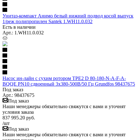
Унитаз-компакт Анимо белый нижний подвод косой выпуск
1/реж полипропилен Santek 1.WH11.0.032
Есть в наличии
Арт.: 1.WH11.0.032
Насос ин-лайн с сухим ротором TPE2 D 80-180-N-A-F-A-
BQQE PN10 сдвоенный 3х380-500В/50 Гц Grundfos 98437675
Под заказ
Арт.: 98437675
Под заказ
Наши менеджеры обязательно свяжутся с вами и уточнят
условия заказа
837 995.20
руб.
/шт
Под заказ
Наши менеджеры обязательно свяжутся с вами и уточнят