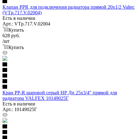
Клапан PPR для подключения радиатора прямой 20х1/2 Valtec
(VTp.717.V.02004)
Есть в наличии
Арт.: VTp.717.V.02004
Купить
628
руб.
/шт
Купить
Кран PP-R шаровой серый НР Дн 25х3/4" прямой для
радиатора VALFEX 10149025Г
Есть в наличии
Арт.: 10149025Г