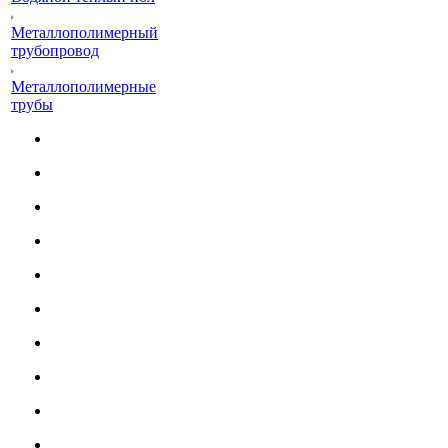
Металлополимерный
трубопровод
Металлополимерные
трубы