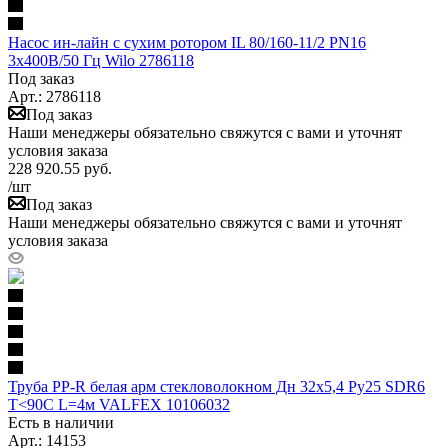
Насос ин-лайн с сухим ротором IL 80/160-11/2 PN16
3х400В/50 Гц Wilo 2786118
Под заказ
Арт.: 2786118
Под заказ
Наши менеджеры обязательно свяжутся с вами и уточнят
условия заказа
228 920.55
руб.
/шт
Под заказ
Наши менеджеры обязательно свяжутся с вами и уточнят
условия заказа
Труба PP-R белая арм стекловолокном Дн 32х5,4 Ру25 SDR6
Т<90С L=4м VALFEX 10106032
Есть в наличии
Арт.: 14153