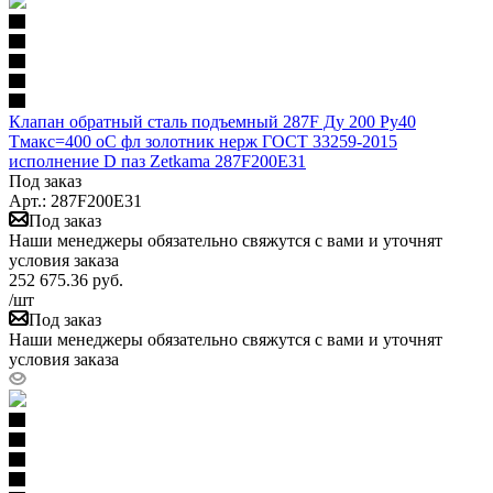
Клапан обратный сталь подъемный 287F Ду 200 Ру40
Тмакс=400 оС фл золотник нерж ГОСТ 33259-2015
исполнение D паз Zetkama 287F200E31
Под заказ
Арт.: 287F200E31
Под заказ
Наши менеджеры обязательно свяжутся с вами и уточнят
условия заказа
252 675.36
руб.
/шт
Под заказ
Наши менеджеры обязательно свяжутся с вами и уточнят
условия заказа