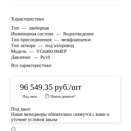
Характеристики
Тип
—
шиберная
Инженерная система
—
Водоотведение
Тип присоединения
—
межфланцевое
Тип затвора
—
под эл/привод
Модель
—
VG6400-004EP
Давление
—
Ру10
Все характеристики
96 549.35
руб.
/шт
Под заказ
Нашли дешевле?
Под заказ
Наши менеджеры обязательно свяжутся с вами и
уточнят условия заказа