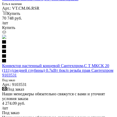
Есть в наличии
Арт.: VT.CM.06.RSR
Купить
70 748
руб.
/шт
Купить
Конвектор настенный концевой Сантехпром-С Т МКСК 20
(111) (средней глубины) 0.7кВт бок/п резьба прав Сантехпром
9103531
Под заказ
Арт.: 9103531
Под заказ
Наши менеджеры обязательно свяжутся с вами и уточнят
условия заказа
4 274.09
руб.
/шт
Под заказ