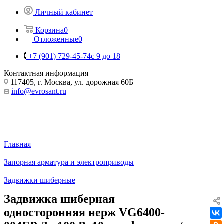
Личный кабинет
Корзина
0
Отложенные
0
+7 (901) 729-45-74
c 9 до 18
Контактная информация
117405, г. Москва, ул. дорожная 60Б
info@evrosant.ru
Главная
—
Запорная арматура и электроприводы
—
Задвижки шиберные
Задвижка шиберная
односторонняя нерж VG6400-