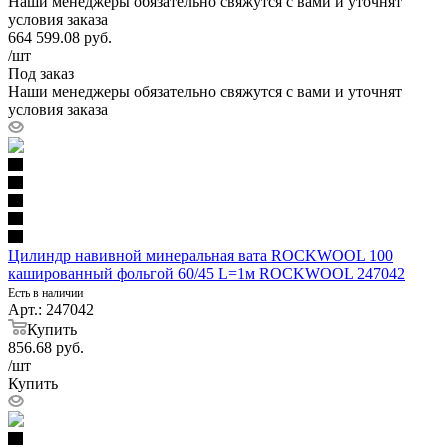
Наши менеджеры обязательно свяжутся с вами и уточнят
условия заказа
664 599.08
руб.
/шт
Под заказ
Наши менеджеры обязательно свяжутся с вами и уточнят
условия заказа
Цилиндр навивной минеральная вата ROCKWOOL 100
кашированный фольгой 60/45 L=1м ROCKWOOL 247042
Есть в наличии
Арт.: 247042
Купить
856.68
руб.
/шт
Купить