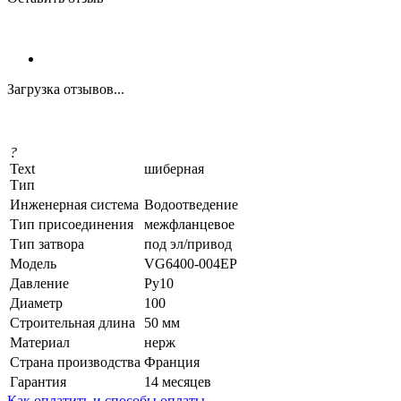
Загрузка отзывов...
?
Text
шиберная
Тип
Инженерная система
Водоотведение
Тип присоединения
межфланцевое
Тип затвора
под эл/привод
Модель
VG6400-004EP
Давление
Ру10
Диаметр
100
Строительная длина
50 мм
Материал
нерж
Страна производства
Франция
Гарантия
14 месяцев
Как оплатить и способы оплаты