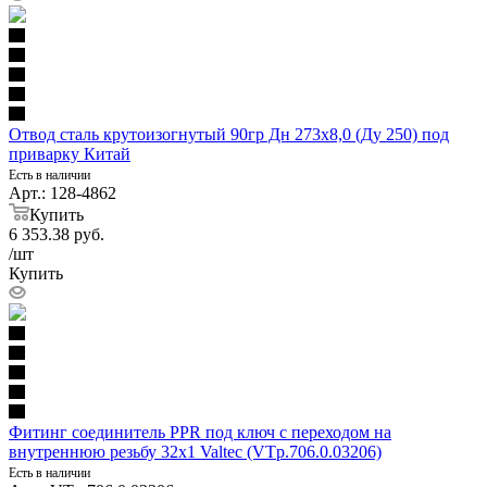
Отвод сталь крутоизогнутый 90гр Дн 273х8,0 (Ду 250) под
приварку Китай
Есть в наличии
Арт.: 128-4862
Купить
6 353.38
руб.
/шт
Купить
Фитинг соединитель PPR под ключ с переходом на
внутреннюю резьбу 32х1 Valtec (VTp.706.0.03206)
Есть в наличии