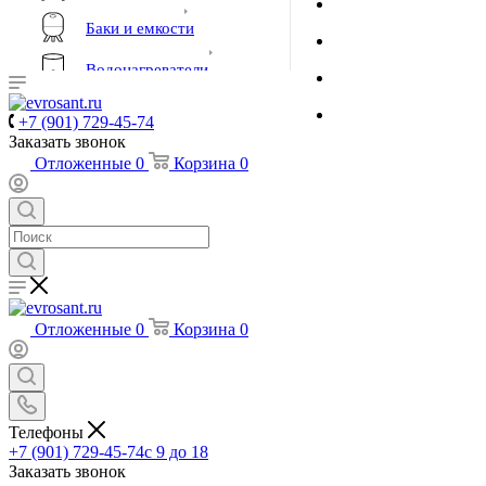
Баки и емкости
Водонагреватели
Инструмент, сварочное
+7 (901) 729-45-74
оборудование и материалы
Заказать звонок
Отложенные
0
Корзина
0
Котлы и горелки
Пожарное оборудование
Приборы учета и КИПиА
Отложенные
0
Корзина
0
Коллекторы и коллекторные
группы
Водяной теплый пол
Металлополимерный
Телефоны
трубопровод
+7 (901) 729-45-74
c 9 до 18
Металлополимерные трубы
Заказать звонок