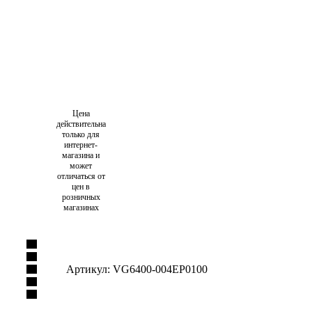
Цена
действительна
только для
интернет-
магазина и
может
отличаться от
цен в
розничных
магазинах
Артикул:
VG6400-004EP0100