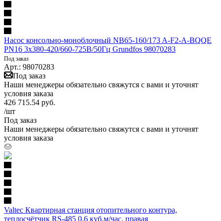
Насос консольно-моноблочный NB65-160/173 A-F2-A-BQQE
PN16 3х380-420/660-725В/50Гц Grundfos 98070283
Под заказ
Арт.: 98070283
Под заказ
Наши менеджеры обязательно свяжутся с вами и уточнят
условия заказа
426 715.54
руб.
/шт
Под заказ
Наши менеджеры обязательно свяжутся с вами и уточнят
условия заказа
Valtec Квартирная станция отопительного контура,
теплосчётчик RS-485 0,6 куб.м/час. правая