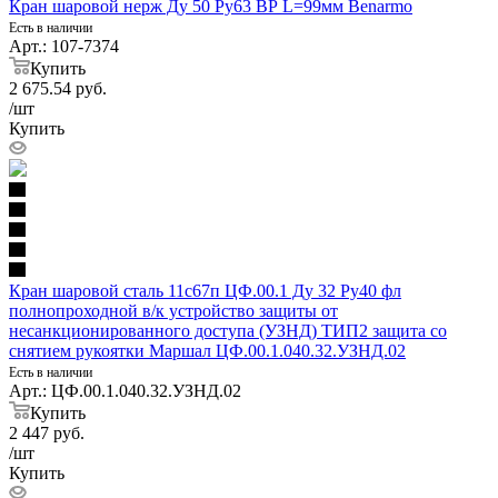
Кран шаровой нерж Ду 50 Ру63 ВР L=99мм Benarmo
Есть в наличии
Арт.: 107-7374
Купить
2 675.54
руб.
/шт
Купить
Кран шаровой сталь 11с67п ЦФ.00.1 Ду 32 Ру40 фл
полнопроходной в/к устройство защиты от
несанкционированного доступа (УЗНД) ТИП2 защита со
снятием рукоятки Маршал ЦФ.00.1.040.32.УЗНД.02
Есть в наличии
Арт.: ЦФ.00.1.040.32.УЗНД.02
Купить
2 447
руб.
/шт
Купить