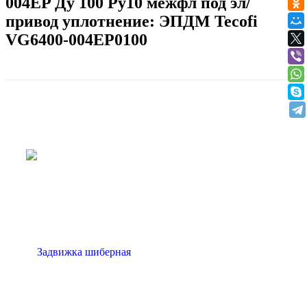
004EP Ду 100 Ру10 межфл под эл/
привод уплотнение: ЭПДМ Tecofi
VG6400-004EP0100