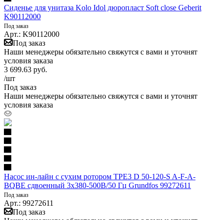
Сиденье для унитаза Kolo Idol дюропласт Soft close Geberit
K90112000
Под заказ
Арт.: K90112000
Под заказ
Наши менеджеры обязательно свяжутся с вами и уточнят
условия заказа
3 699.63
руб.
/шт
Под заказ
Наши менеджеры обязательно свяжутся с вами и уточнят
условия заказа
Насос ин-лайн с сухим ротором TPE3 D 50-120-S A-F-A-
BQBE сдвоенный 3х380-500В/50 Гц Grundfos 99272611
Под заказ
Арт.: 99272611
Под заказ