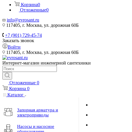
Корзина
0
Отложенные
0
info@evrosant.ru
117405, г. Москва, ул. дорожная 60Б
+7 (901) 729-45-74
Заказать звонок
Войти
117405, г. Москва, ул. дорожная 60Б
Интернет-магазин инженерной сантехники
Отложенные
0
Корзина
0
Каталог
Запорная арматура и
электроприводы
Насосы и насосное
оборудование