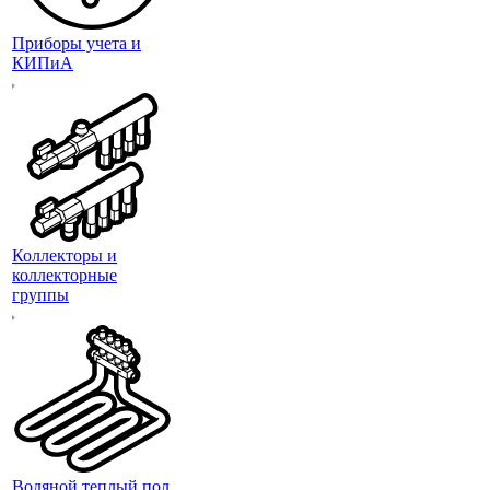
Приборы учета и
КИПиА
Коллекторы и
коллекторные
группы
Водяной теплый пол