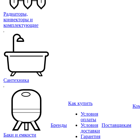
Радиаторы,
конвекторы и
комплектующие
Сантехника
Как купить
Ко
Условия
оплаты
Бренды
Условия
Поставщикам
доставки
Баки и емкости
Гарантия