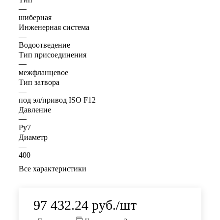
—
шиберная
Инженерная система
—
Водоотведение
Тип присоединения
—
межфланцевое
Тип затвора
—
под эл/привод ISO F12
Давление
—
Ру7
Диаметр
—
400
Все характеристики
97 432.24
руб.
/шт