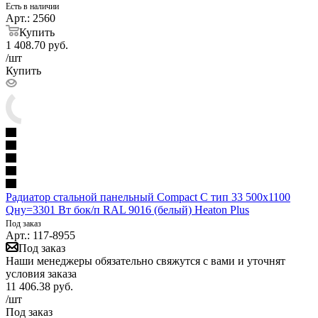
Есть в наличии
Арт.: 2560
Купить
1 408.70
руб.
/шт
Купить
Радиатор стальной панельный Compact C тип 33 500х1100
Qну=3301 Вт бок/п RAL 9016 (белый) Heaton Plus
Под заказ
Арт.: 117-8955
Под заказ
Наши менеджеры обязательно свяжутся с вами и уточнят
условия заказа
11 406.38
руб.
/шт
Под заказ