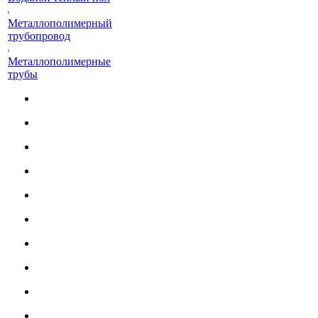
Металлополимерный
трубопровод
Металлополимерные
трубы