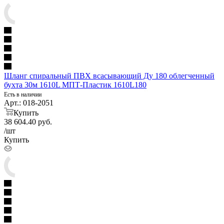
Шланг спиральный ПВХ всасывающий Ду 180 облегченный
бухта 30м 1610L МПТ-Пластик 1610L180
Есть в наличии
Арт.: 018-2051
Купить
38 604.40
руб.
/шт
Купить