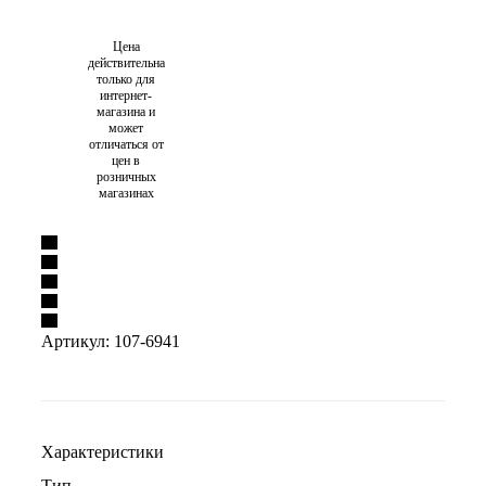
Цена
действительна
только для
интернет-
магазина и
может
отличаться от
цен в
розничных
магазинах
Артикул:
107-6941
Характеристики
Тип