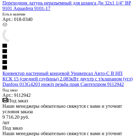
Переходник латунь неразъемный для шланга Дн 32х1 1/4" ВР
9101 Aquasfera 9101-17
Есть в наличии
Арт.: 018-0340
Конвектор настенный концевой Универсал Авто-С В НП
КСК 15 (средней глубины) 2.083кВт двухтр с т/клапаном (угл)
Danfoss 013G4203 ниж/п резьба прав Сантехпром 9112942
Под заказ
Арт.: 9112942
Под заказ
Наши менеджеры обязательно свяжутся с вами и уточнят
условия заказа
9 716.20
руб.
/шт
Под заказ
Наши менеджеры обязательно свяжутся с вами и уточнят