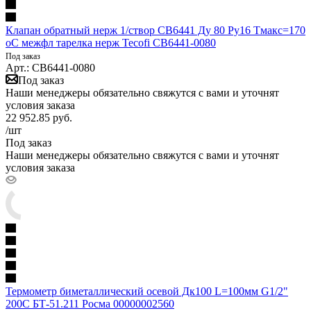
Клапан обратный нерж 1/створ CB6441 Ду 80 Ру16 Тмакс=170
оС межфл тарелка нерж Tecofi CB6441-0080
Под заказ
Арт.: CB6441-0080
Под заказ
Наши менеджеры обязательно свяжутся с вами и уточнят
условия заказа
22 952.85
руб.
/шт
Под заказ
Наши менеджеры обязательно свяжутся с вами и уточнят
условия заказа
Термометр биметаллический осевой Дк100 L=100мм G1/2"
200С БТ-51.211 Росма 00000002560