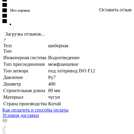
Оставить отзыв
Нет оценок
Загрузка отзывов...
?
Text
шиберная
Тип
Инженерная система
Водоотведение
Тип присоединения
межфланцевое
Тип затвора
под эл/привод ISO F12
Давление
Ру7
Диаметр
400
Строительная длина
89 мм
Материал
чугун
Страна производства
Китай
Как оплатить и способы оплаты
Условия доставки