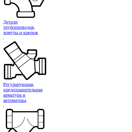
Детали
трубопроводов,
хомуты и крепеж
Регулирующая,
предохранительная
арматура и
автоматика