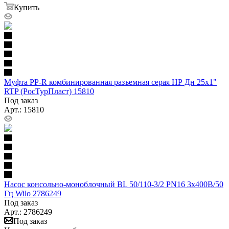
Купить
Муфта PP-R комбинированная разъемная серая НР Дн 25х1"
RTP (РосТурПласт) 15810
Под заказ
Арт.: 15810
Насос консольно-моноблочный BL 50/110-3/2 PN16 3х400В/50
Гц Wilo 2786249
Под заказ
Арт.: 2786249
Под заказ