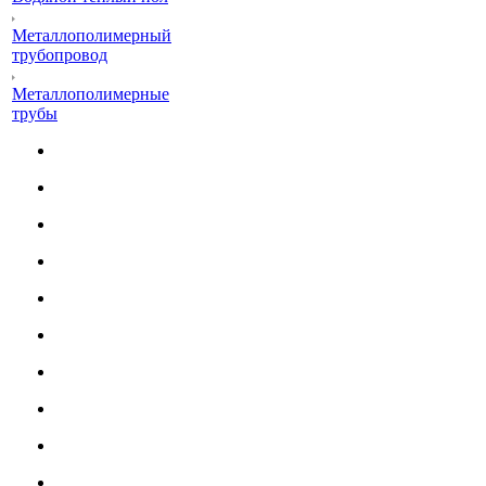
Металлополимерный
трубопровод
Металлополимерные
трубы