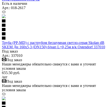
Есть в наличии
Арт.: 018-2617
Труба (PP-MD) с раструбом бесшумная светло-серая Skolan dB
SKEM Дн 160х5,3 (DN150) б/нап L=0,25м в/к Ostendorf 337010
Под заказ
Арт.: 337010
Под заказ
Наши менеджеры обязательно свяжутся с вами и уточнят
условия заказа
655.50
руб.
/шт
Под заказ
Наши менеджеры обязательно свяжутся с вами и уточнят
условия заказа