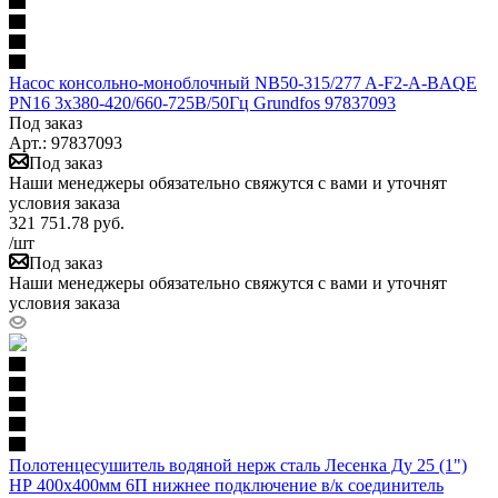
Насос консольно-моноблочный NB50-315/277 A-F2-A-BAQE
PN16 3х380-420/660-725В/50Гц Grundfos 97837093
Под заказ
Арт.: 97837093
Под заказ
Наши менеджеры обязательно свяжутся с вами и уточнят
условия заказа
321 751.78
руб.
/шт
Под заказ
Наши менеджеры обязательно свяжутся с вами и уточнят
условия заказа
Полотенцесушитель водяной нерж сталь Лесенка Ду 25 (1")
НР 400х400мм 6П нижнее подключение в/к соединитель