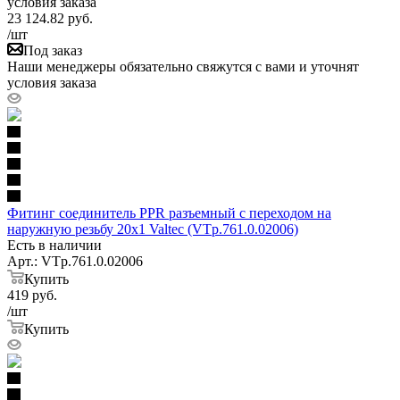
условия заказа
23 124.82
руб.
/шт
Под заказ
Наши менеджеры обязательно свяжутся с вами и уточнят
условия заказа
Фитинг соединитель PPR разъемный с переходом на
наружную резьбу 20х1 Valtec (VTp.761.0.02006)
Есть в наличии
Арт.: VTp.761.0.02006
Купить
419
руб.
/шт
Купить