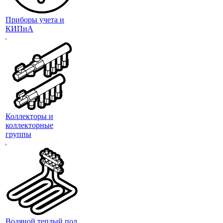
Приборы учета и
КИПиА
Коллекторы и
коллекторные
группы
Водяной теплый пол