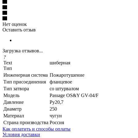
Нет оценок
Оставить отзыв
Загрузка отзывов...
?
Text
шиберная
Тип
Инженерная система
Пожаротушение
Тип присоединения
фланцевое
Тип затвора
со штурвалом
Модель
Passage OS&Y GV-04/F
Давление
Ру20,7
Диаметр
250
Материал
чугун
Страна производства
Россия
Как оплатить и способы оплаты
Условия доставки