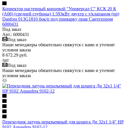
Конвектор настенный концевой "Универсал С" КСК 20 К
(А06) (средней глубины) 1.593кВт двухтр с т/клапаном (пр)
Danfoss 013G1810 бок/п под приварку прав Сантехпром
6000431
Под заказ
Арт.: 6000431
Под заказ
Наши менеджеры обязательно свяжутся с вами и уточнят
условия заказа
8 672.29
руб.
/шт
Под заказ
Наши менеджеры обязательно свяжутся с вами и уточнят
условия заказа
Переходник латунь неразъемный для шланга Дн 32х1 1/4" НР
9102 Aquasfera 9102-12