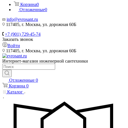
Корзина
0
Отложенные
0
info@evrosant.ru
117405, г. Москва, ул. дорожная 60Б
+7 (901) 729-45-74
Заказать звонок
Войти
117405, г. Москва, ул. дорожная 60Б
Интернет-магазин инженерной сантехники
Отложенные
0
Корзина
0
Каталог