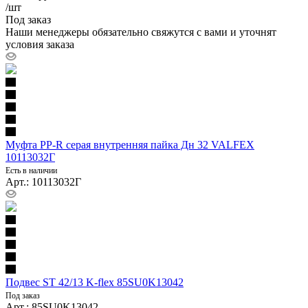
/шт
Под заказ
Наши менеджеры обязательно свяжутся с вами и уточнят
условия заказа
Муфта PP-R серая внутренняя пайка Дн 32 VALFEX
10113032Г
Есть в наличии
Арт.: 10113032Г
Подвес ST 42/13 K-flex 85SU0K13042
Под заказ
Арт.: 85SU0K13042