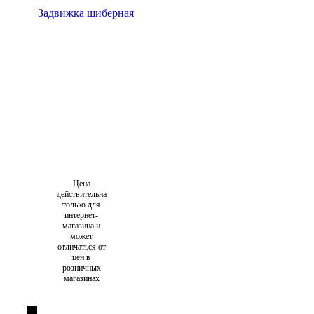
Цена
действительна
только для
интернет-
магазина и
может
отличаться от
цен в
розничных
магазинах