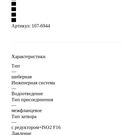
Артикул:
107-6944
Характеристики
Тип
—
шиберная
Инженерная система
—
Водоотведение
Тип присоединения
—
межфланцевое
Тип затвора
—
с редуктором+ISO2 F16
Давление