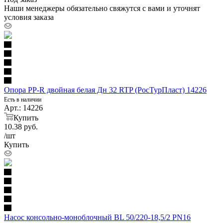
Наши менеджеры обязательно свяжутся с вами и уточнят
условия заказа
Опора PP-R двойная белая Дн 32 RTP (РосТурПласт) 14226
Есть в наличии
Арт.: 14226
Купить
10.38
руб.
/шт
Купить
Насос консольно-моноблочный BL 50/220-18,5/2 PN16