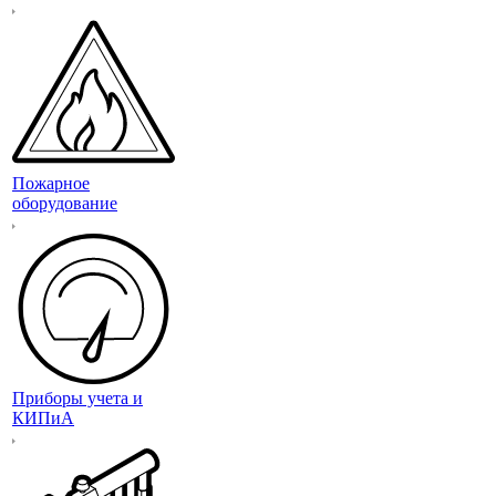
Пожарное
оборудование
Приборы учета и
КИПиА