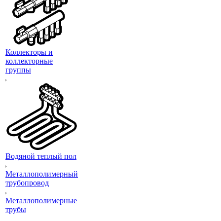
Коллекторы и
коллекторные
группы
Водяной теплый пол
Металлополимерный
трубопровод
Металлополимерные
трубы