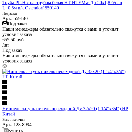
Труба PP-H с раструбом белая HT HTEMw Дн 50х1,8 б/нап
L=0,5м в/к Ostendorf 559140
Под заказ
Арт.: 559140
Под заказ
Наши менеджеры обязательно свяжутся с вами и уточнят
условия заказа
655.50
руб.
/шт
Под заказ
Наши менеджеры обязательно свяжутся с вами и уточнят
условия заказа
Ниппель латунь никель переходной Ду 32х20 (1 1/4"х3/4") НР
Китай
Есть в наличии
Арт.: 128-8994
Купить