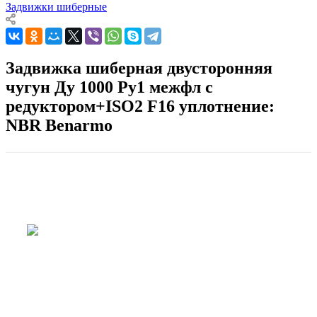
Задвижки шиберные
Задвижка шиберная двусторонняя
чугун Ду 1000 Ру1 межфл с
редуктором+ISO2 F16 уплотнение:
NBR Benarmo