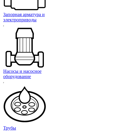
Запорная арматура и
электроприводы
Насосы и насосное
оборудование
Трубы