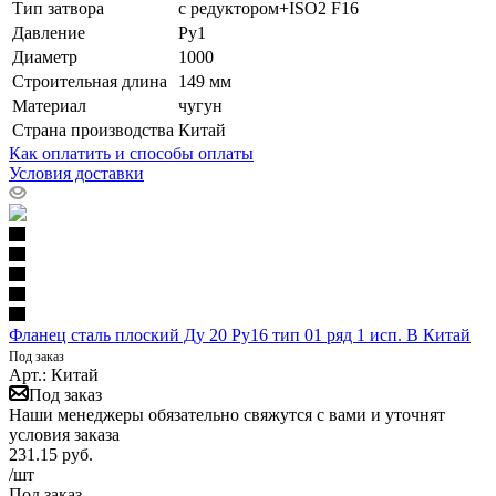
Тип затвора
с редуктором+ISO2 F16
Давление
Ру1
Диаметр
1000
Строительная длина
149 мм
Материал
чугун
Страна производства
Китай
Как оплатить и способы оплаты
Условия доставки
Фланец сталь плоский Ду 20 Ру16 тип 01 ряд 1 исп. B Китай
Под заказ
Арт.: Китай
Под заказ
Наши менеджеры обязательно свяжутся с вами и уточнят
условия заказа
231.15
руб.
/шт
Под заказ