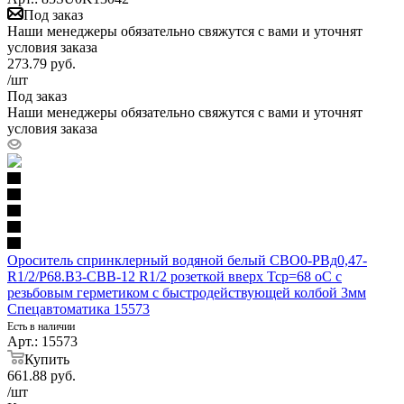
Под заказ
Наши менеджеры обязательно свяжутся с вами и уточнят
условия заказа
273.79
руб.
/шт
Под заказ
Наши менеджеры обязательно свяжутся с вами и уточнят
условия заказа
Ороситель спринклерный водяной белый СВО0-РВд0,47-
R1/2/Р68.В3-СВВ-12 R1/2 розеткой вверх Тср=68 оС с
резьбовым герметиком с быстродействующей колбой 3мм
Спецавтоматика 15573
Есть в наличии
Арт.: 15573
Купить
661.88
руб.
/шт