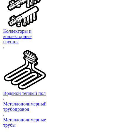
Коллекторы и
коллекторные
группы
Водяной теплый пол
Металлополимерный
трубопровод
Металлополимерные
трубы