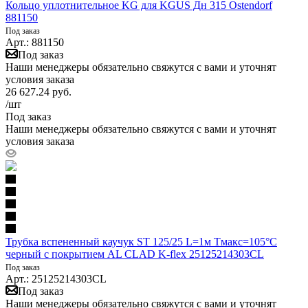
Кольцо уплотнительное KG для KGUS Дн 315 Ostendorf
881150
Под заказ
Арт.: 881150
Под заказ
Наши менеджеры обязательно свяжутся с вами и уточнят
условия заказа
26 627.24
руб.
/шт
Под заказ
Наши менеджеры обязательно свяжутся с вами и уточнят
условия заказа
Трубка вспененный каучук ST 125/25 L=1м Тмакс=105°C
черный с покрытием AL CLAD K-flex 25125214303CL
Под заказ
Арт.: 25125214303CL
Под заказ
Наши менеджеры обязательно свяжутся с вами и уточнят