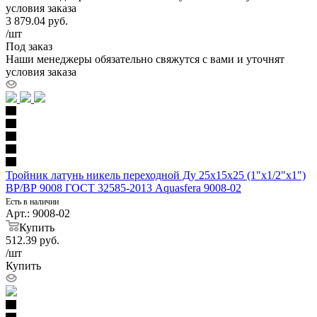
условия заказа
3 879.04
руб.
/шт
Под заказ
Наши менеджеры обязательно свяжутся с вами и уточнят
условия заказа
Тройник латунь никель переходной Ду 25х15х25 (1"х1/2"х1")
ВР/ВР 9008 ГОСТ 32585-2013 Aquasfera 9008-02
Есть в наличии
Арт.: 9008-02
Купить
512.39
руб.
/шт
Купить