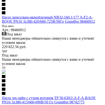
Насос консольно-моноблочный NB32-160.1/177 A-F2-A-
BQQE PN16 3х380-420/660-725В/50Гц Grundfos 98466912
Под заказ
Арт.: 98466912
Под заказ
Наши менеджеры обязательно свяжутся с вами и уточнят
условия заказа
229 822.56
руб.
/шт
Под заказ
Наши менеджеры обязательно свяжутся с вами и уточнят
условия заказа
Насос ин-лайн с сухим ротором TP 50-630/2-A-F-A-BAQE
PN16 3х380-415/660-690В/50 Гц Grundfos 98742775