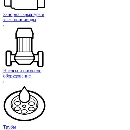
Запорная арматура и
электроприводы
Насосы и насосное
оборудование
Трубы