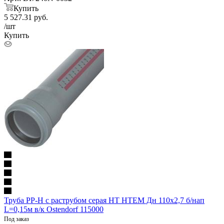
Купить
5 527.31
руб.
/шт
Купить
Труба PP-H с раструбом серая HT HTEM Дн 110х2,7 б/нап
L=0,15м в/к Ostendorf 115000
Под заказ