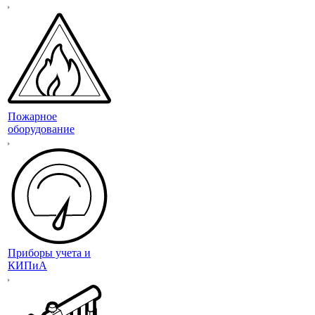
Пожарное
оборудование
Приборы учета и
КИПиА