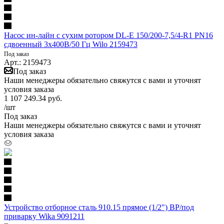
Насос ин-лайн с сухим ротором DL-E 150/200-7,5/4-R1 PN16
сдвоенный 3х400В/50 Гц Wilo 2159473
Под заказ
Арт.: 2159473
Под заказ
Наши менеджеры обязательно свяжутся с вами и уточнят
условия заказа
1 107 249.34
руб.
/шт
Под заказ
Наши менеджеры обязательно свяжутся с вами и уточнят
условия заказа
Устройство отборное сталь 910.15 прямое (1/2") ВР/под
приварку Wika 9091211