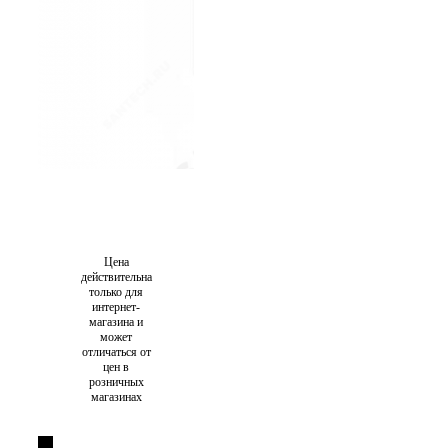
Цена
действительна
только для
интернет-
магазина и
может
отличаться от
цен в
розничных
магазинах