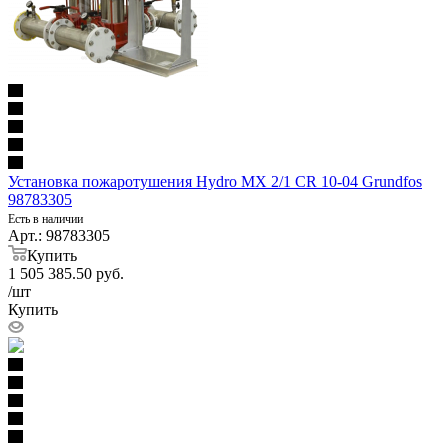
Установка пожаротушения Hydro MX 2/1 CR 10-04 Grundfos
98783305
Есть в наличии
Арт.: 98783305
Купить
1 505 385.50
руб.
/шт
Купить