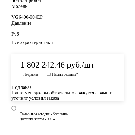
под эл/привод
Модель
—
VG6400-004EP
Давление
—
Ру6
Все характеристики
1 802 242.46
руб.
/шт
Под заказ
Нашли дешевле?
Под заказ
Наши менеджеры обязательно свяжутся с вами и
уточнят условия заказа
Самовывоз сегодня - бесплатно
Доставка завтра - 390 ₽