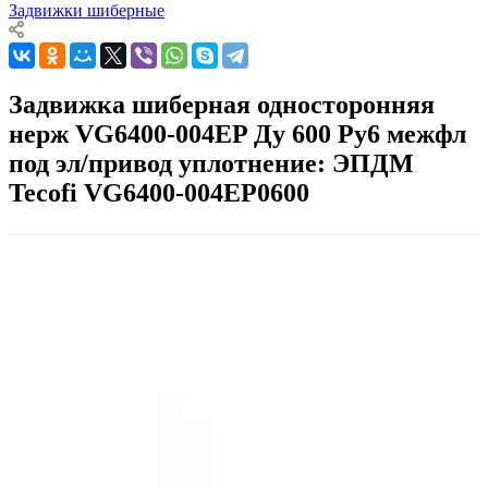
Задвижки шиберные
Задвижка шиберная односторонняя
нерж VG6400-004EP Ду 600 Ру6 межфл
под эл/привод уплотнение: ЭПДМ
Tecofi VG6400-004EP0600