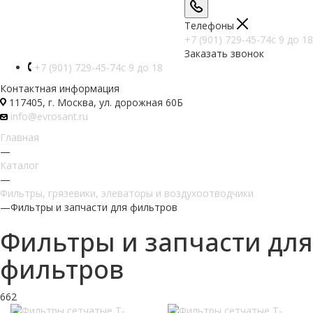
Телефоны
+7 (901) 729-45-74
c 9 до 18
Заказать звонок
+7 (901) 729-45-74
c 9 до 18
Контактная информация
117405, г. Москва, ул. дорожная 60Б
info@evrosant.ru
Главная
—
Каталог
—
Фильтры, грязевики, элеваторы и воздухоотводчики
—
Фильтры и запчасти для фильтров
Фильтры и запчасти для
фильтров
662