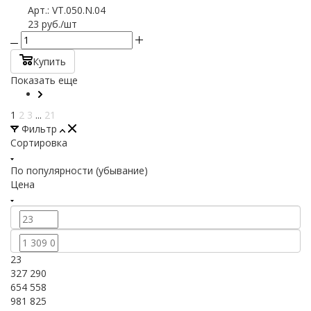
Арт.: VT.050.N.04
23
руб.
/шт
Купить
Показать еще
1
2
3
...
21
Фильтр
Сортировка
По популярности (убывание)
Цена
23
327 290
654 558
981 825