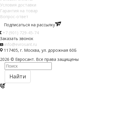
Условия доставки
Гарантия на товар
Вопрос-ответ
Подписаться на рассылку
+7 (901) 729-45-74
Заказать звонок
info@evrosant.ru
117405, г. Москва, ул. дорожная 60Б
2026 © Евросант. Все права защищены
Найти