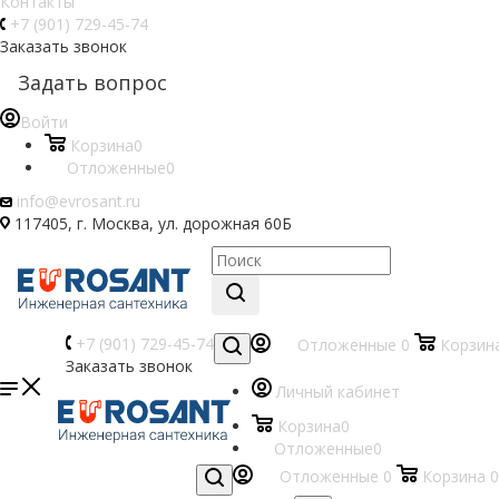
Контакты
+7 (901) 729-45-74
Заказать звонок
Задать вопрос
Войти
Корзина
0
Отложенные
0
info@evrosant.ru
117405, г. Москва, ул. дорожная 60Б
+7 (901) 729-45-74
Отложенные
0
Корзин
Заказать звонок
Личный кабинет
Корзина
0
Отложенные
0
Отложенные
0
Корзина
0