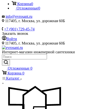
Корзина
0
Отложенные
0
info@evrosant.ru
117405, г. Москва, ул. дорожная 60Б
+7 (901) 729-45-74
Заказать звонок
Войти
117405, г. Москва, ул. дорожная 60Б
Интернет-магазин инженерной сантехники
Отложенные
0
Корзина
0
Каталог