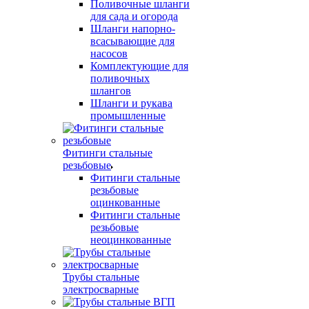
Поливочные шланги
для сада и огорода
Шланги напорно-
всасывающие для
насосов
Комплектующие для
поливочных
шлангов
Шланги и рукава
промышленные
Фитинги стальные
резьбовые
Фитинги стальные
резьбовые
оцинкованные
Фитинги стальные
резьбовые
неоцинкованные
Трубы стальные
электросварные