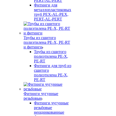
PERT-AL-PERT
Фитинги для
металлопластиковых
труб PEX-AL-PEX,
PERT-AL-PERT
Трубы из сшитого
полиэтилена PE-X, PE-RT
и фитинги
Трубы из сшитого
полиэтилена PE-X,
PE-RT
Фитинги для труб из
сшитого
полиэтилена PE-X,
PE-RT
Фитинги чугунные
резьбовые
Фитинги чугунные
резьбовые
неоцинкованные