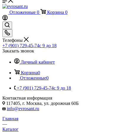
Отложенные
0
Корзина
0
Телефоны
+7 (901) 729-45-74
c 9 до 18
Заказать звонок
Личный кабинет
Корзина
0
Отложенные
0
+7 (901) 729-45-74
c 9 до 18
Контактная информация
117405, г. Москва, ул. дорожная 60Б
info@evrosant.ru
Главная
—
Каталог