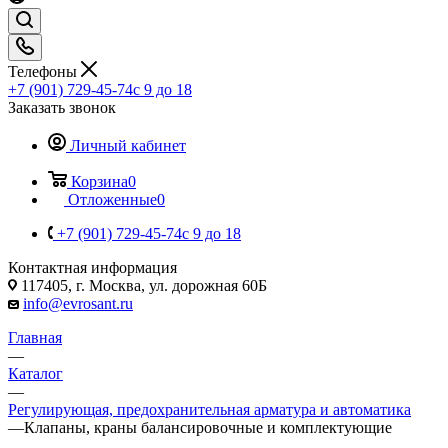
Телефоны
+7 (901) 729-45-74
c 9 до 18
Заказать звонок
Личный кабинет
Корзина
0
Отложенные
0
+7 (901) 729-45-74
c 9 до 18
Контактная информация
117405, г. Москва, ул. дорожная 60Б
info@evrosant.ru
Главная
—
Каталог
—
Регулирующая, предохранительная арматура и автоматика
—
Клапаны, краны балансировочные и комплектующие