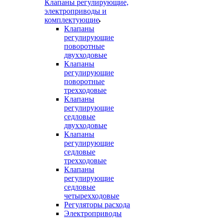
Клапаны регулирующие,
электроприводы и
комплектующие
Клапаны
регулирующие
поворотные
двухходовые
Клапаны
регулирующие
поворотные
трехходовые
Клапаны
регулирующие
седловые
двухходовые
Клапаны
регулирующие
седловые
трехходовые
Клапаны
регулирующие
седловые
четырехходовые
Регуляторы расхода
Электроприводы