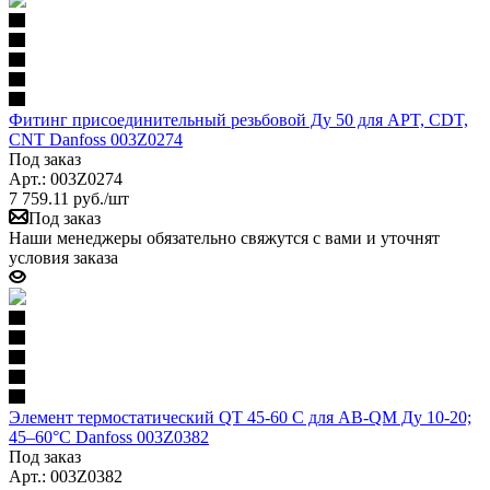
Фитинг присоединительный резьбовой Ду 50 для APT, CDT,
CNT Danfoss 003Z0274
Под заказ
Арт.: 003Z0274
7 759.11
руб.
/шт
Под заказ
Наши менеджеры обязательно свяжутся с вами и уточнят
условия заказа
Элемент термостатический QT 45-60 С для AB-QM Ду 10-20;
45–60°С Danfoss 003Z0382
Под заказ
Арт.: 003Z0382