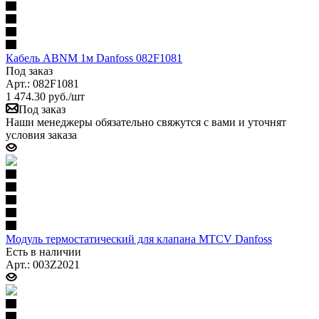
Кабель ABNM 1м Danfoss 082F1081
Под заказ
Арт.: 082F1081
1 474.30
руб.
/шт
Под заказ
Наши менеджеры обязательно свяжутся с вами и уточнят
условия заказа
Модуль термостатический для клапана MTCV Danfoss
Есть в наличии
Арт.: 003Z2021