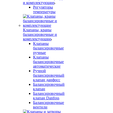
и комплектующие
Регуляторы
температуры
Клапаны, краны
балансировочные и
комплектующие
Клапаны
балансировочные
ручные
Клапаны
балансировочные
автоматические
Ручной
балансировочный
клапан данфосс
Балансировочный
клапан
Балансировочный
клапан Danfoss
Балансировочные
вентили