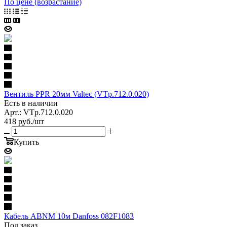
По цене (возрастание)
Вентиль PPR 20мм Valtec (VTp.712.0.020)
Есть в наличии
Арт.: VTp.712.0.020
418
руб.
/шт
Купить
Кабель ABNM 10м Danfoss 082F1083
Под заказ