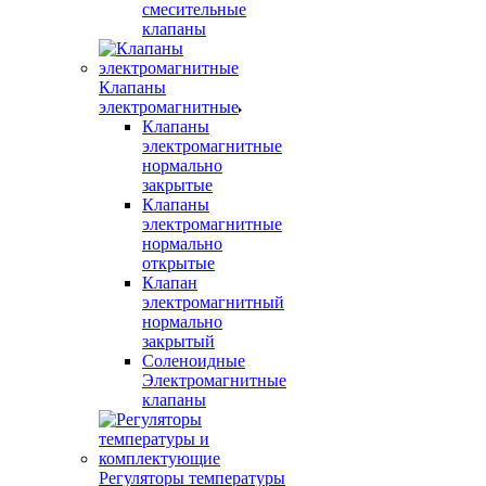
смесительные
клапаны
Клапаны
электромагнитные
Клапаны
электромагнитные
нормально
закрытые
Клапаны
электромагнитные
нормально
открытые
Клапан
электромагнитный
нормально
закрытый
Соленоидные
Электромагнитные
клапаны
Регуляторы температуры