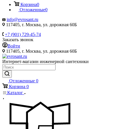
Корзина
0
Отложенные
0
info@evrosant.ru
117405, г. Москва, ул. дорожная 60Б
+7 (901) 729-45-74
Заказать звонок
Войти
117405, г. Москва, ул. дорожная 60Б
Интернет-магазин инженерной сантехники
Отложенные
0
Корзина
0
Каталог