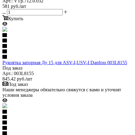
Арт.: VTp.712.0.032
581
руб.
/шт
Купить
Рукоятка запорная Ду 15 для ASV-I,USV-I Danfoss 003L8155
Под заказ
Арт.: 003L8155
845.42
руб.
/шт
Под заказ
Наши менеджеры обязательно свяжутся с вами и уточнят
условия заказа