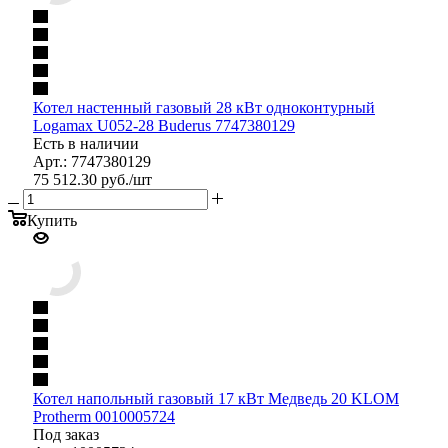
Котел настенный газовый 28 кВт одноконтурный
Logamax U052-28 Buderus 7747380129
Есть в наличии
Арт.: 7747380129
75 512.30
руб.
/шт
Купить
Котел напольный газовый 17 кВт Медведь 20 KLOM
Protherm 0010005724
Под заказ