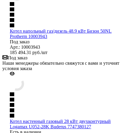
Котел напольный газ/дизель 48.9 кВт Бизон 50NL
Protherm 10003943
Под заказ
Арт.: 10003943
185 494.31
руб.
/шт
Под заказ
Наши менеджеры обязательно свяжутся с вами и уточнят
условия заказа
Котел настенный газовый 28 кВт двухконтурный
Logamax U052-28K Buderus 7747380127
Есть в наличии