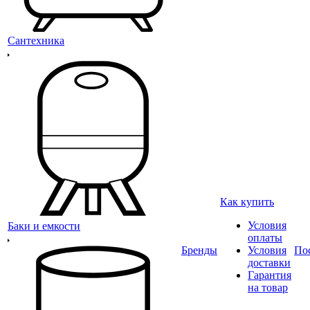
Сантехника
Как купить
Условия
Баки и емкости
оплаты
Бренды
Условия
По
доставки
Гарантия
на товар