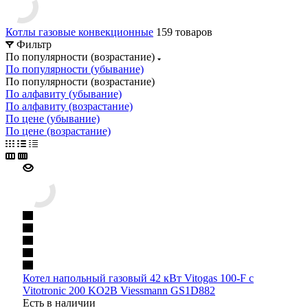
Котлы газовые конвекционные
159 товаров
Фильтр
По популярности (возрастание)
По популярности (убывание)
По популярности (возрастание)
По алфавиту (убывание)
По алфавиту (возрастание)
По цене (убывание)
По цене (возрастание)
Котел напольный газовый 42 кВт Vitogas 100-F с
Vitotronic 200 KO2B Viessmann GS1D882
Есть в наличии