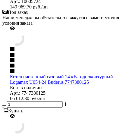
Арт.: 10005724
149 969.70
руб.
/шт
Под заказ
Наши менеджеры обязательно свяжутся с вами и уточнят
условия заказа
Котел настенный газовый 24 кВт одноконтурный
Logamax U054-24 Buderus 7747380125
Есть в наличии
Арт.: 7747380125
66 612.80
руб.
/шт
Купить