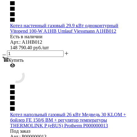
Котел настенный газовый 29.9 кВт одноконтурный
Vitopend 100-W A1HB Umlauf Viessmann A1HB012
Есть в наличии
Арт.: A1HB012
148 790.40
руб.
/шт
Купить
Котел напольный газовый 26 кВт Медведь 30 KLOM +
бойлер FE 150/6 BM + регулятор температуры
THERMOLINK P (eBUS) Protherm P000000013
Под заказ
Арт.: P000000013