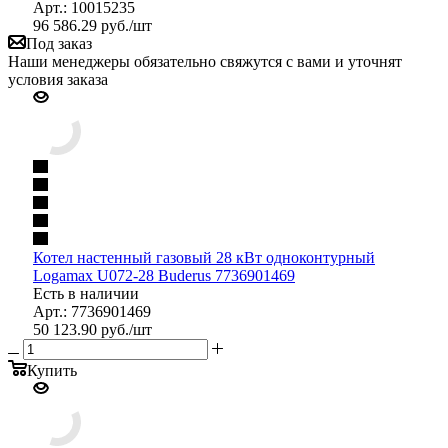
Арт.: 10015235
96 586.29
руб.
/шт
Под заказ
Наши менеджеры обязательно свяжутся с вами и уточнят
условия заказа
Котел настенный газовый 28 кВт одноконтурный
Logamax U072-28 Buderus 7736901469
Есть в наличии
Арт.: 7736901469
50 123.90
руб.
/шт
Купить