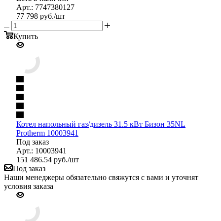
Арт.: 7747380127
77 798
руб.
/шт
Купить
Котел напольный газ/дизель 31.5 кВт Бизон 35NL
Protherm 10003941
Под заказ
Арт.: 10003941
151 486.54
руб.
/шт
Под заказ
Наши менеджеры обязательно свяжутся с вами и уточнят
условия заказа