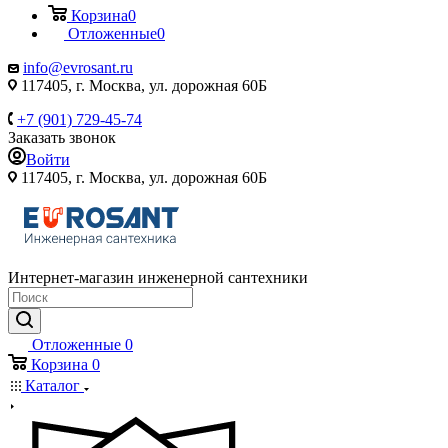
Корзина
0
Отложенные
0
info@evrosant.ru
117405, г. Москва, ул. дорожная 60Б
+7 (901) 729-45-74
Заказать звонок
Войти
117405, г. Москва, ул. дорожная 60Б
Интернет-магазин инженерной сантехники
Отложенные
0
Корзина
0
Каталог