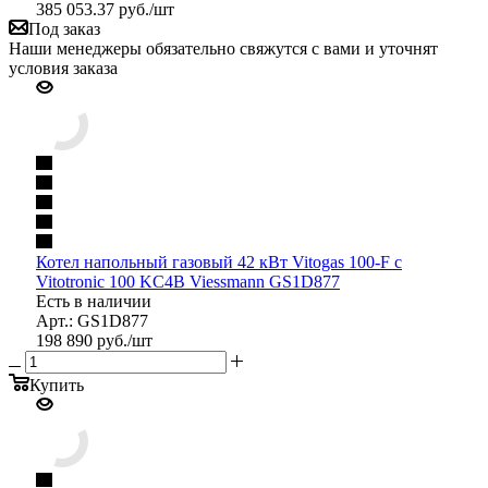
385 053.37
руб.
/шт
Под заказ
Наши менеджеры обязательно свяжутся с вами и уточнят
условия заказа
Котел напольный газовый 42 кВт Vitogas 100-F с
Vitotronic 100 KC4B Viessmann GS1D877
Есть в наличии
Арт.: GS1D877
198 890
руб.
/шт
Купить