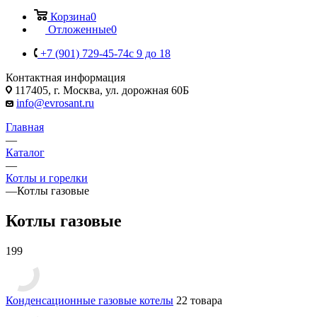
Корзина
0
Отложенные
0
+7 (901) 729-45-74
c 9 до 18
Контактная информация
117405, г. Москва, ул. дорожная 60Б
info@evrosant.ru
Главная
—
Каталог
—
Котлы и горелки
—
Котлы газовые
Котлы газовые
199
Конденсационные газовые котелы
22 товара