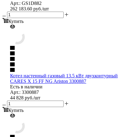
Арт.: GS1D882
262 183.60
руб.
/шт
Купить
Котел настенный газовый 13.5 кВт двухконтурный
CARES X 15 FF NG Ariston 3300887
Есть в наличии
Арт.: 3300887
44 828
руб.
/шт
Купить