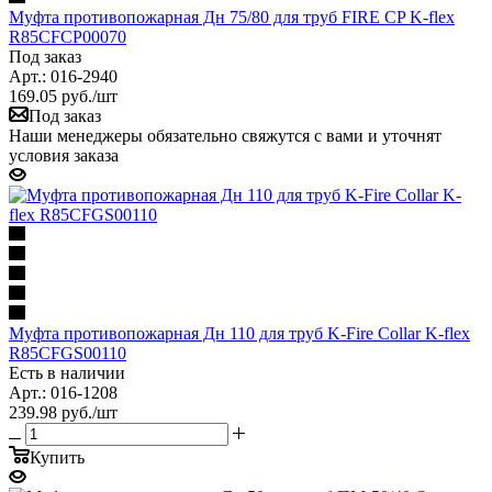
Муфта противопожарная Дн 75/80 для труб FIRE CP K-flex
R85CFCP00070
Под заказ
Арт.: 016-2940
169.05
руб.
/шт
Под заказ
Наши менеджеры обязательно свяжутся с вами и уточнят
условия заказа
Муфта противопожарная Дн 110 для труб K-Fire Collar K-flex
R85CFGS00110
Есть в наличии
Арт.: 016-1208
239.98
руб.
/шт
Купить