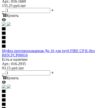
Арт.: 016-1669
155.25
руб.
/шт
Купить
Муфта противопожарная Дн 16 для труб FIRE CP K-flex
R85CFCP00016
Есть в наличии
Арт.: 016-2935
93.15
руб.
/шт
Купить