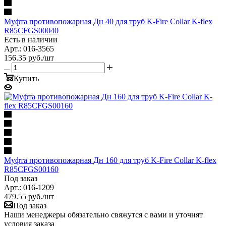
Муфта противопожарная Дн 40 для труб K-Fire Collar K-flex
R85CFGS00040
Есть в наличии
Арт.: 016-3565
156.35
руб.
/шт
Купить
Муфта противопожарная Дн 160 для труб K-Fire Collar K-flex
R85CFGS00160
Под заказ
Арт.: 016-1209
479.55
руб.
/шт
Под заказ
Наши менеджеры обязательно свяжутся с вами и уточнят
условия заказа