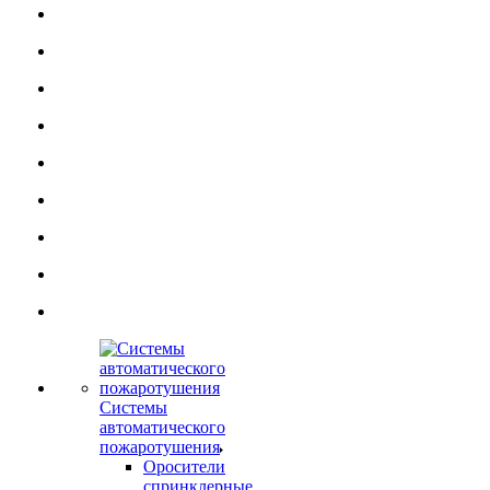
Системы
автоматического
пожаротушения
Оросители
спринклерные