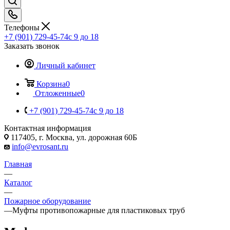
Телефоны
+7 (901) 729-45-74
c 9 до 18
Заказать звонок
Личный кабинет
Корзина
0
Отложенные
0
+7 (901) 729-45-74
c 9 до 18
Контактная информация
117405, г. Москва, ул. дорожная 60Б
info@evrosant.ru
Главная
—
Каталог
—
Пожарное оборудование
—
Муфты противопожарные для пластиковых труб