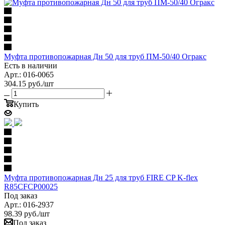
Муфта противопожарная Дн 50 для труб ПМ-50/40 Огракс
Есть в наличии
Арт.: 016-0065
304.15
руб.
/шт
Купить
Муфта противопожарная Дн 25 для труб FIRE CP K-flex
R85CFCP00025
Под заказ
Арт.: 016-2937
98.39
руб.
/шт
Под заказ