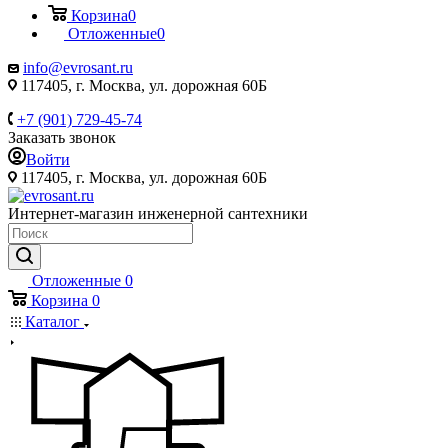
Корзина
0
Отложенные
0
info@evrosant.ru
117405, г. Москва, ул. дорожная 60Б
+7 (901) 729-45-74
Заказать звонок
Войти
117405, г. Москва, ул. дорожная 60Б
Интернет-магазин инженерной сантехники
Отложенные
0
Корзина
0
Каталог