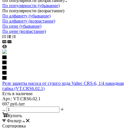
По популярности (возрастание)
По популярности (убывание)
По популярности (возрастание)
По алфавиту (убывание)
По алфавиту (возрастание)
По цене (убывание)
По цене (возрастание)
Реле защиты насоса от сухого хода Valtec CRS-6, 1/4 накидная
гайка (VT.CRS6.02.1)
Есть в наличии
Арт.: VT.CRS6.02.1
697
руб.
/шт
Купить
Фильтр
Сортировка