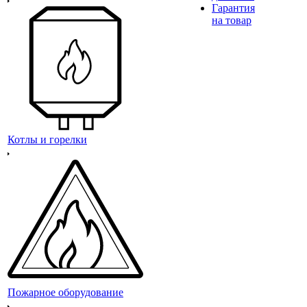
Гарантия
на товар
Котлы и горелки
Пожарное оборудование