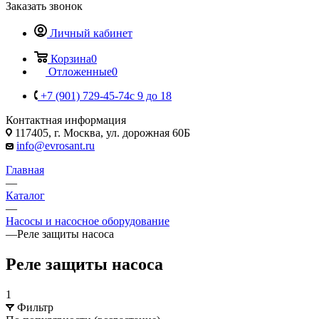
Заказать звонок
Личный кабинет
Корзина
0
Отложенные
0
+7 (901) 729-45-74
c 9 до 18
Контактная информация
117405, г. Москва, ул. дорожная 60Б
info@evrosant.ru
Главная
—
Каталог
—
Насосы и насосное оборудование
—
Реле защиты насоса
Реле защиты насоса
1
Фильтр