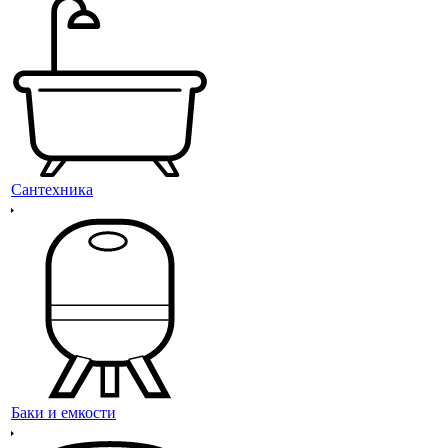
Сантехника
Баки и емкости