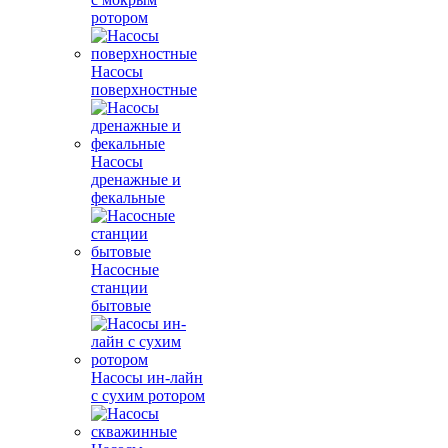
ротором
Насосы
поверхностные
Насосы
дренажные и
фекальные
Насосные
станции
бытовые
Насосы ин-лайн
с сухим ротором