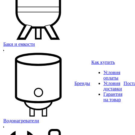
Баки и емкости
Как купить
Условия
оплаты
Бренды
Условия
Пост
доставки
Гарантия
на товар
Водонагреватели