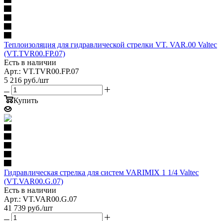
Теплоизоляция для гидравлической стрелки VT. VAR.00 Valtec
(VT.TVR00.FP.07)
Есть в наличии
Арт.: VT.TVR00.FP.07
5 216
руб.
/шт
Купить
Гидравлическая стрелка для систем VARIMIX 1 1/4 Valtec
(VT.VAR00.G.07)
Есть в наличии
Арт.: VT.VAR00.G.07
41 739
руб.
/шт