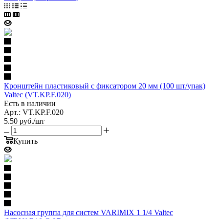
Кронштейн пластиковый c фиксатором 20 мм (100 шт/упак)
Valtec (VT.KP.F.020)
Есть в наличии
Арт.: VT.KP.F.020
5.50
руб.
/шт
Купить
Насосная группа для систем VARIMIX 1 1/4 Valtec