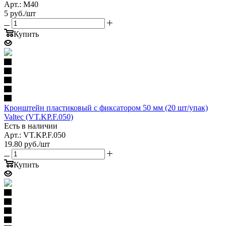
Арт.: M40
5
руб.
/шт
Купить
Кронштейн пластиковый c фиксатором 50 мм (20 шт/упак)
Valtec (VT.KP.F.050)
Есть в наличии
Арт.: VT.KP.F.050
19.80
руб.
/шт
Купить