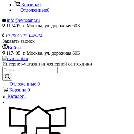
Корзина
0
Отложенные
0
info@evrosant.ru
117405, г. Москва, ул. дорожная 60Б
+7 (901) 729-45-74
Заказать звонок
Войти
117405, г. Москва, ул. дорожная 60Б
Интернет-магазин инженерной сантехники
Отложенные
0
Корзина
0
Каталог