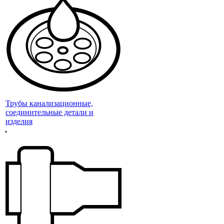
Трубы канализационные,
соединительные детали и
изделия