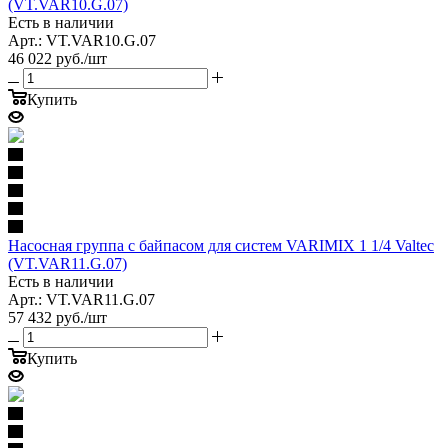
(VT.VAR10.G.07)
Есть в наличии
Арт.: VT.VAR10.G.07
46 022
руб.
/шт
Купить
Насосная группа с байпасом для систем VARIMIX 1 1/4 Valtec
(VT.VAR11.G.07)
Есть в наличии
Арт.: VT.VAR11.G.07
57 432
руб.
/шт
Купить