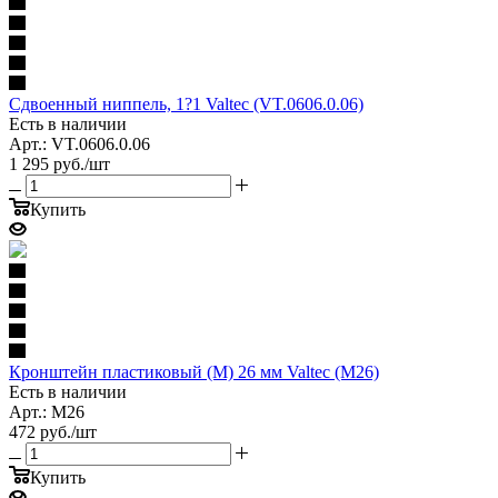
Сдвоенный ниппель, 1?1 Valtec (VT.0606.0.06)
Есть в наличии
Арт.: VT.0606.0.06
1 295
руб.
/шт
Купить
Кронштейн пластиковый (М) 26 мм Valtec (M26)
Есть в наличии
Арт.: M26
472
руб.
/шт
Купить