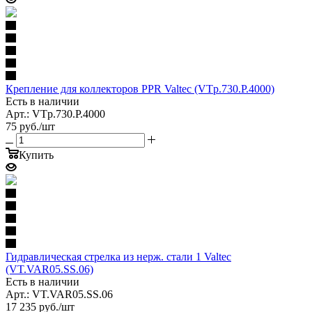
Крепление для коллекторов PPR Valtec (VTp.730.P.4000)
Есть в наличии
Арт.: VTp.730.P.4000
75
руб.
/шт
Купить
Гидравлическая стрелка из нерж. стали 1 Valtec
(VT.VAR05.SS.06)
Есть в наличии
Арт.: VT.VAR05.SS.06
17 235
руб.
/шт