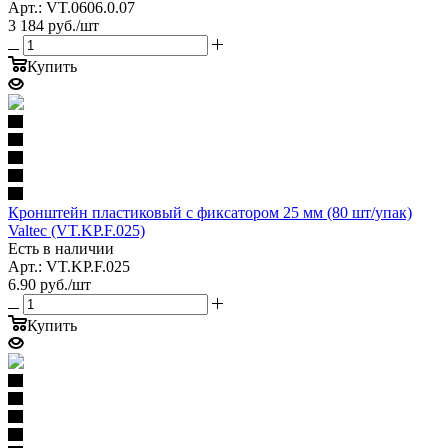
Арт.: VT.0606.0.07
3 184
руб.
/шт
Купить
Кронштейн пластиковый c фиксатором 25 мм (80 шт/упак)
Valtec (VT.KP.F.025)
Есть в наличии
Арт.: VT.KP.F.025
6.90
руб.
/шт
Купить