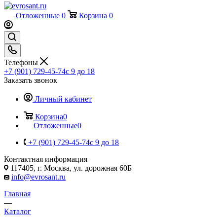
Отложенные
0
Корзина
0
Телефоны
+7 (901) 729-45-74
c 9 до 18
Заказать звонок
Личный кабинет
Корзина
0
Отложенные
0
+7 (901) 729-45-74
c 9 до 18
Контактная информация
117405, г. Москва, ул. дорожная 60Б
info@evrosant.ru
Главная
—
Каталог
—