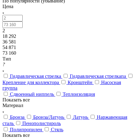
По популярности (убывание)
Цена
2
18 292
36 581
54 871
73 160
Тип
?
Гидравлическая стрелка
Гидравлическая стрелкапа
Крепление для коллектора
Кронштейн
Насосная
группа
Сдвоенный ниппель
Теплоизоляция
Показать все
Материал
Бронза
Бронза/Латунь
Латунь
Наржавеющая
сталь
Пенополистироль
Полипропилен
Стяль
Показать все