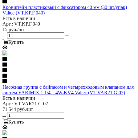
Кронштейн пластиковый c фиксатором 40 мм (30 шт/упак)
Valtec (VT.KP.F.040)
Есть в наличии
Арт.: VT.KP.F.040
15
руб.
/шт
Купить
Насосная группа с байпасом и четырехходовым клапаном для
систем VARIMIX 1 1/4 – 4W-KV4 Valtec (VT.VAR21.G.07)
Есть в наличии
Арт.: VT.VAR21.G.07
71 544
руб.
/шт
Купить