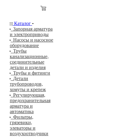
0
0
Каталог
Запорная арматура
и электроприводы
Насосы и насосное
оборудование
Трубы
канализационные,
соединительные
детали и изделия
Трубы и фитинги
Детали
трубопроводов,
хомуты и крепеж
Регулирующая,
предохранительная
арматура и
автоматика
Фильтры,
грязевики,
элеваторы и
воздухоотводчики