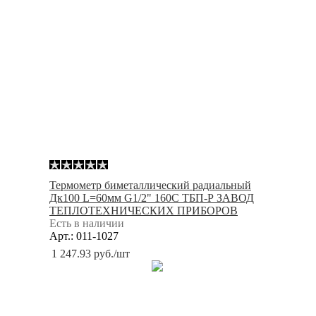
Термометр биметаллический радиальный
Дк100 L=60мм G1/2" 160С ТБП-Р ЗАВОД
ТЕПЛОТЕХНИЧЕСКИХ ПРИБОРОВ
Есть в наличии
Арт.: 011-1027
1 247.93
руб.
/шт