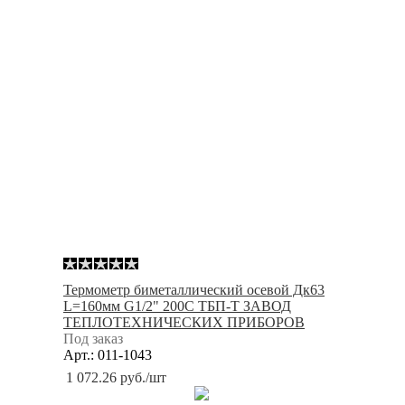
Термометр биметаллический осевой Дк63
L=160мм G1/2" 200С ТБП-Т ЗАВОД
ТЕПЛОТЕХНИЧЕСКИХ ПРИБОРОВ
Под заказ
Арт.: 011-1043
1 072.26
руб.
/шт