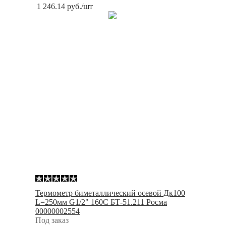
1 246.14
руб.
/шт
Термометр биметаллический осевой Дк100
L=250мм G1/2" 160С БТ-51.211 Росма
00000002554
Под заказ