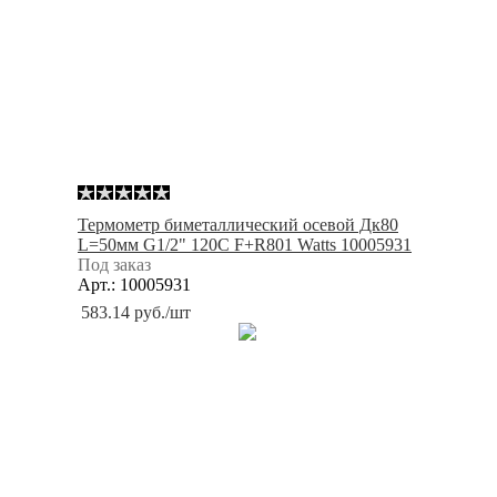
Термометр биметаллический осевой Дк80
L=50мм G1/2" 120С F+R801 Watts 10005931
Под заказ
Арт.: 10005931
583.14
руб.
/шт