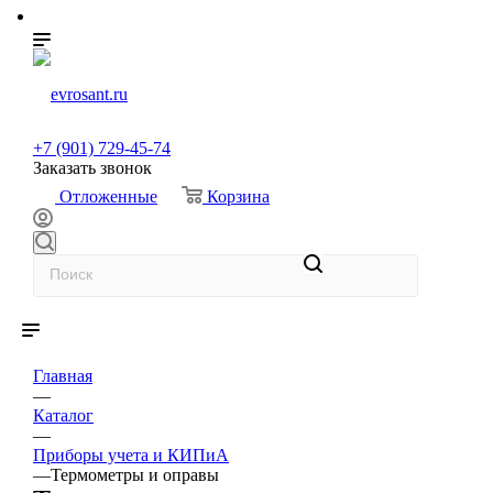
+7 (901) 729-45-74
Заказать звонок
0
0
Отложенные
Корзина
Главная
—
Каталог
—
Приборы учета и КИПиА
0
0
—
Термометры и оправы