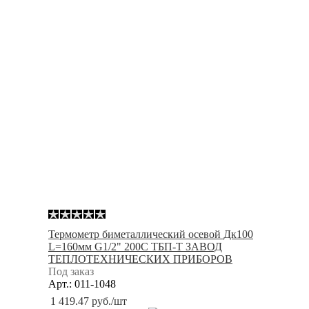
Термометр биметаллический осевой Дк100
L=160мм G1/2" 200С ТБП-Т ЗАВОД
ТЕПЛОТЕХНИЧЕСКИХ ПРИБОРОВ
Под заказ
Арт.: 011-1048
1 419.47
руб.
/шт