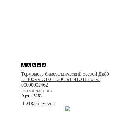
Термометр биметаллический осевой Дк80
L=100мм G1/2" 120С БТ-41.211 Росма
00000002462
Есть в наличии
Арт.: 2462
1 218.95
руб.
/шт