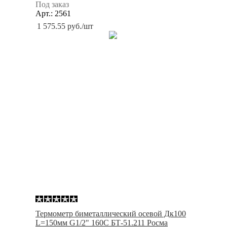
Под заказ
Арт.: 2561
1 575.55
руб.
/шт
Термометр биметаллический осевой Дк100
L=150мм G1/2" 160С БТ-51.211 Росма