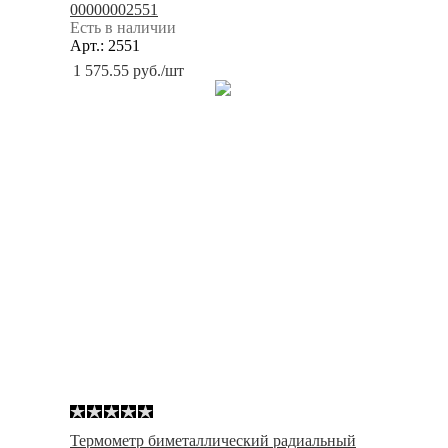
00000002551
Есть в наличии
Арт.: 2551
1 575.55
руб.
/шт
Термометр биметаллический радиальный