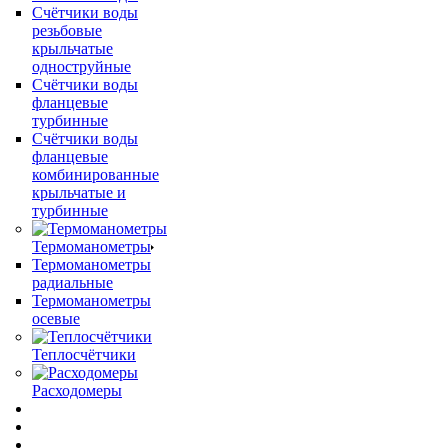
Счётчики воды
резьбовые
крыльчатые
одноструйные
Счётчики воды
фланцевые
турбинные
Счётчики воды
фланцевые
комбинированные
крыльчатые и
турбинные
Термоманометры
Термоманометры
радиальные
Термоманометры
осевые
Теплосчётчики
Расходомеры