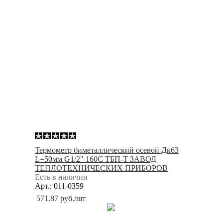
Термометр биметаллический осевой Дк63
L=50мм G1/2" 160С ТБП-Т ЗАВОД
ТЕПЛОТЕХНИЧЕСКИХ ПРИБОРОВ
Есть в наличии
Арт.: 011-0359
571.87
руб.
/шт