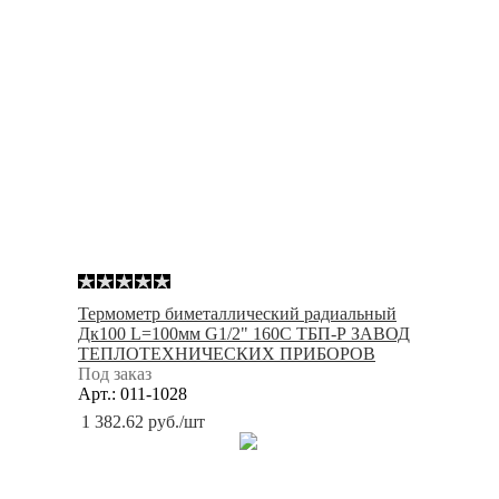
Термометр биметаллический радиальный
Дк100 L=100мм G1/2" 160С ТБП-Р ЗАВОД
ТЕПЛОТЕХНИЧЕСКИХ ПРИБОРОВ
Под заказ
Арт.: 011-1028
1 382.62
руб.
/шт