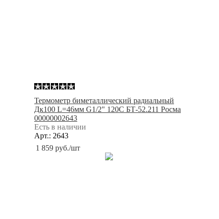
Термометр биметаллический радиальный
Дк100 L=46мм G1/2" 120С БТ-52.211 Росма
00000002643
Есть в наличии
Арт.: 2643
1 859
руб.
/шт