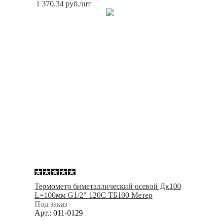
1 370.34
руб.
/шт
Термометр биметаллический осевой Дк100
L=100мм G1/2" 120С ТБ100 Метер
Под заказ
Арт.: 011-0129