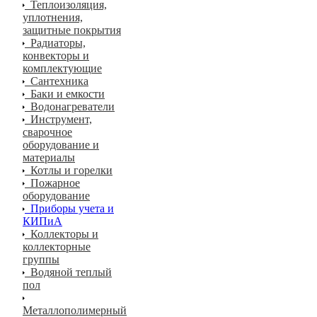
Теплоизоляция,
уплотнения,
защитные покрытия
Радиаторы,
конвекторы и
комплектующие
Сантехника
Баки и емкости
Водонагреватели
Инструмент,
сварочное
оборудование и
материалы
Котлы и горелки
Пожарное
оборудование
Приборы учета и
КИПиА
Коллекторы и
коллекторные
группы
Водяной теплый
пол
Металлополимерный