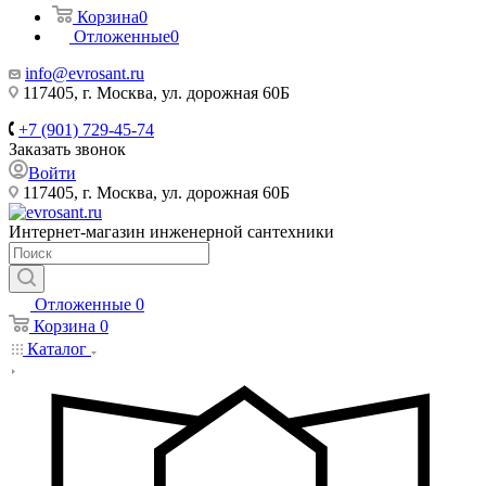
Корзина
0
Отложенные
0
info@evrosant.ru
117405, г. Москва, ул. дорожная 60Б
+7 (901) 729-45-74
Заказать звонок
Войти
117405, г. Москва, ул. дорожная 60Б
Интернет-магазин инженерной сантехники
Отложенные
0
Корзина
0
Каталог