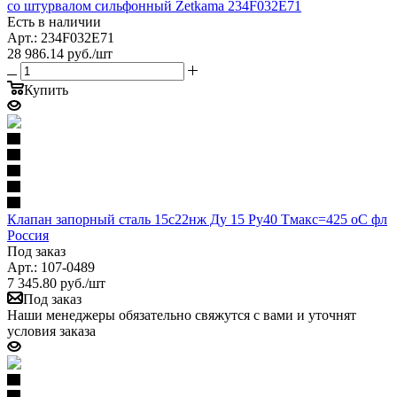
со штурвалом сильфонный Zetkama 234F032E71
Есть в наличии
Арт.: 234F032E71
28 986.14
руб.
/шт
Купить
Клапан запорный сталь 15с22нж Ду 15 Ру40 Тмакс=425 оС фл
Россия
Под заказ
Арт.: 107-0489
7 345.80
руб.
/шт
Под заказ
Наши менеджеры обязательно свяжутся с вами и уточнят
условия заказа