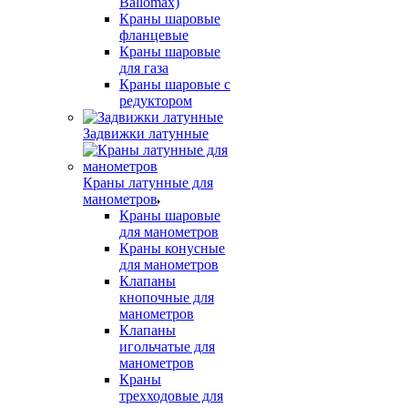
Ballomax)
Краны шаровые
фланцевые
Краны шаровые
для газа
Краны шаровые с
редуктором
Задвижки латунные
Краны латунные для
манометров
Краны шаровые
для манометров
Краны конусные
для манометров
Клапаны
кнопочные для
манометров
Клапаны
игольчатые для
манометров
Краны
трехходовые для