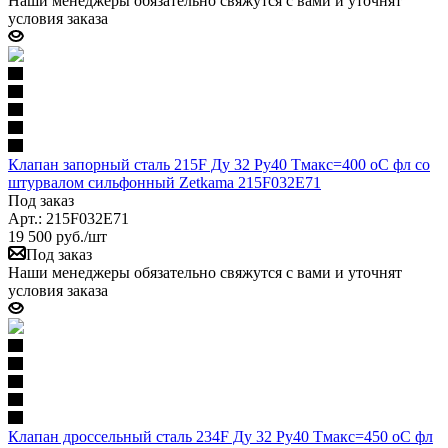
Наши менеджеры обязательно свяжутся с вами и уточнят
условия заказа
Клапан запорный сталь 215F Ду 32 Ру40 Тмакс=400 оС фл со
штурвалом сильфонный Zetkama 215F032E71
Под заказ
Арт.: 215F032E71
19 500
руб.
/шт
Под заказ
Наши менеджеры обязательно свяжутся с вами и уточнят
условия заказа
Клапан дроссельный сталь 234F Ду 32 Ру40 Тмакс=450 оС фл