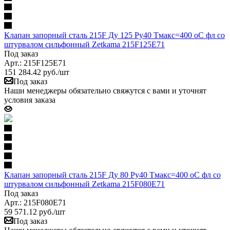
Клапан запорный сталь 215F Ду 125 Ру40 Тмакс=400 оС фл со
штурвалом сильфонный Zetkama 215F125E71
Под заказ
Арт.: 215F125E71
151 284.42
руб.
/шт
Под заказ
Наши менеджеры обязательно свяжутся с вами и уточнят
условия заказа
Клапан запорный сталь 215F Ду 80 Ру40 Тмакс=400 оС фл со
штурвалом сильфонный Zetkama 215F080E71
Под заказ
Арт.: 215F080E71
59 571.12
руб.
/шт
Под заказ