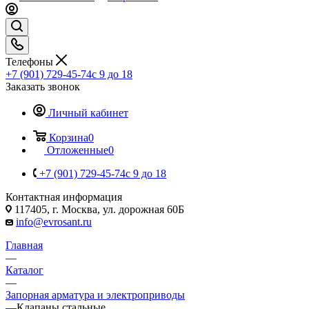
Телефоны
+7 (901) 729-45-74
c 9 до 18
Заказать звонок
Личный кабинет
Корзина
0
Отложенные
0
+7 (901) 729-45-74
c 9 до 18
Контактная информация
117405, г. Москва, ул. дорожная 60Б
info@evrosant.ru
Главная
—
Каталог
—
Запорная арматура и электроприводы
—
Клапаны стальные