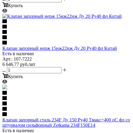
Купить
Клапан запорный нерж 15нж22нж Ду 20 Ру40 фл Китай
Есть в наличии
Арт.: 107-7222
6 646.77
руб.
/шт
Купить
Клапан запорный сталь 234F Ду 150 Ру40 Тмакс=400 оС фл со
штурвалом сильфонный Zetkama 234F150E14
Есть в наличии