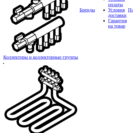
оплаты
Бренды
Условия
П
доставки
Гарантия
на товар
Коллекторы и коллекторные группы