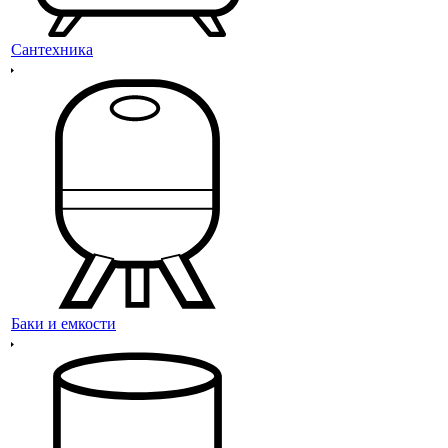
Сантехника
Баки и емкости