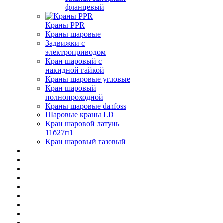
фланцевый
Краны PPR
Краны шаровые
Задвижки с
электроприводом
Кран шаровый с
накидной гайкой
Краны шаровые угловые
Кран шаровый
полнопроходной
Краны шаровые danfoss
Шаровые краны LD
Кран шаровой латунь
11б27п1
Кран шаровый газовый