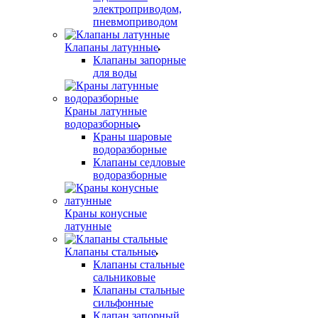
электроприводом,
пневмоприводом
Клапаны латунные
Клапаны запорные
для воды
Краны латунные
водоразборные
Краны шаровые
водоразборные
Клапаны седловые
водоразборные
Краны конусные
латунные
Клапаны стальные
Клапаны стальные
сальниковые
Клапаны стальные
сильфонные
Клапан запорный