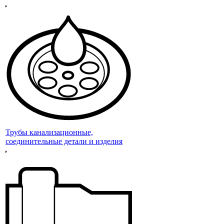
Трубы канализационные,
соединительные детали и изделия