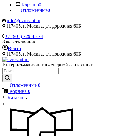
Корзина
0
Отложенные
0
info@evrosant.ru
117405, г. Москва, ул. дорожная 60Б
+7 (901) 729-45-74
Заказать звонок
Войти
117405, г. Москва, ул. дорожная 60Б
Интернет-магазин инженерной сантехники
Отложенные
0
Корзина
0
Каталог