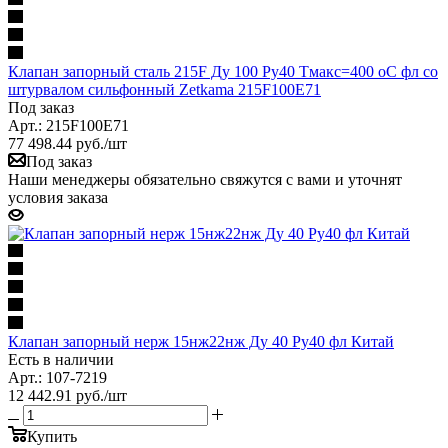
Клапан запорный сталь 215F Ду 100 Ру40 Тмакс=400 оС фл со
штурвалом сильфонный Zetkama 215F100E71
Под заказ
Арт.: 215F100E71
77 498.44
руб.
/шт
Под заказ
Наши менеджеры обязательно свяжутся с вами и уточнят
условия заказа
Клапан запорный нерж 15нж22нж Ду 40 Ру40 фл Китай
Есть в наличии
Арт.: 107-7219
12 442.91
руб.
/шт
Купить