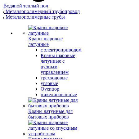
Водяной теплый пол
Металлополимерный трубопровод
Металлополимерные трубы
Краны шаровые
латунные
с электроприводом
Краны шаровые
латунные с
ручным
управлением
трехходовые
угловые
Oventrop
никелированные
Краны латунные для
бытовых приборов