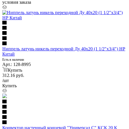
условия заказа
Ниппель латунь никель переходной Ду 40х20 (1 1/2"х3/4") НР
Китай
Есть в наличии
Арт.: 128-8995
Купить
312.16
руб.
/шт
Купить
Конвектор настенный концевой "Универсал С" КСК 20 К