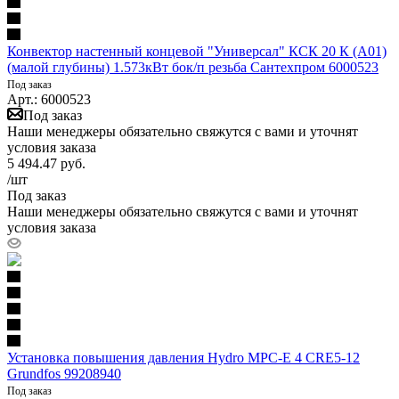
Конвектор настенный концевой "Универсал" КСК 20 К (А01)
(малой глубины) 1.573кВт бок/п резьба Сантехпром 6000523
Под заказ
Арт.: 6000523
Под заказ
Наши менеджеры обязательно свяжутся с вами и уточнят
условия заказа
5 494.47
руб.
/шт
Под заказ
Наши менеджеры обязательно свяжутся с вами и уточнят
условия заказа
Установка повышения давления Hydro MPC-E 4 CRE5-12
Grundfos 99208940
Под заказ