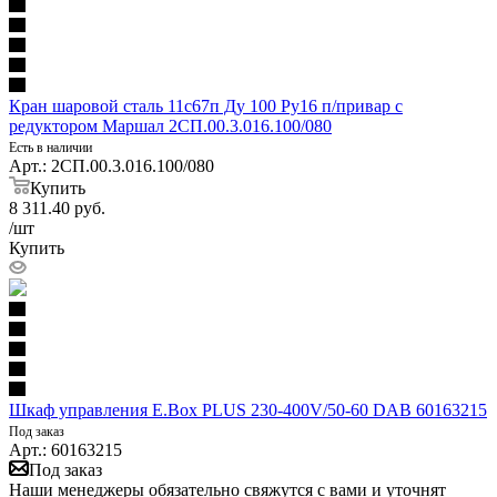
Кран шаровой сталь 11с67п Ду 100 Ру16 п/привар с
редуктором Маршал 2СП.00.3.016.100/080
Есть в наличии
Арт.: 2СП.00.3.016.100/080
Купить
8 311.40
руб.
/шт
Купить
Шкаф управления E.Box PLUS 230-400V/50-60 DAB 60163215
Под заказ
Арт.: 60163215
Под заказ
Наши менеджеры обязательно свяжутся с вами и уточнят