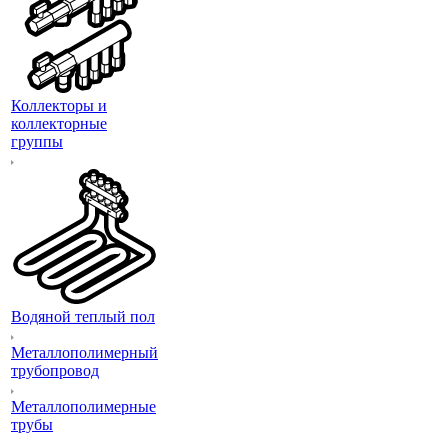
Коллекторы и
коллекторные
группы
Водяной теплый пол
Металлополимерный
трубопровод
Металлополимерные
трубы