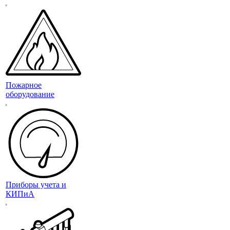
Пожарное
оборудование
Приборы учета и
КИПиА