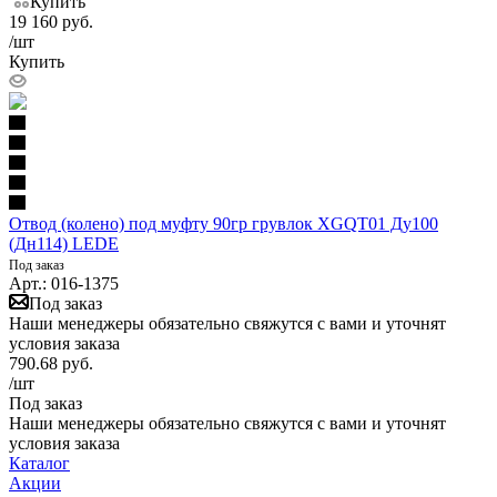
Купить
19 160
руб.
/шт
Купить
Отвод (колено) под муфту 90гр грувлок XGQT01 Ду100
(Дн114) LEDE
Под заказ
Арт.: 016-1375
Под заказ
Наши менеджеры обязательно свяжутся с вами и уточнят
условия заказа
790.68
руб.
/шт
Под заказ
Наши менеджеры обязательно свяжутся с вами и уточнят
условия заказа
Каталог
Акции