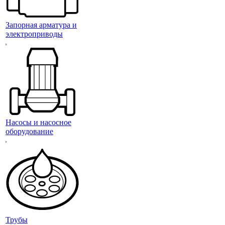
Запорная арматура и
электроприводы
Насосы и насосное
оборудование
Трубы