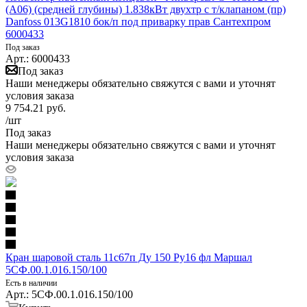
(А06) (средней глубины) 1.838кВт двухтр с т/клапаном (пр)
Danfoss 013G1810 бок/п под приварку прав Сантехпром
6000433
Под заказ
Арт.: 6000433
Под заказ
Наши менеджеры обязательно свяжутся с вами и уточнят
условия заказа
9 754.21
руб.
/шт
Под заказ
Наши менеджеры обязательно свяжутся с вами и уточнят
условия заказа
Кран шаровой сталь 11с67п Ду 150 Ру16 фл Маршал
5СФ.00.1.016.150/100
Есть в наличии
Арт.: 5СФ.00.1.016.150/100