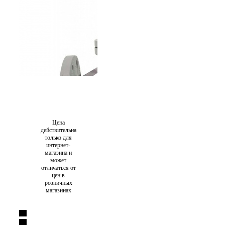
Цена
действительна
только для
интернет-
магазина и
может
отличаться от
цен в
розничных
магазинах